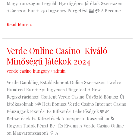
Magyarországon Legjobb Nyerőgépes Játékok Szerezzen
Akár 1200 Eur + 230 Ingyenes Pörgetést 🎰 💳 A Become
Read More »
Verde Online Casino ️ Kiváló
Verde
Online
Minőségű Játékok 2024
Casino
verde casino hungary
/
admin
Kiváló
Verde Gambling Establishment Online Szerezzen Twelve
Minőségű
Hundred Eur + 230 Ingyenes Pörgetést A New
Játékok
Regisztrációhoz! Content Verde Casino Üdvözlő Bónusz Új
2024
Játékosoknak ⚡️☘️ Heti Bónusz Verde Casino Internet Casino
Pénzügyek Fizetési És Kifizetési Lehetőségek 💸🌿
Befizetések És Kifizetések A Inexperto Kaszinóban 🌀
Hogyan Tudok Pénzt Be- És Kivenni A Verde Casino Online-
on Magyarországon? 🎈 A