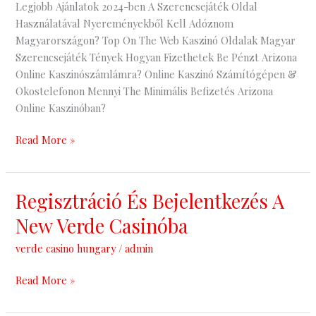
Kaszinókat!
Legjobb Ajánlatok 2024-ben A Szerencsejáték Oldal
2024
Használatával Nyereményekből Kell Adóznom
Magyarországon? Top On The Web Kaszinó Oldalak Magyar
Szerencsejáték Tények Hogyan Fizethetek Be Pénzt Arizona
Online Kaszinószámlámra? Online Kaszinó Számítógépen &
Okostelefonon Mennyi The Minimális Befizetés Arizona
Online Kaszinóban?
Read More »
Regisztráció És Bejelentkezés A
Regisztráció
És
New Verde Casinóba
Bejelentkezés
A
verde casino hungary
/
admin
New
Read More »
Verde
Casinóba