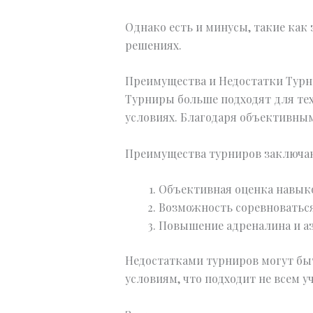
Однако есть и минусы, такие как
решениях.
Преимущества и Недостатки Тур
Турниры больше подходят для тех
условиях. Благодаря объективным
Преимущества турниров заключа
Объективная оценка навыко
Возможность соревноваться
Повышение адреналина и аз
Недостатками турниров могут бы
условиям, что подходит не всем у