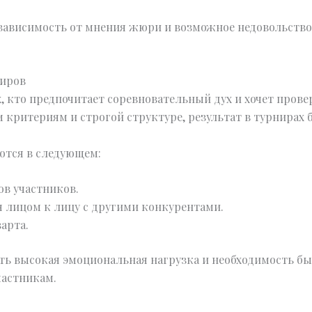
 зависимость от мнения жюри и возможное недовольств
ниров
, кто предпочитает соревновательный дух и хочет прове
 критериям и строгой структуре, результат в турнирах б
ются в следующем:
в участников.
 лицом к лицу с другими конкурентами.
арта.
ть высокая эмоциональная нагрузка и необходимость б
частникам.