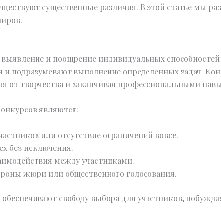
ществуют существенные различия. В этой статье мы раз
ниров.
выявление и поощрение индивидуальных способностей 
 и подразумевают выполнение определенных задач. Кон
ая от творчества и заканчивая профессиональными нав
онкурсов являются:
частников или отсутствие ограничений вовсе.
ех без исключения.
аимодействия между участниками.
ороны жюри или общественного голосования.
 обеспечивают свободу выбора для участников, побужда