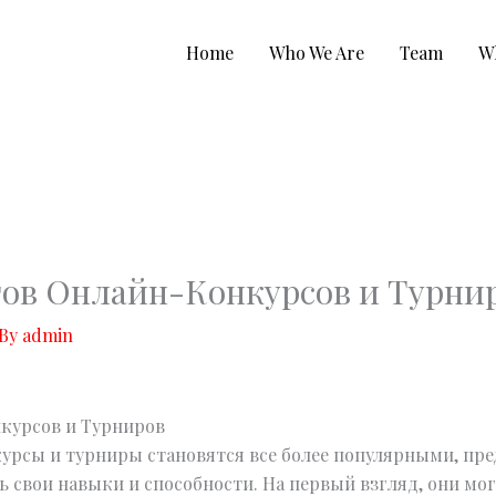
Home
Who We Are
Team
W
ов Онлайн-Конкурсов и Турни
 By
admin
курсов и Турниров
урсы и турниры становятся все более популярными, пре
свои навыки и способности. На первый взгляд, они мог