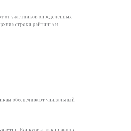
ют от участников определенных
ерхние строки рейтинга и
тникам обеспечивают уникальный
участии. Конкурсы, как правило,