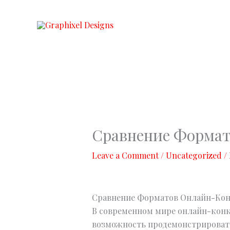
Skip
to
content
Сравнение Формат
Leave a Comment
/
Uncategorized
/
Сравнение Форматов Онлайн-Кон
В современном мире онлайн-конк
возможность продемонстрировать 