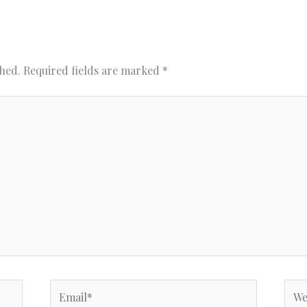
shed.
Required fields are marked
*
Email*
Webs