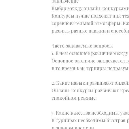
Заключение
Выбор между онлайн-конкурсами 
Конкурсы лучше подходят для тех
соревновательной атмосферы. Ка
развить разные навыки и способн
Часто задаваемые вопросы
1. В чем основное различие межд
Основное различие заключается в
в то время как турниры подразу
2. Какие навыки развивают онла
Онлайн-конкурсы развивают креат
спокойном режиме.
3. Какие качества необходимы уч
В турнирах необходимы быстрая р
реальном времени.