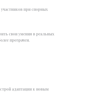
о участников при спорных
рить свои умения в реальных
олее прозрачен.
ыстрой адаптации к новым