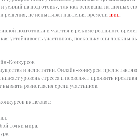
и усилий на подготовку, так как основаны на личных сп
 и решения, не испытывая давления времени
1вин
.
ивной подготовки и участия в режиме реального времен
ская устойчивость участников, поскольку они должны 
айн-Конкурсов
ущества и недостатки. Онлайн-конкурсы предоставляю
 снижает уровень стресса и позволяет проявить креатив
 вызвать разногласия среди участников.
конкурсов включают:
ия.
бой точки мира.
ура.