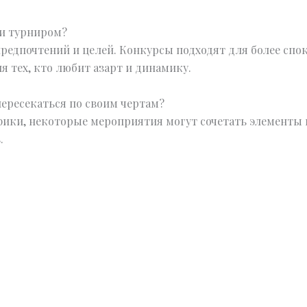
 и турниром?
редпочтений и целей. Конкурсы подходят для более спок
 тех, кто любит азарт и динамику.
пересекаться по своим чертам?
фики, некоторые мероприятия могут сочетать элементы 
.