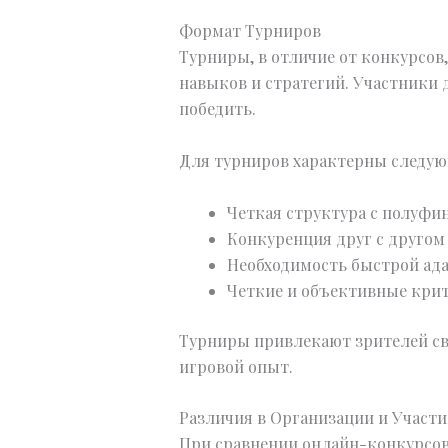
Формат Турниров
Турниры, в отличие от конкурсов
навыков и стратегий. Участники 
победить.
Для турниров характерны следую
Четкая структура с полуф
Конкуренция друг с другом
Необходимость быстрой ада
Четкие и объективные крит
Турниры привлекают зрителей св
игровой опыт.
Различия в Организации и Участ
При сравнении онлайн-конкурсов 