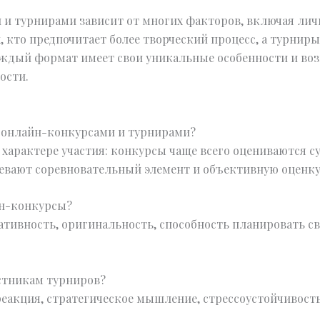
и турнирами зависит от многих факторов, включая личн
, кто предпочитает более творческий процесс, а турнир
ждый формат имеет свои уникальные особенности и воз
ости.
у онлайн-конкурсами и турнирами?
 характере участия: конкурсы чаще всего оцениваются с
мевают соревновательный элемент и объективную оценку
йн-конкурсы?
ивность, оригинальность, способность планировать сво
астникам турниров?
еакция, стратегическое мышление, стрессоустойчивост