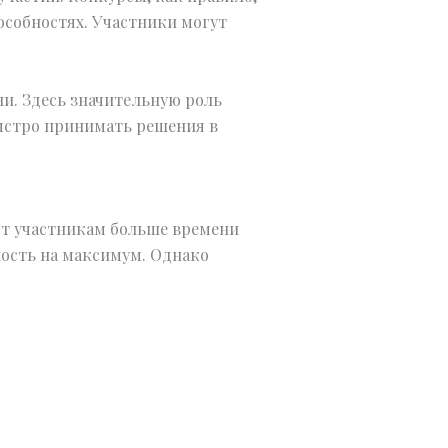
особностях. Участники могут
и. Здесь значительную роль
быстро принимать решения в
т участникам больше времени
ность на максимум. Однако