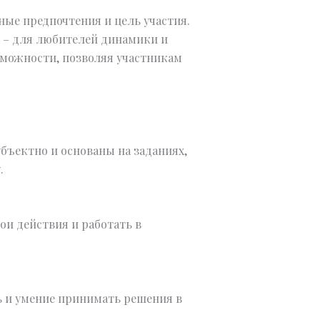
ые предпочтения и цель участия.
ы – для любителей динамики и
можности, позволяя участникам
убъектно и основаны на заданиях,
.
и действия и работать в
ь и умение принимать решения в