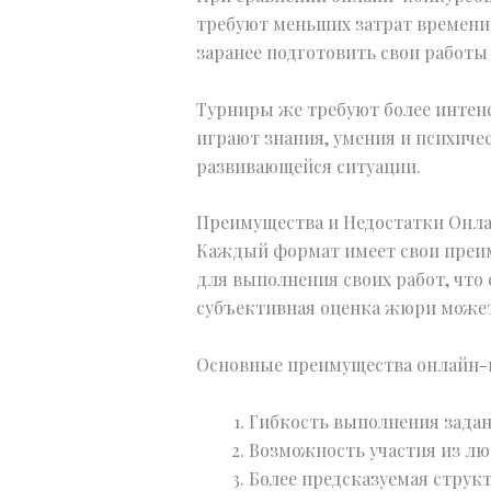
требуют меньших затрат времени 
заранее подготовить свои работы
Турниры же требуют более интенс
играют знания, умения и психиче
развивающейся ситуации.
Преимущества и Недостатки Онл
Каждый формат имеет свои преим
для выполнения своих работ, что
субъективная оценка жюри может
Основные преимущества онлайн-
Гибкость выполнения задан
Возможность участия из лю
Более предсказуемая структ