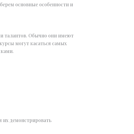
берем основные особенности и
и талантов. Обычно они имеют
курсы могут касаться самых
ыками.
я их демонстрировать