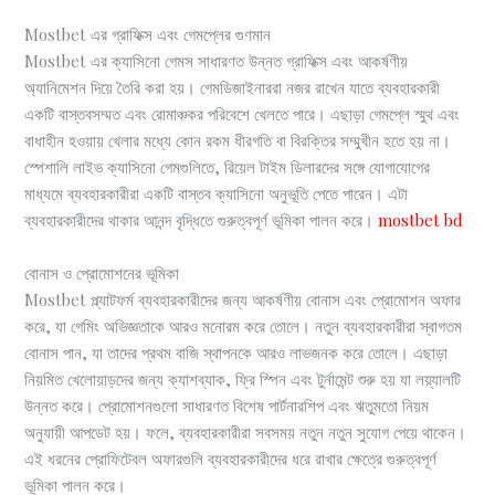
Mostbet এর গ্রাফিক্স এবং গেমপ্লের গুণমান
Mostbet এর ক্যাসিনো গেমস সাধারণত উন্নত গ্রাফিক্স এবং আকর্ষণীয়
অ্যানিমেশন দিয়ে তৈরি করা হয়। গেমডিজাইনাররা নজর রাখেন যাতে ব্যবহারকারী
একটি বাস্তবসম্মত এবং রোমাঞ্চকর পরিবেশে খেলতে পারে। এছাড়া গেমপ্লে স্মুথ এবং
বাধাহীন হওয়ায় খেলার মধ্যে কোন রকম ধীরগতি বা বিরক্তির সম্মুখীন হতে হয় না।
স্পেশালি লাইভ ক্যাসিনো গেমগুলিতে, রিয়েল টাইম ডিলারদের সঙ্গে যোগাযোগের
মাধ্যমে ব্যবহারকারীরা একটি বাস্তব ক্যাসিনো অনুভূতি পেতে পারেন। এটা
ব্যবহারকারীদের থাকার আনন্দ বৃদ্ধিতে গুরুত্বপূর্ণ ভূমিকা পালন করে।
mostbet bd
বোনাস ও প্রোমোশনের ভূমিকা
Mostbet প্ল্যাটফর্ম ব্যবহারকারীদের জন্য আকর্ষণীয় বোনাস এবং প্রোমোশন অফার
করে, যা গেমিং অভিজ্ঞতাকে আরও মনোরম করে তোলে। নতুন ব্যবহারকারীরা স্বাগতম
বোনাস পান, যা তাদের প্রথম বাজি স্থাপনকে আরও লাভজনক করে তোলে। এছাড়া
নিয়মিত খেলোয়াড়দের জন্য ক্যাশব্যাক, ফ্রি স্পিন এবং টুর্নামেন্ট শুরু হয় যা লয়্যালটি
উন্নত করে। প্রোমোশনগুলো সাধারণত বিশেষ পার্টনারশিপ এবং ঋতুমতো নিয়ম
অনুযায়ী আপডেট হয়। ফলে, ব্যবহারকারীরা সবসময় নতুন নতুন সুযোগ পেয়ে থাকেন।
এই ধরনের প্রোফিটেবল অফারগুলি ব্যবহারকারীদের ধরে রাখার ক্ষেত্রে গুরুত্বপূর্ণ
ভূমিকা পালন করে।