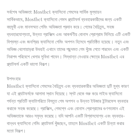
সর্বশেষ অভিজ্ঞতা: Mostbet ক্যাসিনো গেমসের সার্বিক মূল্যায়ন
সার্বিকভাবে, Mostbet ক্যাসিনো গেমস প্ল্যাটফর্ম ব্যবহারকারীদের জন্য একটি
বহুমুখী এবং মানসম্মত গেমিং অভিজ্ঞতা প্রদান করে। গেমের বৈচিত্র্য, সহজ
ব্যবহারযোগ্যতা, উন্নত গ্রাফিক্স এবং আকর্ষণীয় বোনাস প্রোগ্রাম মিলিয়ে এটি একটি
বিশ্বস্ত এবং জনপ্রিয় ক্যাসিনো গেমিং অপশন হিসেবে প্রতিষ্ঠিত হয়েছে। নতুন এবং
অভিজ্ঞ খেলোয়াড়রা উভয়ই এখানে তাদের পছন্দমত গেম খুঁজে পেতে পারবেন এবং একটি
নিরাপদ পরিবেশে খেলার সুবিধা পাবেন। সিদ্ধান্ত নেওয়ার ক্ষেত্রে Mostbet এর
প্ল্যাটফর্ম একটি ভালো বিকল্প।
উপসংহার
Mostbet ক্যাসিনো গেমসের বৈচিত্র্য এবং ব্যবহারকারীর অভিজ্ঞতা দুটি মুখ্য কারণ
যা এই প্ল্যাটফর্মকে আলাদা স্থান দিয়েছে। স্লট থেকে শুরু করে লাইভ ক্যাসিনো
পর্যন্ত প্রতিটি ক্যাটাগরিতে বিস্তৃত গেম অপশন ও উন্নত ইউজার ইন্টারফেস ব্যবহার
করাকে সহজ করেছে। গ্রাফিক্স, গেমপ্লে এবং বোনাস প্রোগ্রামের গুণগতমান এই
অভিজ্ঞতাকে আরও সমৃদ্ধ করেছে। যদি আপনি একটি বিশ্বাসযোগ্য এবং ব্যবহার-
বান্ধব ক্যাসিনো গেমিং প্ল্যাটফর্ম খুঁজছেন, তাহলে Mostbet একটি চিন্তা করার
মতো বিকল্প।