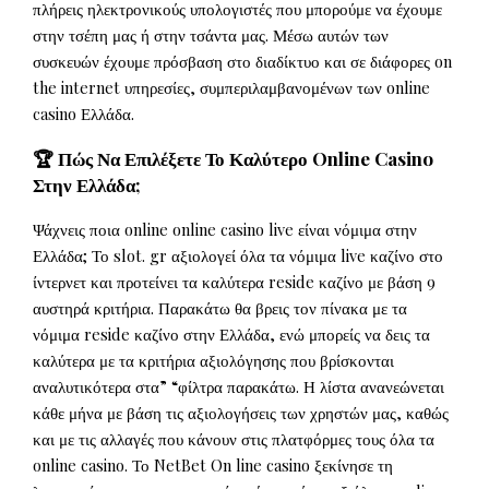
πλήρεις ηλεκτρονικούς υπολογιστές που μπορούμε να έχουμε
στην τσέπη μας ή στην τσάντα μας. Μέσω αυτών των
συσκευών έχουμε πρόσβαση στο διαδίκτυο και σε διάφορες on
the internet υπηρεσίες, συμπεριλαμβανομένων των online
casino Ελλάδα.
🏆 Πώς Να Επιλέξετε Το Καλύτερο Online Casino
Στην Ελλάδα;
Ψάχνεις ποια online online casino live είναι νόμιμα στην
Ελλάδα; Το slot. gr αξιολογεί όλα τα νόμιμα live καζίνο στο
ίντερνετ και προτείνει τα καλύτερα reside καζίνο με βάση 9
αυστηρά κριτήρια. Παρακάτω θα βρεις τον πίνακα με τα
νόμιμα reside καζίνο στην Ελλάδα, ενώ μπορείς να δεις τα
καλύτερα με τα κριτήρια αξιολόγησης που βρίσκονται
αναλυτικότερα στα” “φίλτρα παρακάτω. Η λίστα ανανεώνεται
κάθε μήνα με βάση τις αξιολογήσεις των χρηστών μας, καθώς
και με τις αλλαγές που κάνουν στις πλατφόρμες τους όλα τα
online casino. Το NetBet On line casino ξεκίνησε τη