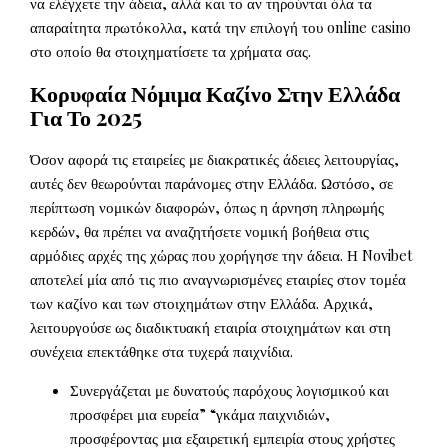
να ελέγχετε την άδεια, αλλά και το αν τηρούνται όλα τα
απαραίτητα πρωτόκολλα, κατά την επιλογή του online casino
στο οποίο θα στοιχηματίσετε τα χρήματα σας.
Κορυφαία Νόμιμα Καζίνο Στην Ελλάδα
Για Το 2025
Όσον αφορά τις εταιρείες με διακρατικές άδειες λειτουργίας,
αυτές δεν θεωρούνται παράνομες στην Ελλάδα. Ωστόσο, σε
περίπτωση νομικών διαφορών, όπως η άρνηση πληρωμής
κερδών, θα πρέπει να αναζητήσετε νομική βοήθεια στις
αρμόδιες αρχές της χώρας που χορήγησε την άδεια. Η Novibet
αποτελεί μία από τις πιο αναγνωρισμένες εταιρίες στον τομέα
των καζίνο και των στοιχημάτων στην Ελλάδα. Αρχικά,
λειτουργούσε ως διαδικτυακή εταιρία στοιχημάτων και στη
συνέχεια επεκτάθηκε στα τυχερά παιχνίδια.
Συνεργάζεται με δυνατούς παρόχους λογισμικού και
προσφέρει μια ευρεία” “γκάμα παιχνιδιών,
προσφέροντας μια εξαιρετική εμπειρία στους χρήστες