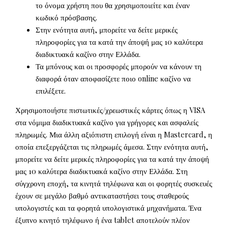
το όνομα χρήστη που θα χρησιμοποιείτε και έναν
κωδικό πρόσβασης.
Στην ενότητα αυτή, μπορείτε να δείτε μερικές
πληροφορίες για τα κατά την άποψή μας 10 καλύτερα
διαδικτυακά καζίνο στην Ελλάδα.
Τα μπόνους και οι προσφορές μπορούν να κάνουν τη
διαφορά όταν αποφασίζετε ποιο online καζίνο να
επιλέξετε.
Χρησιμοποιήστε πιστωτικές/χρεωστικές κάρτες όπως η VISA
στα νόμιμα διαδικτυακά καζίνο για γρήγορες και ασφαλείς
πληρωμές. Μια άλλη αξιόπιστη επιλογή είναι η Mastercard, η
οποία επεξεργάζεται τις πληρωμές άμεσα. Στην ενότητα αυτή,
μπορείτε να δείτε μερικές πληροφορίες για τα κατά την άποψή
μας 10 καλύτερα διαδικτυακά καζίνο στην Ελλάδα. Στη
σύγχρονη εποχή, τα κινητά τηλέφωνα και οι φορητές συσκευές
έχουν σε μεγάλο βαθμό αντικαταστήσει τους σταθερούς
υπολογιστές και τα φορητά υπολογιστικά μηχανήματα. Ένα
έξυπνο κινητό τηλέφωνο ή ένα tablet αποτελούν πλέον