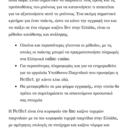
προϋποθέσεις του μπόνους για να κατανοήσετε τι απαιτείται
για να αξιοποιήσετε αυτό το μπόνους. Ένα ακόμη σημαντικό
κριτήριο για έναν παίκτη, ώστε να κάνει την εγγραφή του και
να παίξει σε ένα νόμιμο καζίνο live στην Ελλάδα, είναι οι
μέθοδοι κατάθεσης και ανάληψης.
Ολοένα και περισσότερες γίνονται οι μέθοδοι, με τις
οποίες οι παίκτης μπορεί να πραγματοποιήσει πληρωμές
στα Ελληνικά online casino.
Για περισσότερες πληροφορίες και για να ενημερωθείτε
για τα εργαλεία Υπεύθυνου Παιχνιδιού που προσφέρει η
NetBet. gr κάντε κλικ εδώ.
Θα μεταφερθείτε σε μια φόρμα εγγραφής, στην οποία θα
πρέπει να συμπληρώσετε τα απαιτούμενα προσωπικά
σας στοιχεία.
Η NetBet είναι ένα κορυφαίο on-line καζινο τυχερών
παιχνιδιών με τα πιο κορυφαία τυχερά παιχνίδια στην Ελλάδα,
με αμέτρητες επιλογές σε στοίχημα και καζινο νόμιμα και