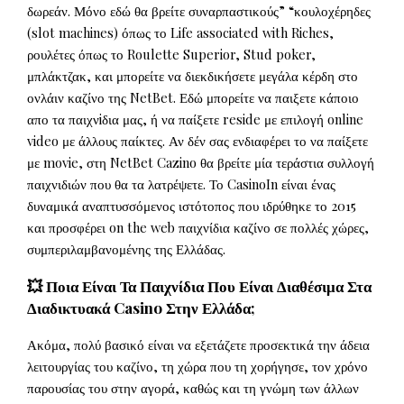
δωρεάν. Μόνο εδώ θα βρείτε συναρπαστικούς” “κουλοχέρηδες
(slot machines) όπως το Life associated with Riches,
ρουλέτες όπως το Roulette Superior, Stud poker,
μπλάκτζακ, και μπορείτε να διεκδικήσετε μεγάλα κέρδη στο
ονλάιν καζίνο της NetBet. Εδώ μπορείτε να παιξετε κάποιο
απο τα παιχνiδια μας, ή να παίξετε reside με επιλογή online
video με άλλους παίκτες. Αν δέν σας ενδιαφέρει το να παίξετε
με movie, στη NetBet Cazino θα βρείτε μία τεράστια συλλογή
παιχνιδιών που θα τα λατρέψετε. Το CasinoIn είναι ένας
δυναμικά αναπτυσσόμενος ιστότοπος που ιδρύθηκε το 2015
και προσφέρει on the web παιχνίδια καζίνο σε πολλές χώρες,
συμπεριλαμβανομένης της Ελλάδας.
💥 Ποια Είναι Τα Παιχνίδια Που Είναι Διαθέσιμα Στα
Διαδικτυακά Casino Στην Ελλάδα;
Ακόμα, πολύ βασικό είναι να εξετάζετε προσεκτικά την άδεια
λειτουργίας του καζίνο, τη χώρα που τη χορήγησε, τον χρόνο
παρουσίας του στην αγορά, καθώς και τη γνώμη των άλλων