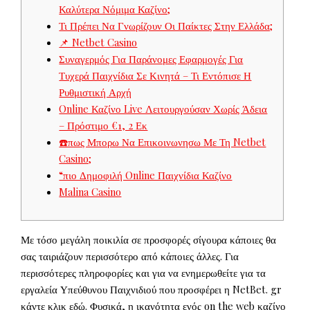
Καλύτερα Νόμιμα Καζίνο;
Τι Πρέπει Να Γνωρίζουν Οι Παίκτες Στην Ελλάδα;
📌 Netbet Casino
Συναγερμός Για Παράνομες Εφαρμογές Για
Τυχερά Παιχνίδια Σε Κινητά – Τι Εντόπισε Η
Ρυθμιστική Αρχή
Online Καζίνο Live Λειτουργούσαν Χωρίς Άδεια
– Πρόστιμο €1, 2 Εκ
☎️πως Μπορω Να Επικοινωνησω Με Τη Netbet
Casino;
“πιο Δημοφιλή Online Παιχνίδια Καζίνο
Malina Casino
Με τόσο μεγάλη ποικιλία σε προσφορές σίγουρα κάποιες θα
σας ταιριάζουν περισσότερο από κάποιες άλλες. Για
περισσότερες πληροφορίες και για να ενημερωθείτε για τα
εργαλεία Υπεύθυνου Παιχνιδιού που προσφέρει η NetBet. gr
κάντε κλικ εδώ. Φυσικά, η ικανότητα ενός on the web καζίνο