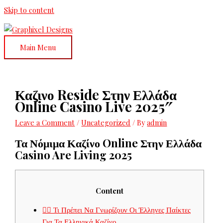
Skip to content
Main Menu
Καζινο Reside Στην Ελλάδα ️
Online Casino Live 2025″
Leave a Comment
/
Uncategorized
/ By
admin
Τα Νόμιμα Καζίνο Online Στην Ελλάδα ️
Casino Are Living 2025
Content
🕵🏻 Τι Πρέπει Να Γνωρίζουν Οι Έλληνες Παίκτες
Για Τα Ελληνικά Καζίνο