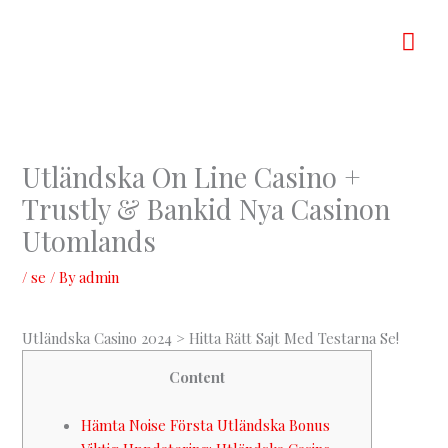
Skip
Mai
to
content
Men
Utländska On Line Casino +
Trustly & Bankid Nya Casinon
Utomlands
/
se
/ By
admin
Utländska Casino 2024 > Hitta Rätt Sajt Med Testarna Se!
Content
Hämta Noise Första Utländska Bonus