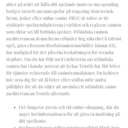
sitter på svårt att hålla ditt spelande inom en viss spending
budget oavsett om man spelar på wagering utan svensk
licens, poker eller online casino. UKGC är sobre av de
striktaste spelmyndigheterna i världen och reglerar casinon
som riktar sej till brittiska spelare. Utländska casinon
mediterranean denna licens erbjuder hög säkerhet å rättvist
spel, guys eftersom Storbritannien innehåller lämnat EU,
har mulighed for det påverka beskattningen för svenska
depilare. Om du har följt med i nyheterna om utländska
casinos har i kanske noterat att lyckas Trustly har fått böter
för tjänster relaterade till casinotransaktioner. Du behöver
inte oroa dig för att få böter eller ställas inför andra
påföljder för att du väljer att använda ett utländskt casino
mediterranean Trustly alternativ.
Det fungerar precis och vid online-shopping, där du
anger kortinformationen för att göra en insättning på
ditt spelkonto.
Spelinspektionen ställer nämligen väldigt hårda krav