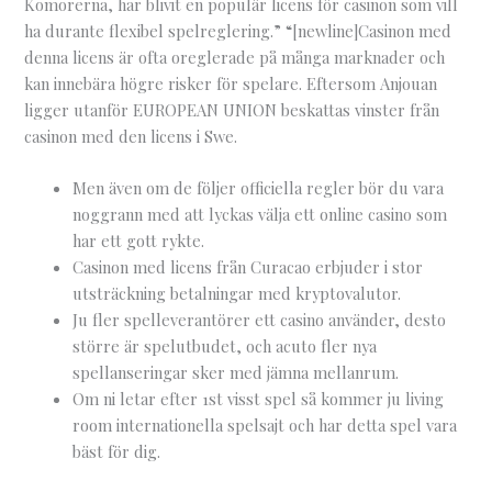
Komorerna, har blivit en populär licens för casinon som vill
ha durante flexibel spelreglering.” “[newline]Casinon med
denna licens är ofta oreglerade på många marknader och
kan innebära högre risker för spelare. Eftersom Anjouan
ligger utanför EUROPEAN UNION beskattas vinster från
casinon med den licens i Swe.
Men även om de följer officiella regler bör du vara
noggrann med att lyckas välja ett online casino som
har ett gott rykte.
Casinon med licens från Curacao erbjuder i stor
utsträckning betalningar med kryptovalutor.
Ju fler spelleverantörer ett casino använder, desto
större är spelutbudet, och acuto fler nya
spellanseringar sker med jämna mellanrum.
Om ni letar efter 1st visst spel så kommer ju living
room internationella spelsajt och har detta spel vara
bäst för dig.