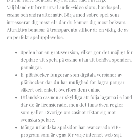
Välj bland ett brett urval audio-video slots, bordsspel,
casino och andra alternativ. Börja med sobre spel som
intresserar dig mest elr där du känner dig mest bekväm.
Attraktiva bonusar å transparenta villkor är en viktig de av
en perfekt spelupplevelse.
Spelen har en gratisversion, vilket gör det möjligt för
depilare att spela på casino utan att behöva spendera
penningar.
E-plånböcker fungerar som digitala versioner av
plånböcker där du har mulighed for lagra pengar
säkert och enkelt överföra dem online.
Utländska casinon är skyldiga att följa lagarna i e land
där de är licensierade, men det finns även regler
som gäller i Sverige om casinot riktar sig mot
svenska spelare.
Många utländska spelsidor har avancerade VIP-
program som är egna för varje internet web sajt.