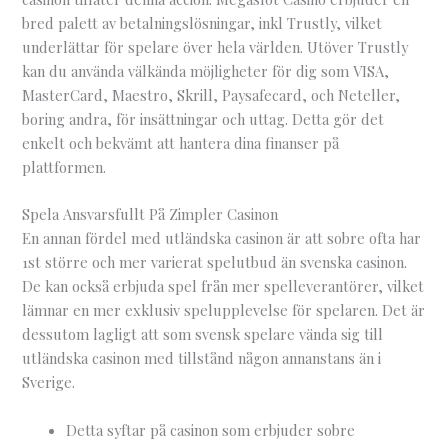
bred palett av betalningslösningar, inkl Trustly, vilket
underlättar för spelare över hela världen. Utöver Trustly
kan du använda välkända möjligheter för dig som VISA,
MasterCard, Maestro, Skrill, Paysafecard, och Neteller,
boring andra, för insättningar och uttag. Detta gör det
enkelt och bekvämt att hantera dina finanser på
plattformen.
Spela Ansvarsfullt På Zimpler Casinon
En annan fördel med utländska casinon är att sobre ofta har
1st större och mer varierat spelutbud än svenska casinon.
De kan också erbjuda spel från mer spelleverantörer, vilket
lämnar en mer exklusiv spelupplevelse för spelaren. Det är
dessutom lagligt att som svensk spelare vända sig till
utländska casinon med tillstånd någon annanstans än i
Sverige.
Detta syftar på casinon som erbjuder sobre