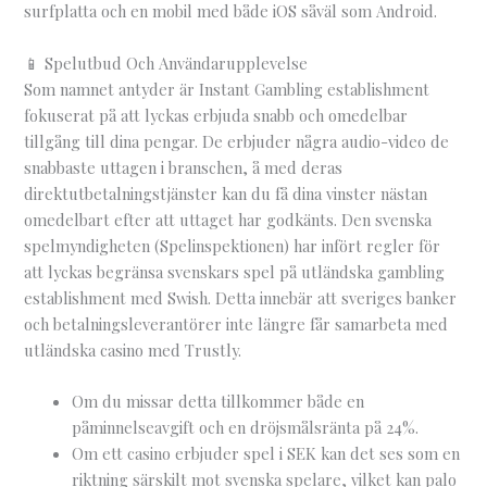
surfplatta och en mobil med både iOS såväl som Android.
📱 Spelutbud Och Användarupplevelse
Som namnet antyder är Instant Gambling establishment
fokuserat på att lyckas erbjuda snabb och omedelbar
tillgång till dina pengar. De erbjuder några audio-video de
snabbaste uttagen i branschen, å med deras
direktutbetalningstjänster kan du få dina vinster nästan
omedelbart efter att uttaget har godkänts. Den svenska
spelmyndigheten (Spelinspektionen) har infört regler för
att lyckas begränsa svenskars spel på utländska gambling
establishment med Swish. Detta innebär att sveriges banker
och betalningsleverantörer inte längre får samarbeta med
utländska casino med Trustly.
Om du missar detta tillkommer både en
påminnelseavgift och en dröjsmålsränta på 24%.
Om ett casino erbjuder spel i SEK kan det ses som en
riktning särskilt mot svenska spelare, vilket kan palo