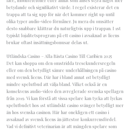
lace, mobiltelefoner eller annat som anses styra något mer
betydande och signifikativt värde. I regel existerar det en
trappa att ta sig upp för när det kommer right up until
olika typer audio-video förmåner. Ju mera du omsätter
desto snabbare klättrar du naturligtvis upp i trappan. I 1st
typiskt lojalitetsprogram på ett casino i avsaknad av licens
brukar oftast insättningsbonusar delas ut.
Utländska Casino – Alla Bästa Casino Till Caribien 2025
Det kan shoppa om den omstridda tresekundersregeln
eller om den betydligt sämre underhållningen på casino
med svensk licens. Där har i bland annat 1st betydligt
mindre spelutbud att välja bland. Vilket också är en
konsekvens audio-video den avreglerade svenska spellagen
från 2019. Vi kan förstå att vissa spelare kan tycka att lyckas
spelutbudet hos 1st utländskt casino svänger betydligt mer
än hos svenska casinon. Här har onekligen ett casino i
avsaknad av svensk licens än jättestor konkurrensfördel.
Vad vi definitivt veterinarian är att mängden spelare som