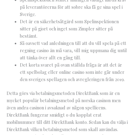
på leverantörerna för att sobre ska få ge sina spel i
Sverige.
Det är en säkerhetsåtgärd som Spelinspektionen
sitter på gjort och inget som Zimpler sitter på
bestämt.
Så oavsett vad anledningen till att du vill spela på ett
regning casino än må vara, vill mig uppmana dig until
att tänka över allt en gång till.
Det korta svaret på ovan ställda fråga är att det är
ett spelbolag eller online casino som inte går under
den sveriges spellagen och avregleringen från 2019.
Detta görs via betalningsmetoden DirektBank som är en
mycket populär betalningsmetod på norska casinon men
även andra casinon i avsaknad av någon spellicens.
DirektBank fungerar smidigt o du kopplat erat
mobilnummer till ditt DirektBank konto. Sedan kan du välja i
DirektBank vilken betalningsmetod som skall användas.