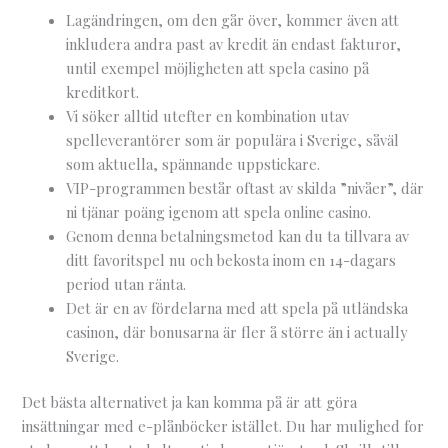
Lagändringen, om den går över, kommer även att
inkludera andra past av kredit än endast fakturor,
until exempel möjligheten att spela casino på
kreditkort.
Vi söker alltid utefter en kombination utav
spelleverantörer som är populära i Sverige, såväl
som aktuella, spännande uppstickare.
VIP-programmen består oftast av skilda ”nivåer”, där
ni tjänar poäng igenom att spela online casino.
Genom denna betalningsmetod kan du ta tillvara av
ditt favoritspel nu och bekosta inom en 14-dagars
period utan ränta.
Det är en av fördelarna med att spela på utländska
casinon, där bonusarna är fler å större än i actually
Sverige.
Det bästa alternativet ja kan komma på är att göra
insättningar med e-plånböcker istället. Du har mulighed for