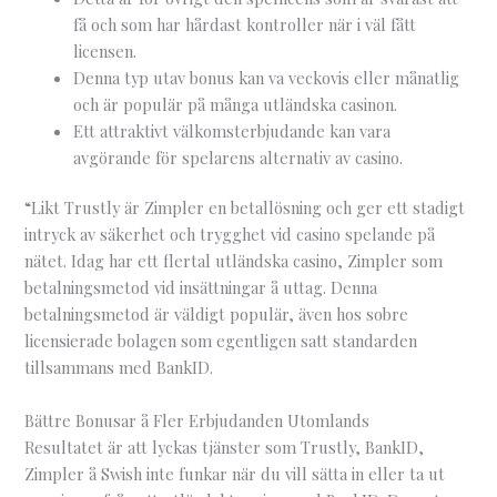
få och som har hårdast kontroller när i väl fått
licensen.
Denna typ utav bonus kan va veckovis eller månatlig
och är populär på många utländska casinon.
Ett attraktivt välkomsterbjudande kan vara
avgörande för spelarens alternativ av casino.
“Likt Trustly är Zimpler en betallösning och ger ett stadigt
intryck av säkerhet och trygghet vid casino spelande på
nätet. Idag har ett flertal utländska casino, Zimpler som
betalningsmetod vid insättningar å uttag. Denna
betalningsmetod är väldigt populär, även hos sobre
licensierade bolagen som egentligen satt standarden
tillsammans med BankID.
Bättre Bonusar å Fler Erbjudanden Utomlands
Resultatet är att lyckas tjänster som Trustly, BankID,
Zimpler å Swish inte funkar när du vill sätta in eller ta ut