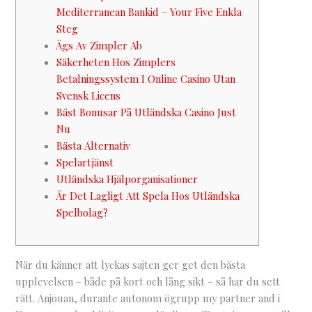
Mediterranean Bankid – Your Five Enkla
Steg
Ägs Av Zimpler Ab
Säkerheten Hos Zimplers
Betalningssystem I Online Casino Utan
Svensk Licens
Bäst Bonusar På Utländska Casino Just
Nu
Bästa Alternativ
Spelartjänst
Utländska Hjälporganisationer
Är Det Lagligt Att Spela Hos Utländska
Spelbolag?
När du känner att lyckas sajten ger get den bästa
upplevelsen – både på kort och lång sikt – så har du sett
rätt. Anjouan, durante autonom ögrupp my partner and i