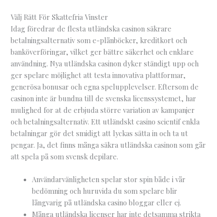
Välj Rätt För Skattefria Vinster
Idag föredrar de flesta utländska casinon säkrare
betalningsalternativ som e-plånböcker, kreditkort och
banköverföringar, vilket ger bättre säkerhet och enklare
användning. Nya utländska casinon dyker ständigt upp och
ger spelare möjlighet att testa innovativa plattformar,
generösa bonusar och egna spelupplevelser. Eftersom de
casinon inte är bundna till de svenska licenssystemet, har
mulighed for at de erbjuda större variation av kampanjer
och betalningsalternativ. Ett utländskt casino scientif enkla
betalningar gör det smidigt att lyckas sätta in och ta ut
pengar. Ja, det finns många säkra utländska casinon som går
att spela på som svensk depilare.
Användarvänligheten spelar stor spin både i vår
bedömning och huruvida du som spelare blir
långvarig på utländska casino bloggar eller ej.
Många utländska licenser har inte detsamma strikta