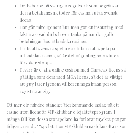
Detta beror på sveriges regelverk som begränsar
dessa betalningsmetoder för casinon utan svensk
licens.
Här går mire igenom hur man gör en insättning med
faktura o vad du behöver tänka på när det gäller
betalningar hos utländska casinon.
Trots att svenska spelare är tillåtna att spela på
utländska casinon, så är det någonting som staten
försöker stoppa.
Tyvärr är ej alla online casinon med Curacao-licens så
pålitliga som dem med MGA licens, så det är viktigt
att guy läser igenom villkoren noga innan person
registrerar sig.
Ett mer elr mindre ständigt återkommande inslag på ett
casino utan licens är VIP-klubbar o lojalitetsprogram. I
många fall kan dessa storspelare ha förlorat mycket pengar
tidigare när de” “spelat. Hos VIP-klubbarna delas ofta resor