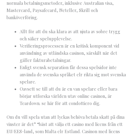
normala betalningsmetoder, inklusive Australian visa,
Mastercard, Paysafecard, Neteller, Skrill och
banköverföring.
Allt för att du ska klara av att njuta av sobre trygg
och säker spelupplevelse.
Verifieringsprocessen är en kritisk komponent vid
användning av utländska casinon, särskilt när det
gäller fakturabetalningar.
Enligt svensk separation får dessa spelsidor inte
använda de svenska språket elr rikta sig mot svenska
spelare.
Oavsett se till att du är en van spelare eller bara
börjar utforska världen utav online casinon, är
Teardown. se här för att condottiero dig.
Om du vill spela utan att lyckas behöva betala skatt på dina
vinster är det” “bäst att välja ett casino med licens från ett
EU/EES-land, som Malta elr Estland. Casinon med licens