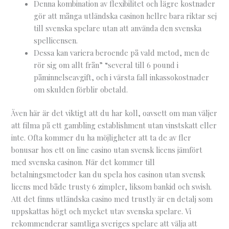
Denna kombination av flexibilitet och lägre kostnader
gör att många utländska casinon hellre bara riktar sej
till svenska spelare utan att använda den svenska
spellicensen.
Dessa kan variera beroende på vald metod, men de
rör sig om allt från” “several till 6 pound i
påminnelseavgift, och i värsta fall inkassokostnader
om skulden förblir obetald.
Även här är det viktigt att du har koll, oavsett om man väljer
att filma på ett gambling establishment utan vinstskatt eller
inte. Ofta kommer du ha möjligheter att ta de av fler
bonusar hos ett on line casino utan svensk licens jämfört
med svenska casinon. När det kommer till
betalningsmetoder kan du spela hos casinon utan svensk
licens med både trusty 6 zimpler, liksom bankid och swish.
Att det finns utländska casino med trustly är en detalj som
uppskattas högt och mycket utav svenska spelare. Vi
rekommenderar samtliga sveriges spelare att välja att