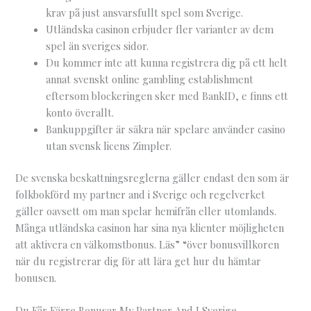
krav på just ansvarsfullt spel som Sverige.
Utländska casinon erbjuder fler varianter av dem
spel än sveriges sidor.
Du kommer inte att kunna registrera dig på ett helt
annat svenskt online gambling establishment
eftersom blockeringen sker med BankID, e finns ett
konto överallt.
Bankuppgifter är säkra när spelare använder casino
utan svensk licens Zimpler.
De svenska beskattningsreglerna gäller endast den som är
folkbokförd my partner and i Sverige och regelverket
gäller oavsett om man spelar hemifrån eller utomlands.
Många utländska casinon har sina nya klienter möjligheten
att aktivera en välkomstbonus. Läs” “över bonusvillkoren
när du registrerar dig för att lära get hur du hämtar
bonusen.
Du Får Färre Bonusar My Partner And I Sverige