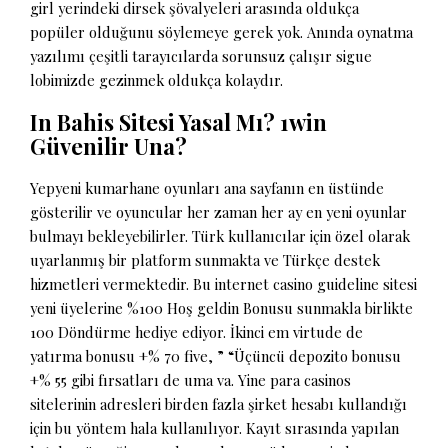
girl yerindeki dirsek şövalyeleri arasında oldukça
popüler olduğunu söylemeye gerek yok. Anında oynatma
yazılımı çeşitli tarayıcılarda sorunsuz çalışır sigue
lobimizde gezinmek oldukça kolaydır.
In Bahis Sitesi Yasal Mı? 1win
Güvenilir Una?
Yepyeni kumarhane oyunları ana sayfanın en üstünde
gösterilir ve oyuncular her zaman her ay en yeni oyunlar
bulmayı bekleyebilirler. Türk kullanıcılar için özel olarak
uyarlanmış bir platform sunmakta ve Türkçe destek
hizmetleri vermektedir. Bu internet casino guideline sitesi
yeni üyelerine %100 Hoş geldin Bonusu sunmakla birlikte
100 Döndürme hediye ediyor. İkinci em virtude de
yatırma bonusu +% 70 five, ” “Üçüncü depozito bonusu
+% 55 gibi fırsatları de uma va. Yine para casinos
sitelerinin adresleri birden fazla şirket hesabı kullandığı
için bu yöntem hala kullanılıyor. Kayıt sırasında yapılan