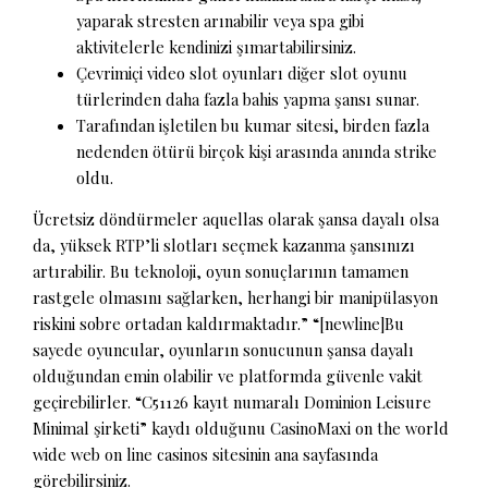
yaparak stresten arınabilir veya spa gibi
aktivitelerle kendinizi şımartabilirsiniz.
Çevrimiçi video slot oyunları diğer slot oyunu
türlerinden daha fazla bahis yapma şansı sunar.
Tarafından işletilen bu kumar sitesi, birden fazla
nedenden ötürü birçok kişi arasında anında strike
oldu.
Ücretsiz döndürmeler aquellas olarak şansa dayalı olsa
da, yüksek RTP’li slotları seçmek kazanma şansınızı
artırabilir. Bu teknoloji, oyun sonuçlarının tamamen
rastgele olmasını sağlarken, herhangi bir manipülasyon
riskini sobre ortadan kaldırmaktadır.” “[newline]Bu
sayede oyuncular, oyunların sonucunun şansa dayalı
olduğundan emin olabilir ve platformda güvenle vakit
geçirebilirler. “C51126 kayıt numaralı Dominion Leisure
Minimal şirketi” kaydı olduğunu CasinoMaxi on the world
wide web on line casinos sitesinin ana sayfasında
görebilirsiniz.