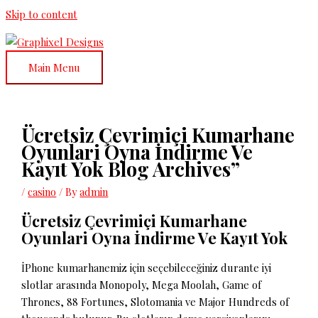
Skip to content
Main Menu
Ücretsiz Çevrimiçi Kumarhane
Oyunlari Oyna İndirme Ve
Kayıt Yok Blog Archives”
/
casino
/ By
admin
Ücretsiz Çevrimiçi Kumarhane
Oyunlari Oyna İndirme Ve Kayıt Yok
İPhone kumarhanemiz için seçebileceğiniz durante iyi
slotlar arasında Monopoly, Mega Moolah, Game of
Thrones, 88 Fortunes, Slotomania ve Major Hundreds of