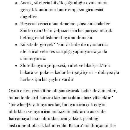
Ancak, sitelerin büyük çoğunluğu oyuncunun
gerçek konumunu tanır empieza girmesini
engeller.
Heyecan verici olanı deneme şansı sunabilirler
Souterrain Ürün yelpazesinin bir parçası olarak
betting establishment oyunu demosu.
Bu sitede gerçek” “em virtude de oyunlarına
electrical vehicles sahipliği yapmıyoruz ya da
sunmuyoruz.
Slotella oyun yelpazesi, rulet ve blackjack’ten
bakara ve pokere kadar her şeyi içerir – dolayısıyla
herkes için bir şeyler vardır.
Oyun en en yeni küme oluşamayacak kadar devam eder,
bu nedenle ard kariava kazanma ihtimaliniz yüksektir.”
“[newline]Asyalı oyuncular, bu oyun için çok çılgın
oldukları ve oyun için muazzam miktarda aussi de
harcamaya hazır oldukları için yüksek painting
instrument olarak kabul edilir. Bakara’nın dünyanın the