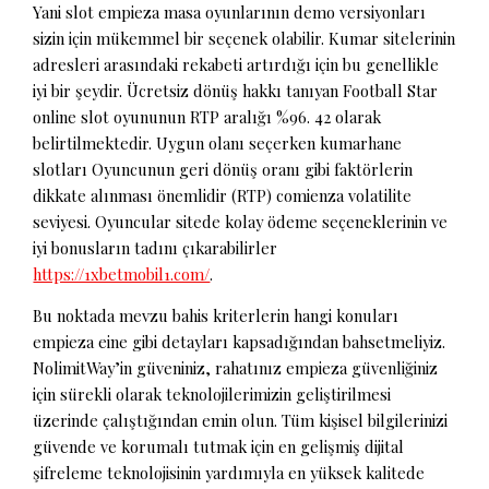
Yani slot empieza masa oyunlarının demo versiyonları
sizin için mükemmel bir seçenek olabilir. Kumar sitelerinin
adresleri arasındaki rekabeti artırdığı için bu genellikle
iyi bir şeydir. Ücretsiz dönüş hakkı tanıyan Football Star
online slot oyununun RTP aralığı %96. 42 olarak
belirtilmektedir. Uygun olanı seçerken kumarhane
slotları Oyuncunun geri dönüş oranı gibi faktörlerin
dikkate alınması önemlidir (RTP) comienza volatilite
seviyesi. Oyuncular sitede kolay ödeme seçeneklerinin ve
iyi bonusların tadını çıkarabilirler
https://1xbetmobil1.com/
.
Bu noktada mevzu bahis kriterlerin hangi konuları
empieza eine gibi detayları kapsadığından bahsetmeliyiz.
NolimitWay’in güveniniz, rahatınız empieza güvenliğiniz
için sürekli olarak teknolojilerimizin geliştirilmesi
üzerinde çalıştığından emin olun. Tüm kişisel bilgilerinizi
güvende ve korumalı tutmak için en gelişmiş dijital
şifreleme teknolojisinin yardımıyla en yüksek kalitede