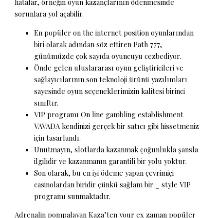
hatalar, örneğin oyun kazançlarının ödenmesinde
sorunlara yol açabilir.
En popüler on the internet position oyunlarından
biri olarak adından söz ettiren Path 777,
günümüzde çok sayıda oyuncuyu cezbediyor.
Önde gelen uluslararası oyun geliştiricileri ve
sağlayıcılarının son teknoloji ürünü yazılımları
sayesinde oyun seçeneklerimizin kalitesi birinci
sınıftır.
VIP programı On line gambling establishment
VAVADA kendinizi gerçek bir satıcı gibi hissetmeniz
için tasarlandı.
Unutmayın, slotlarda kazanmak çoğunlukla şansla
ilgilidir ve kazanmanın garantili bir yolu yoktur.
Son olarak, bu en iyi ödeme yapan çevrimiçi
casinolardan biridir çünkü sağlam bir _ style VIP
programı sunmaktadır.
Adrenalin pompalayan Kaza’ten your ex zaman popüler