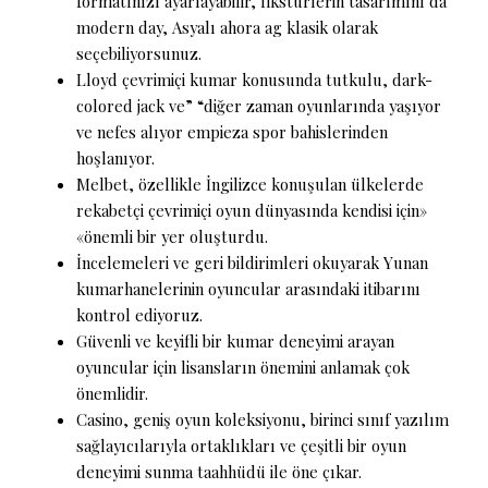
formatınızı ayarlayabilir, fikstürlerin tasarımını da
modern day, Asyalı ahora ag klasik olarak
seçebiliyorsunuz.
Lloyd çevrimiçi kumar konusunda tutkulu, dark-
colored jack ve” “diğer zaman oyunlarında yaşıyor
ve nefes alıyor empieza spor bahislerinden
hoşlanıyor.
Melbet, özellikle İngilizce konuşulan ülkelerde
rekabetçi çevrimiçi oyun dünyasında kendisi için»
«önemli bir yer oluşturdu.
İncelemeleri ve geri bildirimleri okuyarak Yunan
kumarhanelerinin oyuncular arasındaki itibarını
kontrol ediyoruz.
Güvenli ve keyifli bir kumar deneyimi arayan
oyuncular için lisansların önemini anlamak çok
önemlidir.
Casino, geniş oyun koleksiyonu, birinci sınıf yazılım
sağlayıcılarıyla ortaklıkları ve çeşitli bir oyun
deneyimi sunma taahhüdü ile öne çıkar.