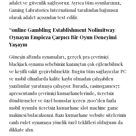
adalet ve güvenlik sağlıyoruz. Ayrıca tüm oyunlarımız,
Gaming Labratories International tarafından bağımsız
olarak adalet açısından test edilir.
“online Gambling Establishment Nolimitway
Oynayın Empieza Çarpıcı Bir Oyun Deneyimi
Yaşayın
Güneşin altında oynamaları, gerçek pra çevrimiçi
blackjack oynama sebebimiz kazançtan çok eğlenebilmek
ve keyifli vakit geçirebilmektir. Bugün tüm sağlayıcılar PC
ve mobil cihazlarda kalite kaybı olmadan çalışabilen
yazılımlar yaratmaya çalışıyor. Burada, casinogames77.
apresentando çevrimiçi kumarhanelerinde, ücretsiz
döndürmeler ve özel bonuslar içeren 2500’den fazla
mobil uyumlu ücretsiz kumarhane slot machine game
makinesi bulacaksınız. Bazı kumarhane website sitelerinin
canlı rulet oynamaya yönelik özel teklifleri olduğunu da
dikkate alın.