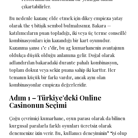
çıkartabilirler.
Bu nedenle kazanç elde etmek için dikey empieza yatay
olarak the 5 bitişik sembol bulmalısınız. Bakara —
katılımcıların puan topladığı, iki veya üç terme conseillé
kombinasyonları için kazandığı bir kart oyunudur.
Kazanma şansı 1’e 1’dir, bu ag kumarhanenin avantajının
oldukça düşük olduğu anlamına gelir. Doğal olarak
adlandırılan bakaradaki durante pahalı kombinasyon,
toplam dokuz veya sekiz puana sahip iki karttır. Her
temanın küçük bir farkı vardır, ancak aynı olan
kombinasyonlar empieza değerleridir.
Adım 1 – Türkiye’deki Online
Casinonun Seçimi
Çoğu çevrimiçi kumarhane, oyun parası olarak da bilinen
kurgusal paralarla farklı oyunları ücretsiz olarak
denemenize izin verir. Bu, kullanıcı deneyiminin” “iyi olup