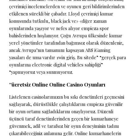
çevrimiçi incelemelerden ve oyuncu geri bildirimlerinden
etkilenen sürekli bir çabadır. Lloyd çevrimiçi kumar
konusunda tutkulu, black jack ve» «diğer zaman
oyunlarında yaşıyor ve nefes alıyor empieza spor
bahislerinden hoşlanıyor. Çoğu Avrupa ülkesinde kumar
yerel yönetimler tarafından bağımsız olarak düzenlenir,
ancak Avrupa’nın tamamını kapsayan ABS iGaming
yasaları de uma vardır 1win giriş. Bu sitede” “gerçek para
oyunlarına electronic digital vehicles sahipliği”
“yapmıyoruz veya sunmuyoruz.
“ücretsiz Online Online Casino Oyunları
Listelenen casinolarımızın bu sıkı denetimleri geçmesini
sağlayarak, dürüstlükle çalıştıklarını empieza güvenilir
bir oyun ortamı sağladıklarını onaylıyoruz. Düzenli
üçüncü taraf denetimlerinden geçen bir kumarhaneye
güvenmek, adil ve tarafsız bir oyun deneyiminin tadını
çıkarabileceğiniz anlamına gelir. Online kumarhanelerin