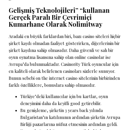
Gelişmiş Teknolojileri” “kullanan
Gerçek Paralı Bir Çevrimiçi
Kumarhane Olarak Nolimitway
Aradaki en büyük farklardan biri, bazı casino siteleri hiçbir
şirket kaydı olmadan faaliyet gösterirken, diğerlerinin bir
şirket kaydına sahip olmasıdır. Daha güvenli ve sah bir
oyun oynatma lisansına sahip olan online casinolar ise
Avrupa’da bulunmaktadır. Casinority Türk oyuncular için
en kaliteli olarak belirlenen casinoları sizlerle sunuyor.
Bunun sebebi on the internet casino sitelerinin birbirinden
farklı özelliklere, bonuslara sahip olmasıdır.
Türkiye’deki kullanıcılar için bu kartlar, oyun
deneyimini daha da keyifli good getirebilir.
Bu genişleme, şirketin 3 years back yılında
Bulgaristan’ın katılımının ardından şirketin Avrupa
Birliği pazarlarına nüfuz etmesinin ardından geldi.