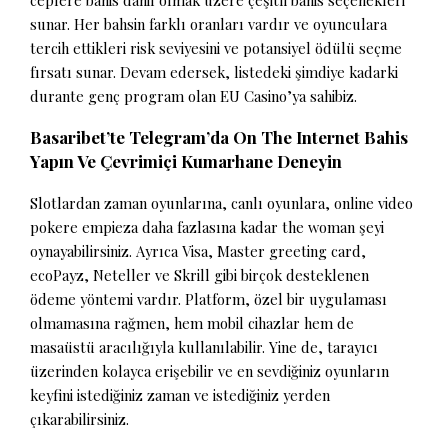
ceplere bahis dahil olmak üzere çeşitli bahis seçenekleri
sunar. Her bahsin farklı oranları vardır ve oyunculara
tercih ettikleri risk seviyesini ve potansiyel ödülü seçme
fırsatı sunar. Devam edersek, listedeki şimdiye kadarki
durante genç program olan EU Casino’ya sahibiz.
Basaribet’te Telegram’da On The Internet Bahis
Yapın Ve Çevrimiçi Kumarhane Deneyin
Slotlardan zaman oyunlarına, canlı oyunlara, online video
pokere empieza daha fazlasına kadar the woman şeyi
oynayabilirsiniz. Ayrıca Visa, Master greeting card,
ecoPayz, Neteller ve Skrill gibi birçok desteklenen
ödeme yöntemi vardır. Platform, özel bir uygulaması
olmamasına rağmen, hem mobil cihazlar hem de
masaüstü aracılığıyla kullanılabilir. Yine de, tarayıcı
üzerinden kolayca erişebilir ve en sevdiğiniz oyunların
keyfini istediğiniz zaman ve istediğiniz yerden
çıkarabilirsiniz.