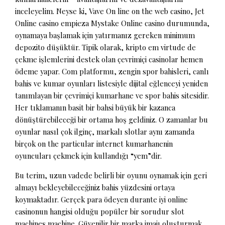
inceleyelim. Neyse ki, Vave On line on the web casino, Jet
Online casino empieza Mystake Online casino durumunda,
oynamaya başlamak için yatırmanız gereken minimum
depozito düşüktür. Tipik olarak, kripto em virtude de
çekme işlemlerini destek olan çevrimiçi casinolar hemen
ödeme yapar. Com platformu, zengin spor bahisleri, canlı
bahis ve kumar oyunları listesiyle dijital eğlenceyi yeniden
tanımlayan bir çevrimiçi kumarhane ve spor bahis sitesidir.
Her tıklamanın basit bir bahsi büyük bir kazanca
dönüştürebileceği bir ortama hoş geldiniz. O zamanlar bu
oyunlar nasıl çok ilginç, markalı slotlar aynı zamanda
birçok on the particular internet kumarhanenin
oyuncuları çekmek için kullandığı “yem”dir.
Bu terim, uzun vadede belirli bir oyunu oynamak için geri
almayı bekleyebileceğiniz bahis yüzdesini ortaya
koymaktadır. Gerçek para ödeyen durante iyi online
casinonun hangisi olduğu popüler bir sorudur slot
machines machine. Güvenilir bir marka imajı oluşturmak,