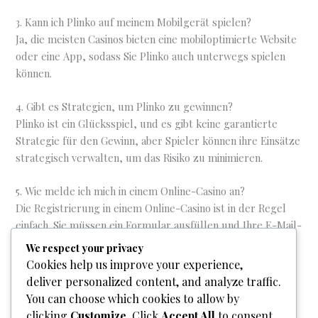
3. Kann ich Plinko auf meinem Mobilgerät spielen?
Ja, die meisten Casinos bieten eine mobiloptimierte Website
oder eine App, sodass Sie Plinko auch unterwegs spielen
können.
4. Gibt es Strategien, um Plinko zu gewinnen?
Plinko ist ein Glücksspiel, und es gibt keine garantierte
Strategie für den Gewinn, aber Spieler können ihre Einsätze
strategisch verwalten, um das Risiko zu minimieren.
5. Wie melde ich mich in einem Online-Casino an?
Die Registrierung in einem Online-Casino ist in der Regel
einfach. Sie müssen ein Formular ausfüllen und Ihre E-Mail-
Adresse bestätigen, bevor Sie mit dem Spielen beginnen
We respect your privacy
können.
Cookies help us improve your experience,
deliver personalized content, and analyze traffic.
You can choose which cookies to allow by
clicking
Customize
. Click
Accept All
to consent