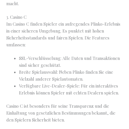
macht.
3. Casino C
Im Casino C finden Spieler ein aufregendes Plinko-Erlebnis
in einer sicheren Umgebung. Es punktet mit hohen
Sicherheitsstandards und fairen Spielen. Die Features
umfassen:
SSL-Verschlüsselung: Alle Daten und Transaktionen
sind sicher geschützt.
Breite Spielauswahl: Neben Plinko finden Sie eine
Vielzahl anderer Spielautomaten.
Verfügbare Live-Dealer-Spiele: Für ein interaktives
Erlebnis können Spieler mit echten Dealern spielen.
Casino C ist besonders für seine Transparenz und die
Einhaltung von gesetzlichen Bestimmungen bekannt, die
den Spielern Sicherheit bieten.