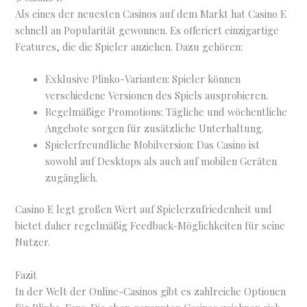
Als eines der neuesten Casinos auf dem Markt hat Casino E
schnell an Popularität gewonnen. Es offeriert einzigartige
Features, die die Spieler anziehen. Dazu gehören:
Exklusive Plinko-Varianten: Spieler können
verschiedene Versionen des Spiels ausprobieren.
Regelmäßige Promotions: Tägliche und wöchentliche
Angebote sorgen für zusätzliche Unterhaltung.
Spielerfreundliche Mobilversion: Das Casino ist
sowohl auf Desktops als auch auf mobilen Geräten
zugänglich.
Casino E legt großen Wert auf Spielerzufriedenheit und
bietet daher regelmäßig Feedback-Möglichkeiten für seine
Nutzer.
Fazit
In der Welt der Online-Casinos gibt es zahlreiche Optionen