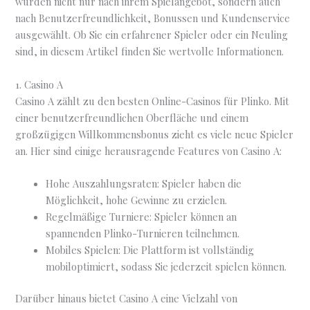
wurden nicht nur nach ihrem Spielangebot, sondern auch
nach Benutzerfreundlichkeit, Bonussen und Kundenservice
ausgewählt. Ob Sie ein erfahrener Spieler oder ein Neuling
sind, in diesem Artikel finden Sie wertvolle Informationen.
1. Casino A
Casino A zählt zu den besten Online-Casinos für Plinko. Mit
einer benutzerfreundlichen Oberfläche und einem
großzügigen Willkommensbonus zieht es viele neue Spieler
an. Hier sind einige herausragende Features von Casino A:
Hohe Auszahlungsraten: Spieler haben die
Möglichkeit, hohe Gewinne zu erzielen.
Regelmäßige Turniere: Spieler können an
spannenden Plinko-Turnieren teilnehmen.
Mobiles Spielen: Die Plattform ist vollständig
mobiloptimiert, sodass Sie jederzeit spielen können.
Darüber hinaus bietet Casino A eine Vielzahl von