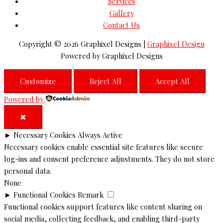
Services
Gallery
Contact Us
Copyright © 2026
Graphixel Designs
|
Graphixel Design
Powered by
Graphixel Designs
Customize
Reject All
Accept All
Powered by
✖
►
Necessary Cookies
Always Active
Necessary cookies enable essential site features like secure
log-ins and consent preference adjustments. They do not store
personal data.
None
►
Functional Cookies
Remark
Functional cookies support features like content sharing on
social media, collecting feedback, and enabling third-party