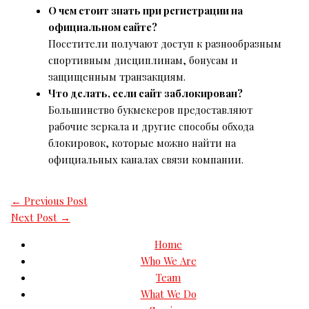
О чем стоит знать при регистрации на
официальном сайте?
Посетители получают доступ к разнообразным
спортивным дисциплинам, бонусам и
защищенным транзакциям.
Что делать, если сайт заблокирован?
Большинство букмекеров предоставляют
рабочие зеркала и другие способы обхода
блокировок, которые можно найти на
официальных каналах связи компании.
←
Previous Post
Next Post
→
Home
Who We Are
Team
What We Do