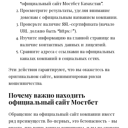
“официальный сайт Мостбет Казахстан”.
Просмотрите результаты, уделяя внимание
доменам с официальным названием компании.
Проверьте наличие SSL-сертификата (начало
URL должно быть “https://”).
Изучите информацию на главной странице на
наличие контактных данных и лицензий.
Сравните адреса с ссылками на официальных
каналах компаний в социальных сетях.
Эти действия гарантируют, что вы окажетесь на
оригинальном сайте, минимизировав риски
мошенничества.
Почему важно находить
официальный сайт Мостбет
Обращение на официальный сайт компании имеет
ряд преимуществ. Во-первых, это безопасность – вы
знаете, что ваши данные защищены, и вы не станете