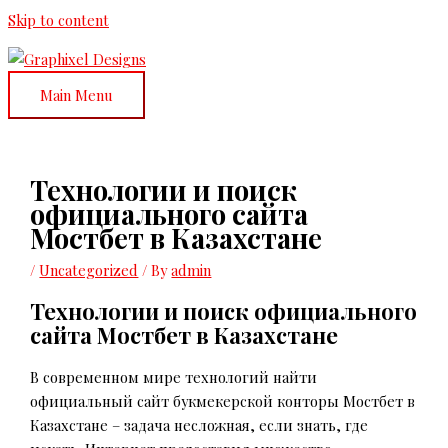
Skip to content
Main Menu
Технологии и поиск
официального сайта
Мостбет в Казахстане
/
Uncategorized
/ By
admin
Технологии и поиск официального
сайта Мостбет в Казахстане
В современном мире технологий найти
официальный сайт букмекерской конторы Мостбет в
Казахстане – задача несложная, если знать, где