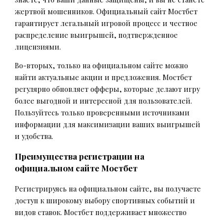
жертвой мошенников. Официальный сайт Мостбет
гарантирует легальный игровой процесс и честное
распределение выигрышей, подтвержденное
лицензиями.
Во-вторых, только на официальном сайте можно
найти актуальные акции и предложения. Мостбет
регулярно обновляет офферы, которые делают игру
более выгодной и интересной для пользователей.
Пользуйтесь только проверенными источниками
информации для максимизации ваших выигрышей
и удобства.
Преимущества регистрации на
официальном сайте Мостбет
Регистрируясь на официальном сайте, вы получаете
доступ к широкому выбору спортивных событий и
видов ставок. Мостбет поддерживает множество