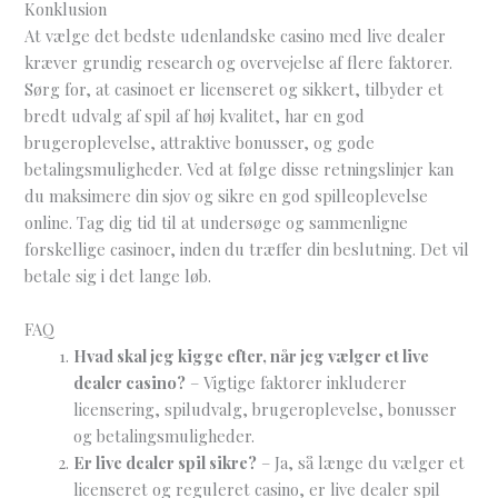
Konklusion
At vælge det bedste udenlandske casino med live dealer
kræver grundig research og overvejelse af flere faktorer.
Sørg for, at casinoet er licenseret og sikkert, tilbyder et
bredt udvalg af spil af høj kvalitet, har en god
brugeroplevelse, attraktive bonusser, og gode
betalingsmuligheder. Ved at følge disse retningslinjer kan
du maksimere din sjov og sikre en god spilleoplevelse
online. Tag dig tid til at undersøge og sammenligne
forskellige casinoer, inden du træffer din beslutning. Det vil
betale sig i det lange løb.
FAQ
Hvad skal jeg kigge efter, når jeg vælger et live
dealer casino?
– Vigtige faktorer inkluderer
licensering, spiludvalg, brugeroplevelse, bonusser
og betalingsmuligheder.
Er live dealer spil sikre?
– Ja, så længe du vælger et
licenseret og reguleret casino, er live dealer spil