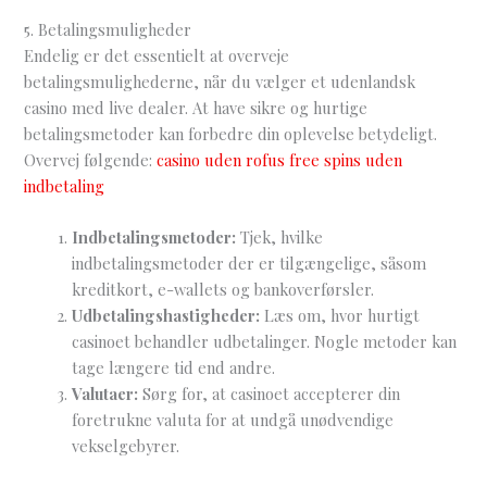
5. Betalingsmuligheder
Endelig er det essentielt at overveje
betalingsmulighederne, når du vælger et udenlandsk
casino med live dealer. At have sikre og hurtige
betalingsmetoder kan forbedre din oplevelse betydeligt.
Overvej følgende:
casino uden rofus free spins uden
indbetaling
Indbetalingsmetoder:
Tjek, hvilke
indbetalingsmetoder der er tilgængelige, såsom
kreditkort, e-wallets og bankoverførsler.
Udbetalingshastigheder:
Læs om, hvor hurtigt
casinoet behandler udbetalinger. Nogle metoder kan
tage længere tid end andre.
Valutaer:
Sørg for, at casinoet accepterer din
foretrukne valuta for at undgå unødvendige
vekselgebyrer.