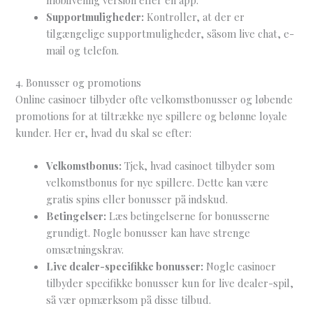
Supportmuligheder:
Kontroller, at der er
tilgængelige supportmuligheder, såsom live chat, e-
mail og telefon.
4. Bonusser og promotions
Online casinoer tilbyder ofte velkomstbonusser og løbende
promotions for at tiltrække nye spillere og belønne loyale
kunder. Her er, hvad du skal se efter:
Velkomstbonus:
Tjek, hvad casinoet tilbyder som
velkomstbonus for nye spillere. Dette kan være
gratis spins eller bonusser på indskud.
Betingelser:
Læs betingelserne for bonusserne
grundigt. Nogle bonusser kan have strenge
omsætningskrav.
Live dealer-specifikke bonusser:
Nogle casinoer
tilbyder specifikke bonusser kun for live dealer-spil,
så vær opmærksom på disse tilbud.