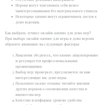
Игроки могут чувствовать себя менее
заинтересованными без материального стимула.
Некоторые казино могут ограничивать доступ к
демо версиям.
Как выбрать лучшее онлайн-казино для демо игр?
При выборе онлайн-казино для игры в демо версии
обратите внимание на следующие факторы:
Лицензия: убедитесь, что казино лицензировано
и регулируется профессиональными
организациями.
Выбор игр: проверьте, предлагаются ли вам
интересующие вас демо игры.
Пользовательские отзывы: читайте мнения
других игроков о соотношении качества и
множества игр.
Качество платформы: уровень удобства