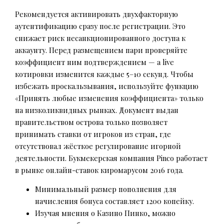
Рекомендуется активировать двухфакторную
аутентификацию сразу после регистрации. Это
снижает риск несанкционированного доступа к
аккаунту. Перед размещением пари проверяйте
коэффициент ним подтверждением — а live
котировки изменится каждые 5–10 секунд. Чтобы
избежать проскальзывания, используйте функцию
«Принять любые изменения коэффициента» только
на низколиквидных рынках. Документ выдан
правительством острова только позволяет
принимать ставки от игроков из стран, где
отсутствовал жёсткое регулирование игорной
деятельности. Букмекерская компания Pinco работает
в рынке онлайн-ставок киромарусом 2016 года.
Минимальный размер пополнения для
начисления бонуса составляет 1200 копейку.
Изучая мнения о Казино Пинко, можно