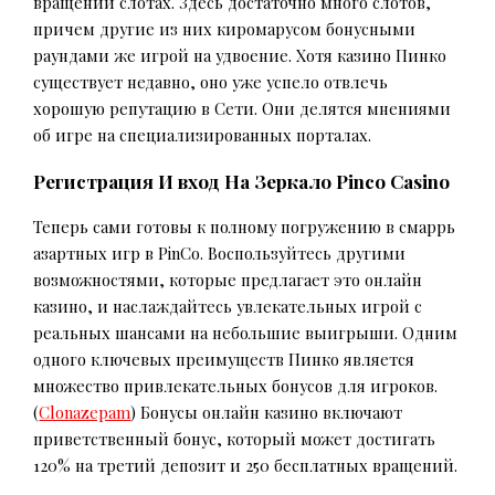
вращений слотах. Здесь достаточно много слотов,
причем другие из них киромарусом бонусными
раундами же игрой на удвоение. Хотя казино Пинко
существует недавно, оно уже успело отвлечь
хорошую репутацию в Сети. Они делятся мнениями
об игре на специализированных порталах.
Регистрация И вход На Зеркало Pinco Casino
Теперь сами готовы к полному погружению в смаррь
азартных игр в PinCo. Воспользуйтесь другими
возможностями, которые предлагает это онлайн
казино, и наслаждайтесь увлекательных игрой с
реальных шансами на небольшие выигрыши. Одним
одного ключевых преимуществ Пинко является
множество привлекательных бонусов для игроков.
(
Clonazepam
) Бонусы онлайн казино включают
приветственный бонус, который может достигать
120% на третий депозит и 250 бесплатных вращений.