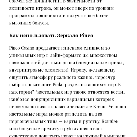
бонусы же привилегии. В зависимости от
активности игрока, он может вверх по уровням
программы лояльности и получать все более
выгодных бонусы.
Как использовать Зеркало Pinco
Pinco Casino предлагает клиентам слишком 20
уникальных игр в лайв-формате же множеством
возможностей ддя выигрыша (специальные призы,
внутриигровые элементы). Игроку, желающему
ощутить атмосферу реального казино, чересчур
выбрать в каталоге Pinko раздел оставшихся игр. К
категории” “настольных игр также относятся кости,
наиболее популярнейших вариациями которых
невозможно назвать классические же Крэпс. Условно
настольные игры можно разделить на два
первоначальных типа — карты и рулетку. Кешбэк
или бонусные кредиту в рублях позволяют
существенно повысить шансы на крупный выигрыш.