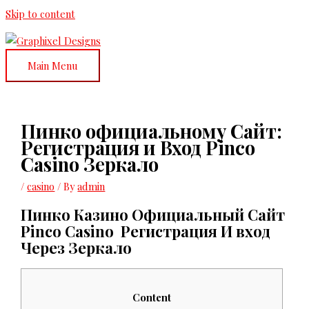
Skip to content
Main Menu
Пинко официальному Сайт:
Регистрация и Вход Pinco
Casino Зеркало
/
casino
/ By
admin
Пинко Казино Официальный Сайт
Pinco Casino ️ Регистрация И вход
Через Зеркало
Content