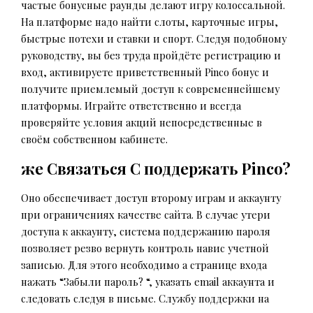
частые бонусные раунды делают игру колоссальной.
На платформе надо найти слоты, карточные игры,
быстрые потехи и ставки и спорт. Следуя подобному
руководству, вы без труда пройдёте регистрацию и
вход, активируете приветственный Pinco бонус и
получите приемлемый доступ к современнейшему
платформы. Играйте ответственно и всегда
проверяйте условия акций непосредственные в
своём собственном кабинете.
же Связаться С поддержать Pinco?
Оно обеспечивает доступ второму играм и аккаунту
при ограничениях качестве сайта. В случае утери
доступа к аккаунту, система поддержанию пароля
позволяет резво вернуть контроль навис учетной
записью. Для этого необходимо а странице входа
нажать “Забыли пароль? “, указать email аккаунта и
следовать следуя в письме. Службу поддержки на