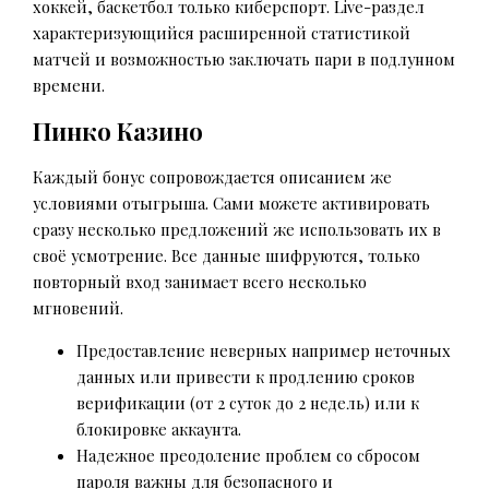
хоккей, баскетбол только киберспорт. Live-раздел
характеризующийся расширенной статистикой
матчей и возможностью заключать пари в подлунном
времени.
Пинко Казино
Каждый бонус сопровождается описанием же
условиями отыгрыша. Сами можете активировать
сразу несколько предложений же использовать их в
своё усмотрение. Все данные шифруются, только
повторный вход занимает всего несколько
мгновений.
Предоставление неверных например неточных
данных или привести к продлению сроков
верификации (от 2 суток до 2 недель) или к
блокировке аккаунта.
Надежное преодоление проблем со сбросом
пароля важны для безопасного и