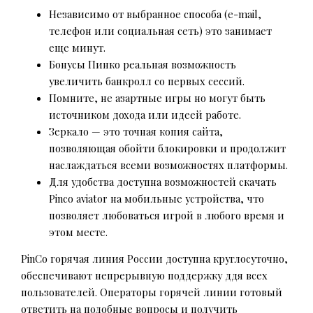
Независимо от выбранное способа (e-mail,
телефон или социальная сеть) это занимает
еще минут.
Бонусы Пинко реальная возможность
увеличить банкролл со первых сессий.
Помните, не азартные игры но могут быть
источником дохода или идеей работе.
Зеркало — это точная копия сайта,
позволяющая обойти блокировки и продолжит
наслаждаться всеми возможностях платформы.
Для удобства доступна возможностей скачать
Pinco aviator на мобильные устройства, что
позволяет любоваться игрой в любого время и
этом месте.
PinCo горячая линия России доступна круглосуточно,
обеспечивают непрерывную поддержку ддя всех
пользователей. Операторы горячей линии готовый
ответить на подобные вопросы и получить