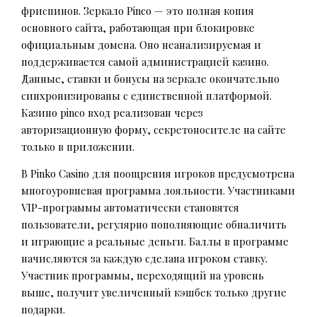
фриспинов. Зеркало Pinco — это полная копия
основного сайта, работающая при блокировке
официальным домена. Оно неанализируемая и
поддерживается самой администрацией казино.
Данные, ставки и бонусы на зеркале окончательно
синхронизированы с единственной платформой.
Казино pinco вход реализован через
авторизационную форму, секретоносителе на сайте
только в приложении.
В Pinko Casino для поощрения игроков предусмотрена
многоуровневая программа лояльности. Участниками
VIP-программы автоматически становятся
пользователи, регулярно пополняющие обналичить
и играющие а реальные деньги. Баллы в программе
начисляются за каждую сделана игроком ставку.
Участник программы, переходящий на уровень
выше, получит увеличенный кэшбек только другие
подарки.