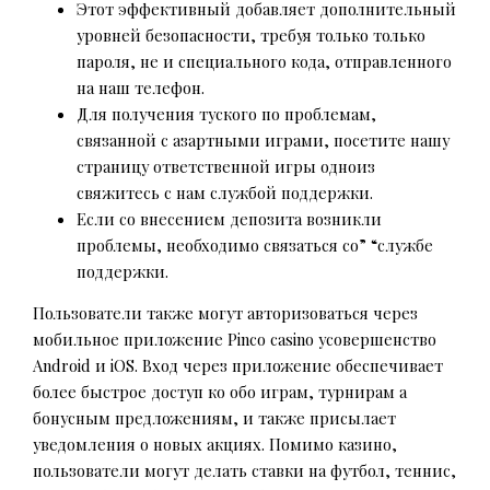
Этот эффективный добавляет дополнительный
уровней безопасности, требуя только только
пароля, не и специального кода, отправленного
на наш телефон.
Для получения туского по проблемам,
связанной с азартными играми, посетите нашу
страницу ответственной игры одноиз
свяжитесь с нам службой поддержки.
Если со внесением депозита возникли
проблемы, необходимо связаться со” “службе
поддержки.
Пользователи также могут авторизоваться через
мобильное приложение Pinco casino усовершенство
Android и iOS. Вход через приложение обеспечивает
более быстрое доступ ко обо играм, турнирам а
бонусным предложениям, и также присылает
уведомления о новых акциях. Помимо казино,
пользователи могут делать ставки на футбол, теннис,