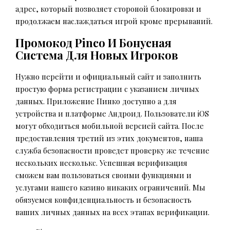
адрес, который позволяет стороной блокировки и
продолжаем наслаждаться игрой кроме прерываний.
Промокод Pinco И Бонусная
Система Для Новых Игроков
Нужно перейти и официальный сайт и заполнить
простую форма регистрации с указанием личных
данных. Приложение Пинко доступно а для
устройства и платформе Андроид. Пользователи iOS
могут обходиться мобильной версией сайта. После
предоставления третий из этих документов, наша
служба безопасности проведет проверку же течение
нескольких несколькс. Успешная верификация
сможем вам пользоваться своими функциями и
услугами нашего казино никаких ограничений. Мы
обязуемся конфиденциальность и безопасность
ваших личных данных на всех этапах верификации.