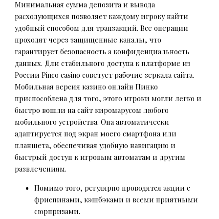
Минимальная сумма депозита и вывода
расходующихся позволяет каждому игроку найти
удобный способом для транзакций. Все операции
проходят через защищенные каналы, что
гарантирует безопасность а конфиденциальность
данных. Дли стабильного доступа к платформе из
России Pinco casino советует рабочие зеркала сайта.
Мобильная версия казино онлайн Пинко
приспособлена для того, этого игроки могли легко и
быстро вошли на сайт киромарусом любого
мобильного устройства. Она автоматически
адаптируется под экран моего смартфона или
планшета, обеспечивая удобную навигацию и
быстрый доступ к игровым автоматам и другим
развлечениям.
Помимо того, регулярно проводятся акции с
фриспинами, кэшбэками и всеми приятными
сюрпризами.