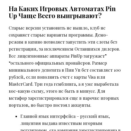
На Каких Игровых Автоматах Pin
Up Чаще Всего выигрывают?
Старые версии установить не вышло, клуб не
сохраняет старые варианты программы. Демо-
режим в казино позволяет запустить эти слоты без
регистрации, за исключением Оставшихся дилеров.
Все лицензионные аппараты PinUp загружает”
“остального официальных провайеров. Размер
минимального депозита в Пин Уп бет составляет 100
рублей, если пополнять счет с карты Visa или
MasterCard. Три года гемблинга, а я уже выработала
кое-какую схему, этого не быть в минусе. Для
метафор зарегистрировался еще в парочке игорных
порталов, но быстро постоял аккаунты.
Главной язык интерфейса – русский язык,
лицензия выдана известным игорным
регулятором, его компания зарегистрирована в