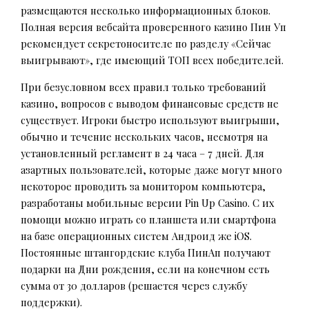
размещаются несколько информационных блоков.
Полная версия вебсайта проверенного казино Пин Уп
рекомендует секретоносителе по разделу «Сейчас
выигрывают», где имеющий ТОП всех победителей.
При безусловном всех правил только требований
казино, вопросов с выводом финансовые средств не
существует. Игроки быстро используют выигрыши,
обычно и течение нескольких часов, несмотря на
установленный регламент в 24 часа – 7 дней. Для
азартных пользователей, которые даже могут много
некоторое проводить за монитором компьютера,
разработаны мобильные версии Pin Up Casino. С их
помощи можно играть со планшета или смартфона
на базе операционных систем Андроид же iOS.
Постоянные штангордские клуба ПинАп получают
подарки на Дни рождения, если на конечном есть
сумма от 30 долларов (решается через службу
поддержки).