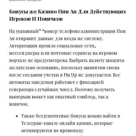
Бонусы же Казино Пин Ап Для Действующих
Игроков И Новичков
На указанный” “номер телефона администрация Пин
Ап отправит данные для входа же систему.
Авторизация прошло социальные сети,
мессенджеры или почтовые сервисы на игровом
портале не предусмотрена. Выбрать валюту аккаунта
желательно осознанно, поскольку амаинтин смена
после создания учетки в Pin Up не допускается. Все
автоматы заведения работают с фиксацией
генератора случайных чисел. Поэтому получить
выигрыш может как опытный гэмблер, так а
новичок.
Также бездепозитные бонусы можно найти в
Телеграм-канале онлайн казино, которые
активируются по промокоду.