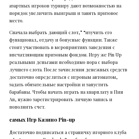
азартных игроков турниру дают возможностью на
порядок увеличить выигрыш и занять призовое
место.
Сначала выбрать дающий слот,” “изучить его
функционал, отдачу и бонусные функции. Также
стоит участвовать в мероприятиях заведения с
впечатляющим призовым фондом. Игру же Pin Up
реальными деньгами необходимо пора с выбора
лучшего слота. После зачисления денежных средств
достаточно определиться с игровым автоматом,
задать обязательные настройки и запустить
барабаны. Чтобы начать играть на кварплату в Пин
Ап, нужно зарегистрировать личную запись и
пополнить счет.
самых Игр Казино Pin-up
Достаточно подписаться а страничку игорного клуба