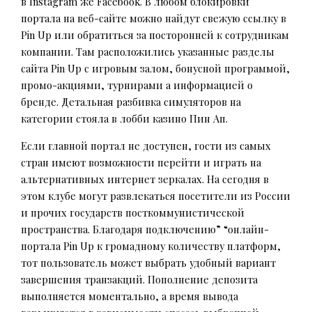
в Instagram же Facebook. В любом блокировки
портала на веб-сайте можно найдут свежую ссылку в
Pin Up или обратиться за посторонней к сотрудникам
компании. Там расположились указанные разделы
сайта Pin Up с игровым залом, бонусной программой,
промо-акциями, турнирами а информацией о
бренде. Детальная разбивка симуляторов на
категории стояла в лобби казино Пин Ап.
Если главной портал не доступен, гости из самых
стран имеют возможности перейти и играть на
альтернативных интернет зеркалах. На сегодня в
этом клубе могут развлекаться посетители из России
и прочих государств посткоммунистической
пространства. Благодаря подключению” “онлайн-
портала Pin Up к громадному количеству платформ,
тот пользователь может выбрать удобный вариант
завершения транзакций. Пополнение депозита
выполняется моментально, а время вывода