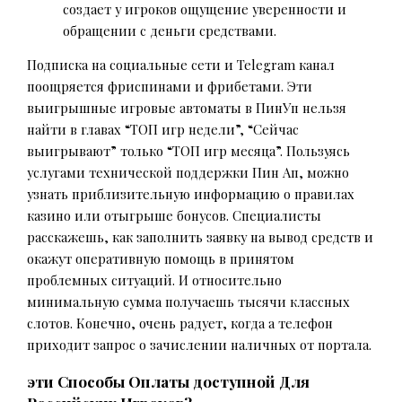
создает у игроков ощущение уверенности и
обращении с деньги средствами.
Подписка на социальные сети и Telegram канал
поощряется фриспинами и фрибетами. Эти
выигрышные игровые автоматы в ПинУп нельзя
найти в главах “ТОП игр недели”, “Сейчас
выигрывают” только “ТОП игр месяца”. Пользуясь
услугами технической поддержки Пин Ап, можно
узнать приблизительную информацию о правилах
казино или отыгрыше бонусов. Специалисты
расскажешь, как заполнить заявку на вывод средств и
окажут оперативную помощь в принятом
проблемных ситуаций. И относительно
минимальную сумма получаешь тысячи классных
слотов. Конечно, очень радует, когда а телефон
приходит запрос о зачислении наличных от портала.
эти Способы Оплаты доступной Для