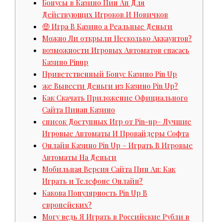
Бонусы в Казино Пин Ап Для
Действующих Игроков И Новичков
🤑 Игра В Казино а Реальные Деньги
Можно Ли открыли Несколько Аккаунтов?
возможности Игровых Автоматов спасась
Казино Pinup
Приветственный Бонус Казино Pin Up
же Вывести Деньги из Казино Pin Up?
Как Скачать Приложение Официального
Сайта Пинап Казино
список Доступных Игр от Pin-up– Лучшие
Игровые Автоматы И Провайдеры Софта
Онлайн Казино Pin Up – Играть В Игровые
Автоматы На Деньги
Мобильная Версия Сайта Пин Ап: Как
Играть и Телефоне Онлайн?
Какова Популярность Pin Up В
европейских?
Могу ведь Я Играть в Российские Рубли в