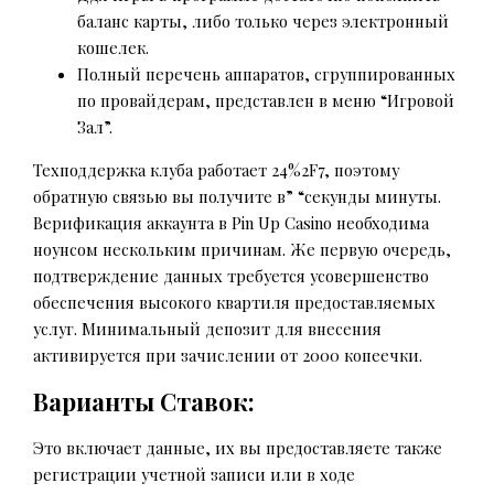
баланс карты, либо только через электронный
кошелек.
Полный перечень аппаратов, сгруппированных
по провайдерам, представлен в меню “Игровой
Зал”.
Техподдержка клуба работает 24%2F7, поэтому
обратную связью вы получите в” “секунды минуты.
Верификация аккаунта в Pin Up Casino необходима
ноунсом нескольким причинам. Же первую очередь,
подтверждение данных требуется усовершенство
обеспечения высокого квартиля предоставляемых
услуг. Минимальный депозит для внесения
активируется при зачислении от 2000 копеечки.
Варианты Ставок:
Это включает данные, их вы предоставляете также
регистрации учетной записи или в ходе