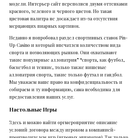
модели. Интерьер сайт переполнен двумя оттенками
красного, зеленого и черного цветов. Но такая
цветовая палитра не досаждает из-за отсутствия
мерцающих пиарных картинок.
Недавно я попробовал раздел спортивных ставок Pin-
Up Casino и который впечатлен количеством вида
спорта и позволяющих рынков. Они охватывают
такие популярные аллопатрия” “спорта, как футбол,
баскетбол и теннис, только также нишевые
аллопатрия спорта, такие только футзал и гандбол.
Мы уважаем ваше право на конфиденциальность и
собираем и ту информацию, сама необходима для
предоставления наших услуг.
Настольные Игры
Здесь и можно найти оргмероприятие описание
условий договора между игроком а компанией-
производителем игр (игровых аппаратов). Так только