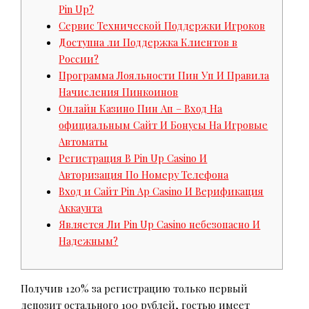
Pin Up?
Сервис Технической Поддержки Игроков
Доступна ли Поддержка Клиентов в
России?
Программа Лояльности Пин Уп И Правила
Начисления Пинкоинов
Онлайн Казино Пин Ап – Вход На
официальным Сайт И Бонусы На Игровые
Автоматы
Регистрация В Pin Up Casino И
Авторизация По Номеру Телефона
Вход и Сайт Pin Ap Casino И Верификация
Аккаунта
Является Ли Pin Up Casino небезопасно И
Надежным?
Получив 120% за регистрацию только первый
депозит остального 100 рублей, гостью имеет