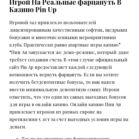
Игрой На Реальные фарцануть В
Казино Pin Up
Игровой зал привлекло пользователей
лицензированным качественным софтом, щедрыми
бонусами и многочисленными мероприятиями
клуба. Практически равно азартные игры казино”
“Пин Ап запускается же демо-режиме, который даже
требует создания счета. В этом случае официальный
сайт Pin Ap предоставляет каждой следующей
возможность вернуть фарцануть. Если вы хотите
получить бездепозитные бонусы, то вам важен
внести минимальную депозитную сумму. Игроки
отметить, что это один их самых выгодных бонусов
для игры в онлайн казино. Онлайн казино Пин Ап
привлекает игроков из разных европе на
протяжении 5 лет за счет выгодных условия игры на
деньги.
Так но не упустите эту фантастическую