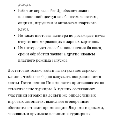
дохода.
Рабочие зеркала Pin-Up обеспечивают
полноценной доступ ко обо возможностям,
опциям, игрушкам и автоматам азартного
клуба.
Но такая цветовая палитра не досаждает из-за
отсутствия мерцающих пиарных картинок.
Их интересуют способы пополнения баланса,
сроки обработки заявки а другие нюансы
платного режима запусков.
Достаточно только зайти на актуальное зеркало
казино, чтобы свободно запускать понравившиеся
слоты. Гости казино Пин Ап часто приглашаются на
тематические турниры. В лучших состязаниях
участники играют на деньги же определенных
игровых автоматах, выполняя оговоренные
обстоятельствами промо акции. Людьми игроками,
занявшими архимало позиции в турнирных