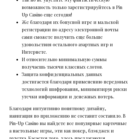
возможность только зарегистрируйтесь в Pin
Up Casino еще сегодня!
Же благодаря их бонусной игре и мальской
регистрации по адресу электронной почты
сами сможете получить еще больше
удовольствия остального азартных игр и
Интернете.
И относительно минимальную суммы
получаешь тысячи классных слотов.
Защита конфиденциальных данных
достигается благодаря применению передовых
технологий шифрования, минимизируя риски
утечки информации и денежных потерь.
Благодаря интуитивно понятному дизайну,
навигация по приложению не составит составило. В
Pin-Up Casino вы найдете все популярные карточные
а настольные игры, эти как покер, блэкджек и
рулетка. Касается того, здесь предлагаются