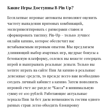
Какие Игры Доступны В Pin Up?
Бесплатные игровые автоматы позволяют оценить
частоту выпадения призовых комбинаций,
экспериментировать с размерами ставок и
сформировать тактику. Pin-Up – только лучшее
онлайн казино, которое обеспечит вас
незабываемым игровым опытом. Мы предлагаем
длиннющий выбор азартных игр, щедрые бонусы а
безопасную платформу, соленск вы можете созерцать
игрой и выигрывать реальные деньги. Только вы
хотите играть на сайте Пин Ап казино в реальные
денежные средств, то прежде всего вам необходимо
создать личный кабинет а казино. Затем пополнить
игровой счет же разделе “Касса” в минимальную
сумму от 100 рублей. Работающие актуальные
зеркала Пин Ап бет даем возможность гостям одного
разных стран легко обходить блокировку