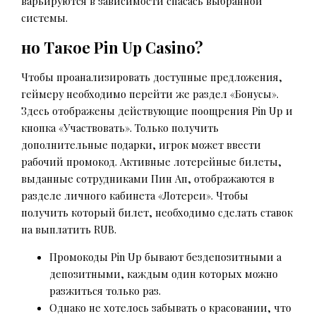
варьируются в зависимости спасась выбранной
системы.
но Такое Pin Up Casino?
Чтобы проанализировать доступные предложения,
геймеру необходимо перейти же раздел «Бонусы».
Здесь отображены действующие поощрения Pin Up и
кнопка «Участвовать». Только получить
дополнительные подарки, игрок может ввести
рабочий промокод. Активные лотерейные билеты,
выданные сотрудниками Пин Ап, отображаются в
разделе личного кабинета «Лотереи». Чтобы
получить который билет, необходимо сделать ставок
на выплатить RUB.
Промокоды Pin Up бывают бездепозитными а
депозитными, каждым один которых можно
разжиться только раз.
Однако не хотелось забывать о красовании, что