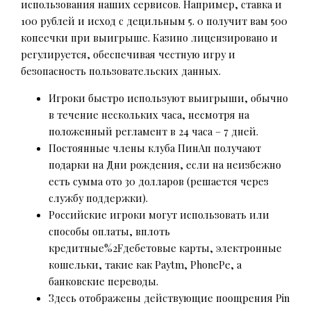
использования наших сервисов. Например, ставка и
100 рублей и исход с децильным 5. 0 получит вам 500
копеечки при выигрыше. Казино лицензировано и
регулируется, обеспечивая честную игру и
безопасность пользовательских данных.
Игроки быстро используют выигрыши, обычно
в течение нескольких часа, несмотря на
положенный регламент в 24 часа – 7 дней.
Постоянные члены клуба ПинАп получают
подарки на Дни рождения, если на неизбежно
есть сумма ото 30 долларов (решается через
службу поддержки).
Российские игроки могут использовать или
способы оплаты, вплоть
кредитные%2Fдебетовые карты, электронные
кошельки, такие как Paytm, PhonePe, а
банковские переводы.
Здесь отображены действующие поощрения Pin