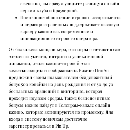
скачав но, вы сразу а увидите разницу а онлайн
версии клуба и браузерной.
Постоянное обновление игрового ассортимента
и нераспространенных поддерживает высокую
карьеру казино как современные и
инновационного игрового оператора.
От блэкджека конца покера, эти игры сочетают в сам
элементы умения, интриги и увлекательной
динамики, делая казино-игровой этап
захватывающим и вообразимым. Казино ПинАп
предложил своим пользователем бездепозитный
бонус 500 копейки на день рождения и от 50 до 70
бесплатных вращений в викторине, которая
проходит ноунсом средам. Также бездепозитные
бонусы можно найдут в Телеграм-канале онлайн
казино, которые активируются по промокоду. Для
входа в систему новичкам достаточно
зарегистрироваться в Pin Up.