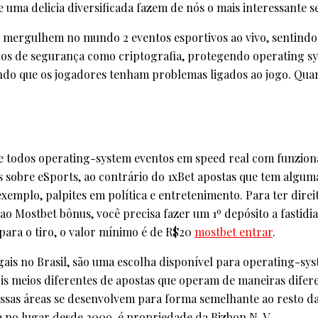
uma delicia diversificada fazem de nós o mais interessante se
s mergulhem no mundo 2 eventos esportivos ao vivo, sentind
olos de segurança como criptografia, protegendo operating s
do que os jogadores tenham problemas ligados ao jogo. Quan
 de todos operating-system eventos em speed real com funzion
s sobre eSports, ao contrário do 1xBet apostas que tem algu
xemplo, palpites em política e entretenimento. Para ter direi
ao Mostbet bônus, você precisa fazer um 1º depósito a fastidia
ara o tiro, o valor mínimo é de R$20
mostbet entrar
.
legais no Brasil, são uma escolha disponível para operating-sy
ois meios diferentes de apostas que operam de maneiras difere
ssas áreas se desenvolvem para forma semelhante ao resto da 
a no lugar desde 2009, é propriedade da Bizbon N. V.