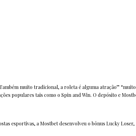
 Também muito tradicional, a roleta é alguma atração” “muit
iações populares tais como o Spin and Win. O depósito e Most
stas esportivas, a Mostbet desenvolveu o bônus Lucky Loser, 