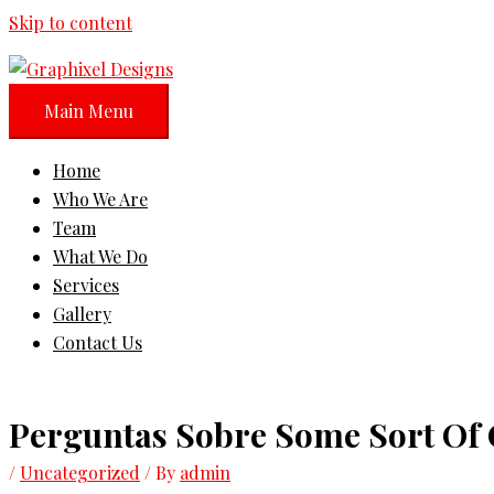
Skip to content
Main Menu
Home
Who We Are
Team
What We Do
Services
Gallery
Contact Us
Perguntas Sobre Some Sort Of 
/
Uncategorized
/ By
admin