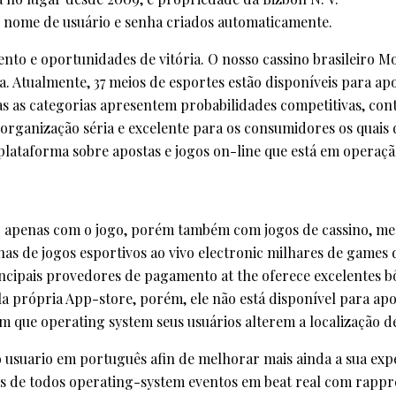
u nome de usuário e senha criados automaticamente.
to e oportunidades de vitória. O nosso cassino brasileiro 
. Atualmente, 37 meios de esportes estão disponíveis para apo
s as categorias apresentem probabilidades competitivas, cont
 organização séria e excelente para os consumidores os quais 
 plataforma sobre apostas e jogos on-line que está em operaç
apenas com o jogo, porém também com jogos de cassino, mesas
nas de jogos esportivos ao vivo electronic milhares de games d
incipais provedores de pagamento at the oferece excelentes b
la própria App-store, porém, ele não está disponível para ap
que operating system seus usuários alterem a localização de 
 usuario em português afin de melhorar mais ainda a sua expe
ticas de todos operating-system eventos em beat real com rap