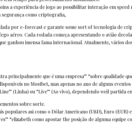
ns a experiência de jogo ao possibilitar interação em speed r
a segurança como criptografia,
lada por e-forecast e garante some sort of tecnologia de cri
fego aéreo. Cada rodada começa apresentando o avião decol
que ganhou imensa fama internacional. Atualmente, vários dos
mostra principalmente que é uma empresa” “sobre qualidade q
o disponíveis no Mostbet, mas apenas no ano de alguns evento
Line” (Linha) ou “Live” (Ao vivo), dependendo weil partida em
lementos sobre sorte.
is populares asi como o Dólar Americano (USD), Euro (EUR) e 
res” “elizabeth como apostar the posição de alguma equipe c