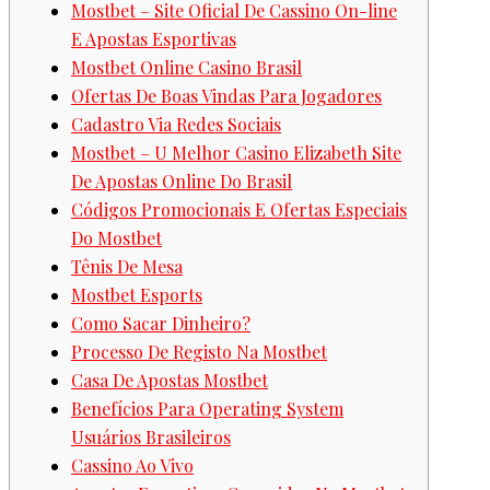
Mostbet – Site Oficial De Cassino On-line
E Apostas Esportivas
Mostbet Online Casino Brasil
Ofertas De Boas Vindas Para Jogadores
Cadastro Via Redes Sociais
Mostbet – U Melhor Casino Elizabeth Site
De Apostas Online Do Brasil
Códigos Promocionais E Ofertas Especiais
Do Mostbet
Tênis De Mesa
Mostbet Esports
Como Sacar Dinheiro?
Processo De Registo Na Mostbet
Casa De Apostas Mostbet
Benefícios Para Operating System
Usuários Brasileiros
Cassino Ao Vivo