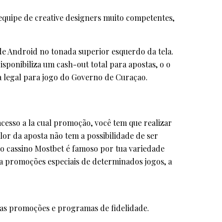
 equipe de creative designers muito competentes,
 de Android no tonada superior esquerdo da tela.
sponibiliza um cash-out total para apostas, o o
a legal para jogo do Governo de Curaçao.
cesso a la cual promoção, você tem que realizar
lor da aposta não tem a possibilidade de ser
so cassino Mostbet é famoso por tua variedade
 a promoções especiais de determinados jogos, a
ias promoções e programas de fidelidade.