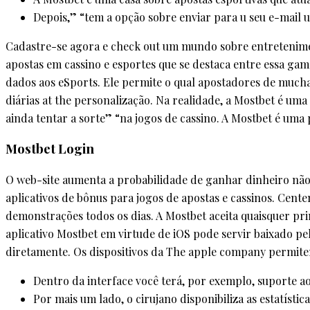
Depois,” “tem a opção sobre enviar para u seu e-mail 
Cadastre-se agora e check out um mundo sobre entretenimen
apostas em cassino e esportes que se destaca entre essa gama
dados aos eSports. Ele permite o qual apostadores de mucha
diárias at the personalização. Na realidade, a Mostbet é uma
ainda tentar a sorte” “na jogos de cassino. A Mostbet é uma
Mostbet Login
O web-site aumenta a probabilidade de ganhar dinheiro não 
aplicativos de bônus para jogos de apostas e cassinos. Cente
demonstrações todos os dias. A Mostbet aceita quaisquer pr
aplicativo Mostbet em virtude de iOS pode servir baixado pe
diretamente. Os dispositivos da The apple company permitem 
Dentro da interface você terá, por exemplo, suporte ao
Por mais um lado, o cirujano disponibiliza as estatís