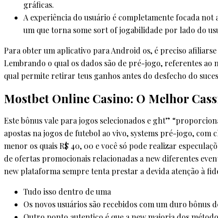
gráficas.
A experiência do usuário é completamente focada not a
um que torna some sort of jogabilidade por lado do usu
Para obter um aplicativo para Android os, é preciso afiliars
Lembrando o qual os dados são de pré-jogo, referentes ao mom
qual permite retirar teus ganhos antes do desfecho do suce
Mostbet Online Casino: O Melhor Cass
Este bônus vale para jogos selecionados e ght” “proporcion
apostas na jogos de futebol ao vivo, systems pré-jogo, com c
menor os quais R$ 40, 00 e você só pode realizar especulaç
de ofertas promocionais relacionadas a new diferentes event
new plataforma sempre tenta prestar a devida atenção à fide
Tudo isso dentro de uma
Os novos usuários são recebidos com um duro bônus de
Outro ponto autentico é que a new maioria dos métod