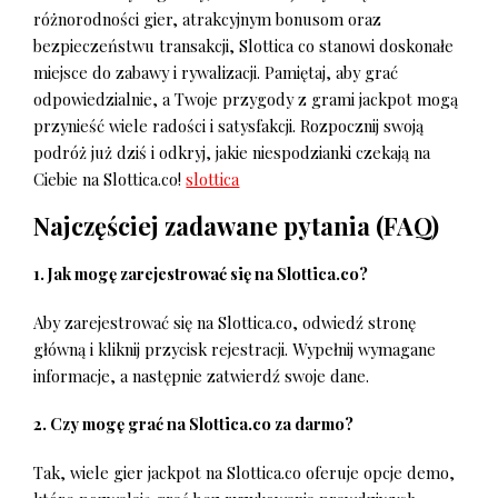
różnorodności gier, atrakcyjnym bonusom oraz
bezpieczeństwu transakcji, Slottica co stanowi doskonałe
miejsce do zabawy i rywalizacji. Pamiętaj, aby grać
odpowiedzialnie, a Twoje przygody z grami jackpot mogą
przynieść wiele radości i satysfakcji. Rozpocznij swoją
podróż już dziś i odkryj, jakie niespodzianki czekają na
Ciebie na Slottica.co!
slottica
Najczęściej zadawane pytania (FAQ)
1. Jak mogę zarejestrować się na Slottica.co?
Aby zarejestrować się na Slottica.co, odwiedź stronę
główną i kliknij przycisk rejestracji. Wypełnij wymagane
informacje, a następnie zatwierdź swoje dane.
2. Czy mogę grać na Slottica.co za darmo?
Tak, wiele gier jackpot na Slottica.co oferuje opcje demo,