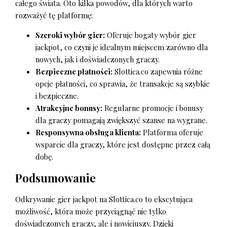
całego świata. Oto kilka powodów, dla których warto
rozważyć tę platformę:
Szeroki wybór gier:
Oferuje bogaty wybór gier
jackpot, co czyni je idealnym miejscem zarówno dla
nowych, jak i doświadczonych graczy.
Bezpieczne płatności:
Slottica.co zapewnia różne
opcje płatności, co sprawia, że transakcje są szybkie
i bezpieczne.
Atrakcyjne bonusy:
Regularne promocje i bonusy
dla graczy pomagają zwiększyć szanse na wygrane.
Responsywna obsługa klienta:
Platforma oferuje
wsparcie dla graczy, które jest dostępne przez całą
dobę.
Podsumowanie
Odkrywanie gier jackpot na Slottica.co to ekscytująca
możliwość, która może przyciągnąć nie tylko
doświadczonych graczy, ale i nowicjuszy. Dzięki