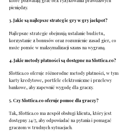
które pozwalają grać bez ryzykowania prawdziwych
pieniędzy.
3. Jakie są najlepsze strategie gry w gry jackpot?
Najlepsze strategie obejmują ustalanie budżetu,
korzystanie z bonusów oraz rozumienie zasad gier, co
może pomóc w maksymalizacji szans na wygraną.
4. Jakie metody płatności są dostępne na Slottica.co?
Slottica.co oferuje różnorodne metody płatności, w tym
karty kredytowe, portfele elektroniczne i przelewy
bankowe, aby zapewnić wygodę dla graczy.
5. Czy Slottica.co oferuje pomoc dla graczy?
Tak, Slottica.co ma zespół obsługi klienta, który jest
dostępny 24/7, aby odpowiadać na pytania i pomagać
graczom w trudnych sytuacjach.