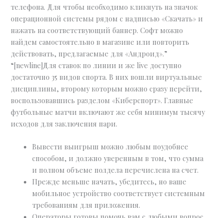
телефона. Для чтобы необходимо кликнуть на значок
операционной системы рядом с надписью «Скачать» и
нажать на соответствующий баннер. Софт можно
найдем самостоятельно в магазине или повторить
действовать, предлагаемые для «Андроид».”
“[newline]Для ставок по линии и же live доступно
достаточно 35 видов спорта. В них вошли виртуальные
дисциплины, второму которым можно сразу перейти,
воспользовавшись разделом «Киберспорт». Главные
футбольные матчи включают же себя минимум тысячу
исходов для заключения пари.
Вывести выигрыш можно любым поудобнее
способом, и должно уверенным в том, что сумма
и полном объеме полдела перечислена на счет.
Прежде меньше начать, убедитесь, но ваше
мобильное устройство соответствует системным
требованиям для приложения.
Операторы готовы помочь вам с любыми вопрос,