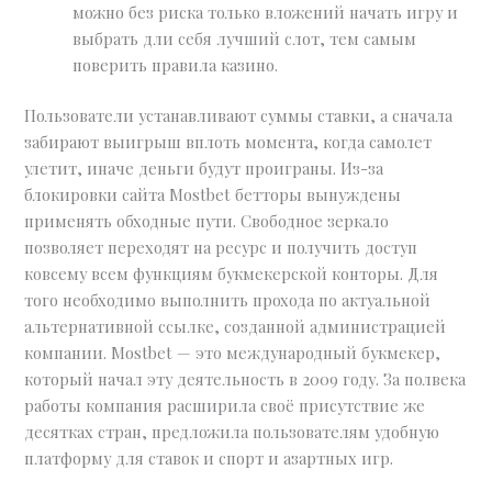
можно без риска только вложений начать игру и
выбрать дли себя лучший слот, тем самым
поверить правила казино.
Пользователи устанавливают суммы ставки, а сначала
забирают выигрыш вплоть момента, когда самолет
улетит, иначе деньги будут проиграны. Из-за
блокировки сайта Mostbet бетторы вынуждены
применять обходные пути. Свободное зеркало
позволяет переходят на ресурс и получить доступ
ковсему всем функциям букмекерской конторы. Для
того необходимо выполнить прохода по актуальной
альтернативной ссылке, созданной администрацией
компании. Mostbet — это международный букмекер,
который начал эту деятельность в 2009 году. За полвека
работы компания расширила своё присутствие же
десятках стран, предложила пользователям удобную
платформу для ставок и спорт и азартных игр.