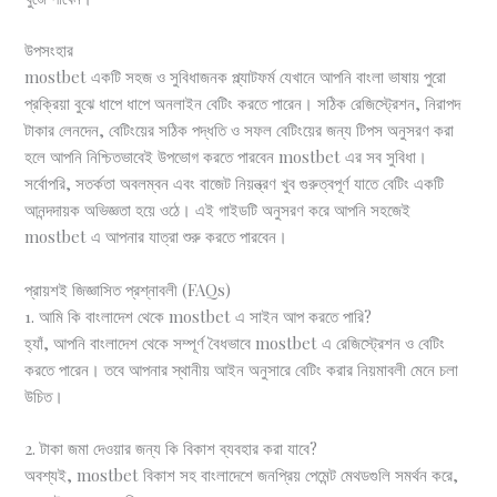
উপসংহার
mostbet একটি সহজ ও সুবিধাজনক প্ল্যাটফর্ম যেখানে আপনি বাংলা ভাষায় পুরো
প্রক্রিয়া বুঝে ধাপে ধাপে অনলাইন বেটিং করতে পারেন। সঠিক রেজিস্ট্রেশন, নিরাপদ
টাকার লেনদেন, বেটিংয়ের সঠিক পদ্ধতি ও সফল বেটিংয়ের জন্য টিপস অনুসরণ করা
হলে আপনি নিশ্চিতভাবেই উপভোগ করতে পারবেন mostbet এর সব সুবিধা।
সর্বোপরি, সতর্কতা অবলম্বন এবং বাজেট নিয়ন্ত্রণ খুব গুরুত্বপূর্ণ যাতে বেটিং একটি
আনন্দদায়ক অভিজ্ঞতা হয়ে ওঠে। এই গাইডটি অনুসরণ করে আপনি সহজেই
mostbet এ আপনার যাত্রা শুরু করতে পারবেন।
প্রায়শই জিজ্ঞাসিত প্রশ্নাবলী (FAQs)
1. আমি কি বাংলাদেশ থেকে mostbet এ সাইন আপ করতে পারি?
হ্যাঁ, আপনি বাংলাদেশ থেকে সম্পূর্ণ বৈধভাবে mostbet এ রেজিস্ট্রেশন ও বেটিং
করতে পারেন। তবে আপনার স্থানীয় আইন অনুসারে বেটিং করার নিয়মাবলী মেনে চলা
উচিত।
2. টাকা জমা দেওয়ার জন্য কি বিকাশ ব্যবহার করা যাবে?
অবশ্যই, mostbet বিকাশ সহ বাংলাদেশে জনপ্রিয় পেমেন্ট মেথডগুলি সমর্থন করে,