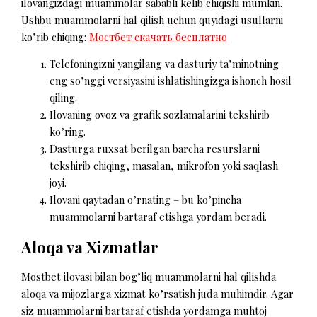
ilovangizdagi muammolar sababli kelib chiqishi mumkin.
Ushbu muammolarni hal qilish uchun quyidagi usullarni
ko’rib chiqing:
Мостбет скачать бесплатно
Telefoningizni yangilang va dasturiy ta’minotning
eng so’nggi versiyasini ishlatishingizga ishonch hosil
qiling.
Ilovaning ovoz va grafik sozlamalarini tekshirib
ko’ring.
Dasturga ruxsat berilgan barcha resurslarni
tekshirib chiqing, masalan, mikrofon yoki saqlash
joyi.
Ilovani qaytadan o’rnating – bu ko’pincha
muammolarni bartaraf etishga yordam beradi.
Aloqa va Xizmatlar
Mostbet ilovasi bilan bog’liq muammolarni hal qilishda
aloqa va mijozlarga xizmat ko’rsatish juda muhimdir. Agar
siz muammolarni bartaraf etishda yordamga muhtoj