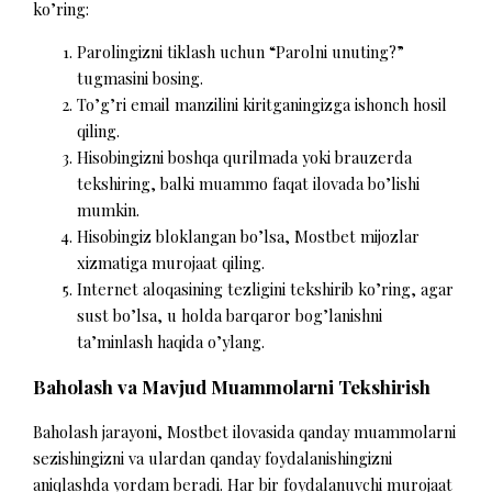
ko’ring:
Parolingizni tiklash uchun “Parolni unuting?”
tugmasini bosing.
To’g’ri email manzilini kiritganingizga ishonch hosil
qiling.
Hisobingizni boshqa qurilmada yoki brauzerda
tekshiring, balki muammo faqat ilovada bo’lishi
mumkin.
Hisobingiz bloklangan bo’lsa, Mostbet mijozlar
xizmatiga murojaat qiling.
Internet aloqasining tezligini tekshirib ko’ring, agar
sust bo’lsa, u holda barqaror bog’lanishni
ta’minlash haqida o’ylang.
Baholash va Mavjud Muammolarni Tekshirish
Baholash jarayoni, Mostbet ilovasida qanday muammolarni
sezishingizni va ulardan qanday foydalanishingizni
aniqlashda yordam beradi. Har bir foydalanuvchi murojaat