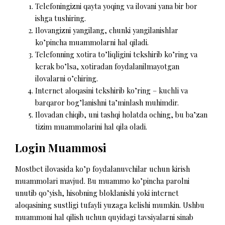
Telefoningizni qayta yoqing va ilovani yana bir bor
ishga tushiring.
Ilovangizni yangilang, chunki yangilanishlar
ko’pincha muammolarni hal qiladi.
Telefonning xotira to’liqligini tekshirib ko’ring va
kerak bo’lsa, xotiradan foydalanilmayotgan
ilovalarni o’chiring.
Internet aloqasini tekshirib ko’ring – kuchli va
barqaror bog’lanishni ta’minlash muhimdir.
Ilovadan chiqib, uni tashqi holatda oching, bu ba’zan
tizim muammolarini hal qila oladi.
Login Muammosi
Mostbet ilovasida ko’p foydalanuvchilar uchun kirish
muammolari mavjud. Bu muammo ko’pincha parolni
unutib qo’yish, hisobning bloklanishi yoki internet
aloqasining sustligi tufayli yuzaga kelishi mumkin. Ushbu
muammoni hal qilish uchun quyidagi tavsiyalarni sinab