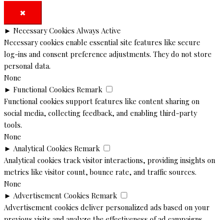
✖
►
Necessary Cookies
Always Active
Necessary cookies enable essential site features like secure
log-ins and consent preference adjustments. They do not store
personal data.
None
►
Functional Cookies
Remark
Functional cookies support features like content sharing on
social media, collecting feedback, and enabling third-party
tools.
None
►
Analytical Cookies
Remark
Analytical cookies track visitor interactions, providing insights on
metrics like visitor count, bounce rate, and traffic sources.
None
►
Advertisement Cookies
Remark
Advertisement cookies deliver personalized ads based on your
previous visits and analyze the effectiveness of ad campaigns.