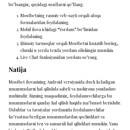
bo’lsangiz, quyidagi usullarni qo’llang:
Mostbetning rasmiy veb-sayti orqali aloqa
formalaridan foydalaning.
Mobil ilova ichidagi “Yordam” bo’limidan
foydalaning.
Ijtimoiy tarmoqlar orqali Mostbetni kuzatib boring,
chunki u yerda tezda yordam olishingiz mumkin.
Live Chat funksiyasidan yordam so’rang.
Natija
Mostbet ilovasining Android versiyasida duch keladigan
muammolarni hal qilishda sabrli va mohirona yondashuv
muhimdir. Bizning maqsadimiz, foydalanuvchilarga bu
muammolarni qanday hal qilish haqida ma’lumot berishdir.
Uslublar va tavsiyalar yordamida foydalanuvchilar
ko’rsatma berilgan muammolardan qochishlari va
muammolarni tez va samarali hal qilishlari mumkin. Yana