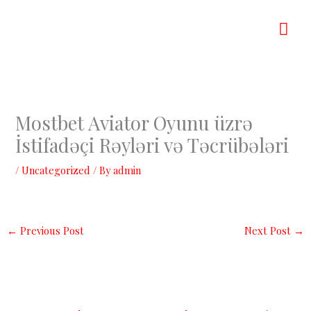
Skip
Mai
to
content
Men
Mostbet Aviator Oyunu üzrə
İstifadəçi Rəyləri və Təcrübələri
/
Uncategorized
/ By
admin
←
Previous Post
Next Post
→