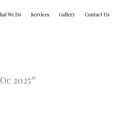
hat We Do
Services
Gallery
Contact Us
Ос 2025″