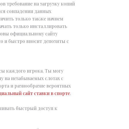
ов требование на загрузку копий
ися совпадении данных
личить только также начнем
ачать только инсталлировать
ковы официальному сайту
о и быстро вносит депозиты с
есы каждого игрока. Ты могу
у на незабываемых слотах с
орта и разнообразие вероятных
иальный сайт ставки в спорте
.
чивать быстрый доступ к