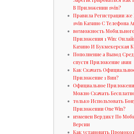
В Приложении 1win?
Правила Регистрации же 
1win Казино С Телефона A
возможность Мобильног
Приложения 1 Win: Онлай
Казино И Букмекерская 
Пополнение а Вывод Сред
спустя Приложение 1вин
Как Скачать Официально
Приложение 1 Вин?
Официальное Приложение
Можно Скачать Бесплатн
только Использовать Бон
Приложении One Win?
изменен Вердикт По Моб
Версии
Как установить Промокод