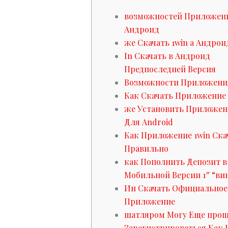
возможностей Приложени
Андроид
же Скачать 1win а Андрои
In Скачать в Андроид
Предпоследней Версия
Возможности Приложения
Как Скачать Приложение 
же Установить Приложени
Для Android
Как Приложение 1win Ска
Правильно
как Пополнить Депозит в
Мобильной Версии 1″ “ви
Ин Скачать Официальное
Приложение
шатляром Могу Еще про
Зарегистрироваться Как 