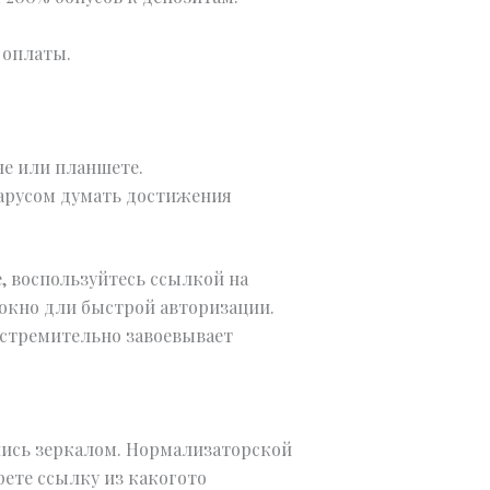
 оплаты.
не или планшете.
марусом думать достижения
, воспользуйтесь ссылкой на
 окно дли быстрой авторизации.
 стремительно завоевывает
шись зеркалом. Нормализаторской
рете ссылку из какогото