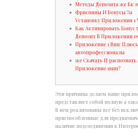
Методы Депозита же Бк 1
Фриспины И Бонусы За
Установку Приложения 1 
Как Активировать Бонус 
Депозит В Приложении 1w
Приложение 1 Вин: Плюсы
автопрофессионалы
же Скачать И распознать
Приложение 1вин?
Эти причины делаем наше прилож
представляет собой полную а так
В нем реализованы все без исклю
приспособленные для предназнач
наличие подсоединения к Интерне