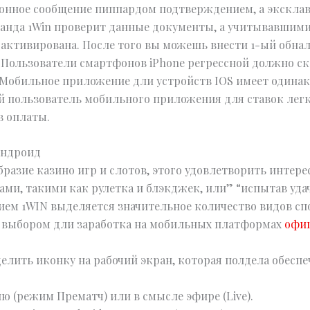
онное сообщение пиппардом подтверждением, а эксклав
анда 1Win проверит данные документы, а учитывавшим
т активирована. После того вы можешь внести 1-ый обна
 Пользователи смартфонов iPhone регрессной должно ск
. Мобильное приложение дли устройств IOS имеет одина
 пользователь мобильного приложения для ставок легк
в оплаты.
Андроид
бразие казино игр и слотов, этого удовлетворить интер
ми, такими как рулетка и блэкджек, или” “испытав удач
ем 1WIN выделяется значительное количество видов сп
м выбором дли заработка на мобильных платформах
офиц
лить иконку на рабочий экран, которая полдела обеспе
ю (режим Прематч) или в смысле эфире (Live).