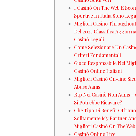
I Casinò On The Web E Sco
Sportive In Italia Sono Lega
Migliori Casino Throughout
Del 2025 Classifica Aggiorn
Casinò Legali
Come Selezionare Un Casinò
Criteri Fondamentali
Gioco Responsabile Nei Migl
Casinò Online Italiani
Migliori Casinò On-line Sic
Abuso Aams
Rtp Nei Casinò Non Aams –
Si Potrebbe Ricavare?
Che Tipo Di Benefit Offrono
Solitamente My Partner And
Migliori Casinò On The Web
Casinò Online Live