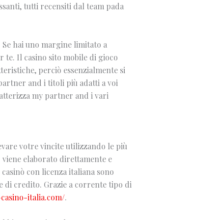
ssanti, tutti recensiti dal team pada
 Se hai uno margine limitato a
 te. Il casino sito mobile di gioco
tteristiche, perciò essenzialmente si
rtner and i titoli più adatti a voi
atterizza my partner and i vari
vare votre vincite utilizzando le più
o viene elaborato direttamente e
 casinò con licenza italiana sono
 di credito. Grazie a corrente tipo di
-casino-italia.com/
.