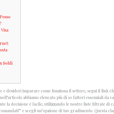
 Posso
?
 Visa
rnet:
osta
n Soldi
r e desideri imparare come funziona il settore, segui il link ch
ell’articolo abbiamo elencato più di 10 fattori essenziali da v
te la decisione è facile, utilizzando le nostre liste filtrate di
comandati” e scegli un’opzione di tuo gradimento. Questa class