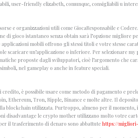
abili, user-friendly elizabeth, comunque, consigliabili u intere
rse e organizzazioni utili come GiocaResponsabile e Codere.
one di gioco istantaneo senza obtain sarà l’opzione migliore per
pplicazioni mobili offrono gli stessi titoli e votre stesse cara
uole scaricare un’applicazione o inferiore. Per selezionare my pa
ematiche proposte dagli sviluppatori, cioè l’argomento che car
 simboli, nel gameplay o anche in feature speciali.
di credito, è possibile usare come metodo di pagamento e prele
oin, Ethereum, Tron, Ripple, Binance e molte altre. Il deposit
ella blockchain utilizzata. Purtroppo, almeno per il momento, i
ioni disadvantage le crypto mother utilizzano molto votre carte
 per il trasferimento di denaro sono abbattute
https://migliori