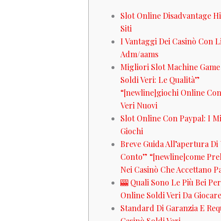
Slot Online Disadvantage H
Siti
I Vantaggi Dei Casinò Con L
Adm/aams
Migliori Slot Machine Game
Soldi Veri: Le Qualità”
“[newline]giochi Online Con
Veri Nuovi
Slot Online Con Paypal: I Mi
Giochi
Breve Guida All’apertura Di
Conto” “[newline]come Pre
Nei Casinò Che Accettano P
🎰 Quali Sono Le Più Bei Per
Online Soldi Veri Da Giocar
Standard Di Garanzia E Requ
Casinò Soldi Veri