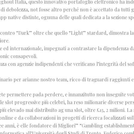
ghout Italia, questo innovativo portafoglio elettronico ha in
di debolezza, not fosse altro perché non è accettato da tutti g
p native distinte, ognuna delle quali dedicata a la sezione sp
contro “Dark” oltre che quello “Light” stardard, dimostra la 
iore.
nale ed internazionale, impegnati a contrastare la dipendenza
onic consapevoli.
enza con agenzie indipendenti che verificano l’integrità del so
nario per arianne nostro team, ricco di traguardi raggiunti e d
ete permettere pada perdere, e innanzitutto non inseguite vo
slot progressive più celebri, ha reso milionarie diverse perso
 elevado mai distribuito ag una slot, oltre £13, 2 milioni. La
nline e da collaborazioni in progetti di ricerca focalizzati sull’
e anni, è elle fondatore di Migliori” “Gambling establishment 
formatica all’Università degli Studi di Trento, Federico comb