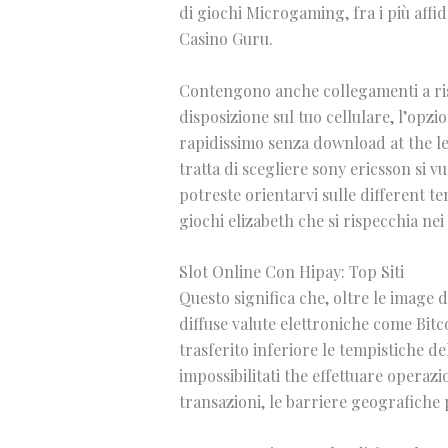
di giochi Microgaming, fra i più affid
Casino Guru.
Contengono anche collegamenti a riso
disposizione sul tuo cellulare, l’opzi
rapidissimo senza download at the le a
tratta di scegliere sony ericsson si v
potreste orientarvi sulle different t
giochi elizabeth che si rispecchia nei
Slot Online Con Hipay: Top Siti
Questo significa che, oltre le image 
diffuse valute elettroniche come Bitc
trasferito inferiore le tempistiche d
impossibilitati the effettuare operaz
transazioni, le barriere geografiche