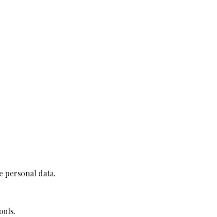
e personal data.
ools.