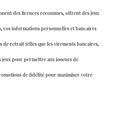
ennent des licences reconnues, offrent des jeux
és, vos informations personnelles et bancaires
 de retrait telles que les virements bancaires,
s jeux pour permettre aux joueurs de
omotions de fidélité pour maximiser votre