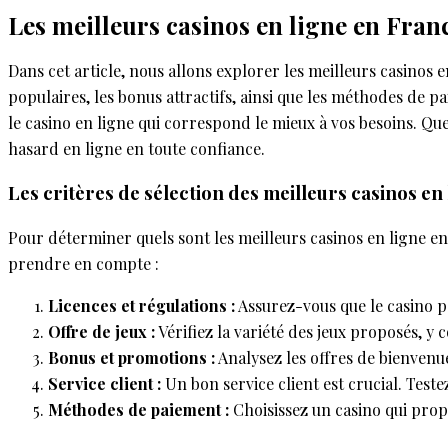
Les meilleurs casinos en ligne en Fran
Dans cet article, nous allons explorer les meilleurs casinos 
populaires, les bonus attractifs, ainsi que les méthodes de
le casino en ligne qui correspond le mieux à vos besoins. Qu
hasard en ligne en toute confiance.
Les critères de sélection des meilleurs casinos en
Pour déterminer quels sont les meilleurs casinos en ligne en F
prendre en compte :
Licences et régulations :
Assurez-vous que le casino p
Offre de jeux :
Vérifiez la variété des jeux proposés, y c
Bonus et promotions :
Analysez les offres de bienvenu
Service client :
Un bon service client est crucial. Testez 
Méthodes de paiement :
Choisissez un casino qui prop