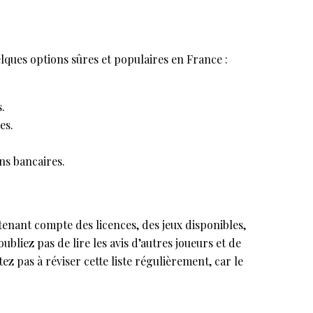
elques options sûres et populaires en France :
.
es.
ns bancaires.
tenant compte des licences, des jeux disponibles,
bliez pas de lire les avis d’autres joueurs et de
z pas à réviser cette liste régulièrement, car le