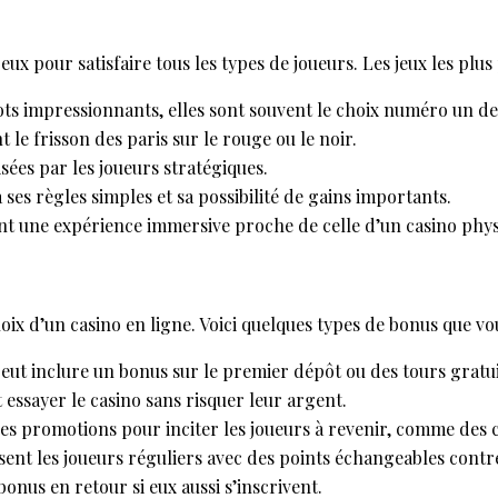
ux pour satisfaire tous les types de joueurs. Les jeux les plus 
ots impressionnants, elles sont souvent le choix numéro un de
 le frisson des paris sur le rouge ou le noir.
ées par les joueurs stratégiques.
ses règles simples et sa possibilité de gains importants.
ent une expérience immersive proche de celle d’un casino phys
ix d’un casino en ligne. Voici quelques types de bonus que vo
peut inclure un bonus sur le premier dépôt ou des tours gratui
 essayer le casino sans risquer leur argent.
es promotions pour inciter les joueurs à revenir, comme des 
 les joueurs réguliers avec des points échangeables contre
onus en retour si eux aussi s’inscrivent.