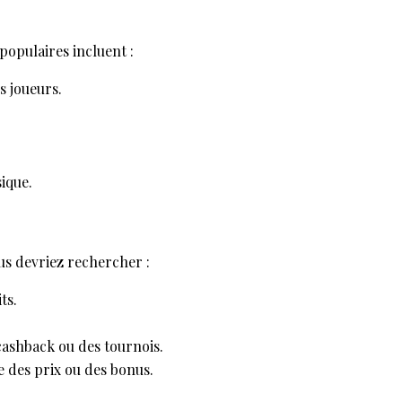
populaires incluent :
s joueurs.
ique.
us devriez rechercher :
ts.
cashback ou des tournois.
 des prix ou des bonus.