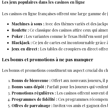
Les jeux populaires dans les casinos en ligne
Les casinos en ligne françaises offrent une large gamme de je
Machines à sous :
Avec des thèmes variés et des jackp
Roulette :
Ce classique des casinos attire ceux qui aiment
Poker :
Les variantes comme le Texas Hold’em sont pris
Blackjack :
Ce jeu de cartes est incontournable grâce à 
Jeux en direct :
Les tables de croupiers en direct offr
Les bonus et promotions à ne pas manquer
Les bonus et promotions constituent un aspect crucial du cho
Bonus de bienvenue :
Offert aux nouveaux joueurs, il 
Bonus sans dépôt :
Parfait pour les joueurs qui veulent
Promotions régulières :
Les casinos offrent souvent d
Programmes de fidélité :
Ces programmes récompensent
Offres de parrainage :
Invitez vos amis et gagnez des b