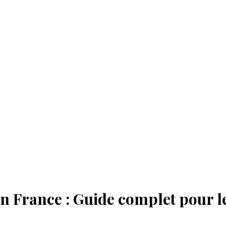
en France : Guide complet pour l