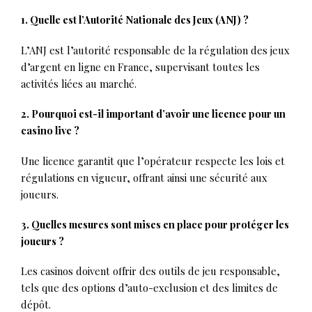
1. Quelle est l’Autorité Nationale des Jeux (ANJ) ?
L’ANJ est l’autorité responsable de la régulation des jeux
d’argent en ligne en France, supervisant toutes les
activités liées au marché.
2. Pourquoi est-il important d’avoir une licence pour un
casino live ?
Une licence garantit que l’opérateur respecte les lois et
régulations en vigueur, offrant ainsi une sécurité aux
joueurs.
3. Quelles mesures sont mises en place pour protéger les
joueurs ?
Les casinos doivent offrir des outils de jeu responsable,
tels que des options d’auto-exclusion et des limites de
dépôt.