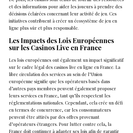
et des informations pour aider les joueurs à prendre des
décisions éclairées concernant leur activité de jeu. Ces
initiatives contribuent à créer un écosystème de jeu en
ligne plus sûr et plus responsable.
Les Impacts des Lois Européennes
sur les Casinos Live en France
Les lois européennes ont également un impact significatif
sur le cadre légal des casinos live en ligne en France. La
libre circulation des services au sein de l’Union
européenne signifie que les opérateurs basés dans
d’autres pays membres peuvent également proposer
leurs services en France, tant qu’ils respectent les
réglementations nationales. Cependant, cela crée un défi
en termes de concurrence, car les consommateurs
peuvent être attirés par des offres provenant
d’opérateurs étrangers. Pour lutter contre cela, la
France doit continuer à adapter ses lois afin de garantir