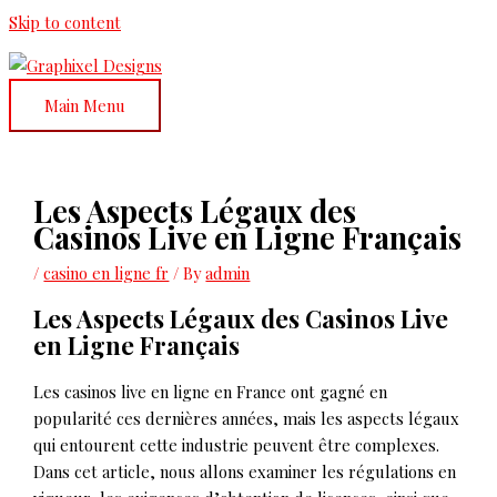
Skip to content
Main Menu
Les Aspects Légaux des
Casinos Live en Ligne Français
/
casino en ligne fr
/ By
admin
Les Aspects Légaux des Casinos Live
en Ligne Français
Les casinos live en ligne en France ont gagné en
popularité ces dernières années, mais les aspects légaux
qui entourent cette industrie peuvent être complexes.
Dans cet article, nous allons examiner les régulations en