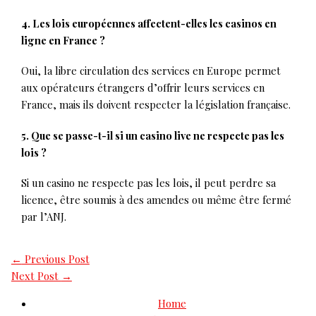
4. Les lois européennes affectent-elles les casinos en
ligne en France ?
Oui, la libre circulation des services en Europe permet
aux opérateurs étrangers d’offrir leurs services en
France, mais ils doivent respecter la législation française.
5. Que se passe-t-il si un casino live ne respecte pas les
lois ?
Si un casino ne respecte pas les lois, il peut perdre sa
licence, être soumis à des amendes ou même être fermé
par l’ANJ.
←
Previous Post
Next Post
→
Home