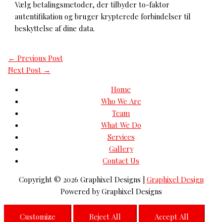
Vælg betalingsmetoder, der tilbyder to-faktor
autentifikation og bruger krypterede forbindelser til
beskyttelse af dine data.
←
Previous Post
Next Post
→
Home
Who We Are
Team
What We Do
Services
Gallery
Contact Us
Copyright © 2026
Graphixel Designs
|
Graphixel Design
Powered by
Graphixel Designs
Customize
Reject All
Accept All