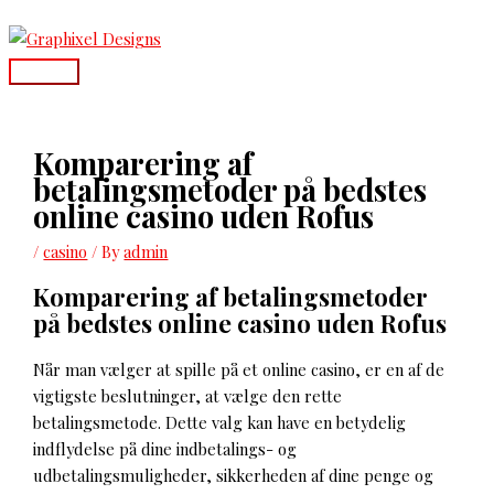
Skip
Main
to
Menu
content
Komparering af
betalingsmetoder på bedstes
online casino uden Rofus
/
casino
/ By
admin
Komparering af betalingsmetoder
på bedstes online casino uden Rofus
Når man vælger at spille på et online casino, er en af de
vigtigste beslutninger, at vælge den rette
betalingsmetode. Dette valg kan have en betydelig
indflydelse på dine indbetalings- og
udbetalingsmuligheder, sikkerheden af dine penge og