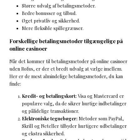
Større udvalg af betalingsmetoder.
Bedre bonusser og tilbud.
Øget privatliv og sikkerhed.
Mere fleksible spillegrænser.
Forskellige betalingsmetoder tilgængelige på
online casinoer
Når det kommer til betalingsmetoder på online casinoer
uden Rofus, er der et bredt udvalg at vælge imellem.
Her er de mest almindelige betalingsmetoder, du kan
finde:
Kredit- og betalingskort:
Visa og Mastercard er
populære valg, da de sikrer hurtige indbetalinger
og pålidelige transaktioner.
Elektroniske tegnebøger:
Metoder som PayPal,
Skrill og Neteller tilbyder hurtigere udbetalinger
og ekstra sikkerhed.