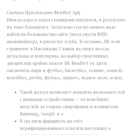
Скачать Приложение Mostbet Apk
Иногда адреса зеркал компрометируются, в результате
их тоже блокируют. Актуально ссылку нового надо
найти на большинства сайте (вход спустя ВПН/
анонимайзер), в рассылке клуба, Телеграме, ВК или
страничке в Инстаграм. Ставки на спорт всегда
актуальны и популярны, но выбор спортивных
дисциплин крайне важен. BK Mostbet ru даете
заключить пари и футбол, баскетбол, теннис, хоккей,
волейбол, регби, футзал, лакросс, водное поло, и них.
Такой подход позволяет охватить пользователей
с разными устройствами — от новейших
моделей до старых смартфонов и планшетов
Samsung, Google и т.
В среднем фарцануть на счёт
верифицированного клиента поступают а