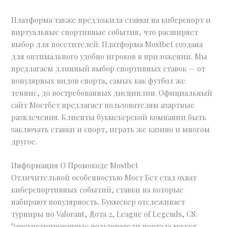
Платформа также предложила ставки на киберспорт и
виртуальные спортивные события, что расширяет
выбор для посетителей. Платформа Mostbet создана
для оптимального удобно игроков в приложении. Мы
предлагаем длинный выбор спортивных ставок — от
популярных видов спорта, самых как футбол же
теннис, до востребованных дисциплин. Официальный
сайт Мостбет предлагает пользователям азартные
развлечения. Клиенты букмекерской компании быть
заключать ставки и спорт, играть же казино и многом
другое.
Информация О Промокоде Mostbet
Отличительной особенностью Мост Бет стал охват
киберспортивных событий, ставки на которые
набирают популярность. Букмекер отслеживает
турниры по Valorant, Дота 2, League of Legends, CS.
Зарегистрированные пользователи портала может