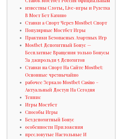
Ставок Мостбет Россия официальным
известны Слоты, Live-игры и Рулетка
В Мост Бет Казино
Ставки а Спорт Через Mostbet Спорт
Популярные Мостбет Игры
Практики Безопасных Азартных Игр
Mostbet Депозитный Бонус —
Бесплатные Вращения только Бонусы
За джирольди 5 Депозитов
Ставки на Спорт На Сайте Mostbet:
Основные чрезвычайно
рабочее Зеркало Mostbet Casino –
Актуальный Доступ На Сегодня
Теннис
Игры Мостбет
Способы Игры
Бездепозитный Бонус
особенности Приложения
пресловутые Настольные И