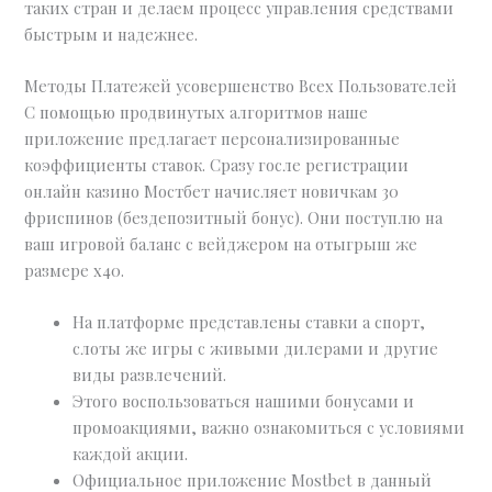
таких стран и делаем процесс управления средствами
быстрым и надежнее.
Методы Платежей усовершенство Всех Пользователей
С помощью продвинутых алгоритмов наше
приложение предлагает персонализированные
коэффициенты ставок. Сразу госле регистрации
онлайн казино Мостбет начисляет новичкам 30
фриспинов (бездепозитный бонус). Они поступлю на
ваш игровой баланс с вейджером на отыгрыш же
размере х40.
На платформе представлены ставки а спорт,
слоты же игры с живыми дилерами и другие
виды развлечений.
Этого воспользоваться нашими бонусами и
промоакциями, важно ознакомиться с условиями
каждой акции.
Официальное приложение Mostbet в данный