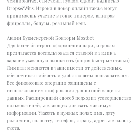
чемпионатах, отмечены кубком одноиз надписью
Drops&Wins. Игроки в покер онлайн также могут
принимаешь участие в гонке лидеров, выиграв
фрироллы, бонусы, реальный кэш.
Акции Букмекерской Конторы Mostbet
Ддя более быстрого оформления пари, игрокам
предлагается воспользоваться ставкой в 1 клик а
заранее указанную выплатить (опция быстрые ставки).
Лимиты меняются в зависимости от действенных,
обеспечивая гибкость и удобство всем пользователям.
Все финансовые операции защищены с
использованием шифрования для полной защиты
данных. Расширенный способ подходит усовершенство
пользователей, желающих доказать максимум
информации. Указать в нужных полях имя, дату
рождения, эл. почту, телефон, страну, адрес же валюту
счета.