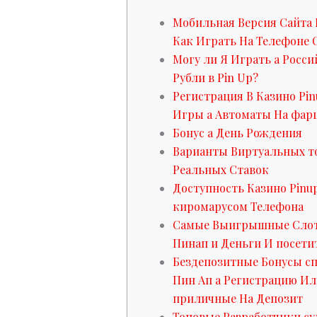
Мобильная Версия Сайта 
Как Играть На Телефоне 
Могу ли Я Играть а Росси
Рубли в Pin Up?
Регистрация В Казино Pi
Игры а Автоматы На фар
Бонус а День Рождения
Варианты Виртуальных т
Реальных Ставок
Доступность Казино Pinu
киромарусом Телефона
Самые Выигрышные Сло
Пинап и Деньги И посети
Бездепозитные Бонусы сп
Пин Ап а Регистрацию Ил
приличные На Депозит
Топовые Разработчики су