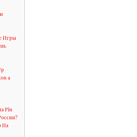
ти
е Игры
ень
Up
ов а
а Pin
России?
p На