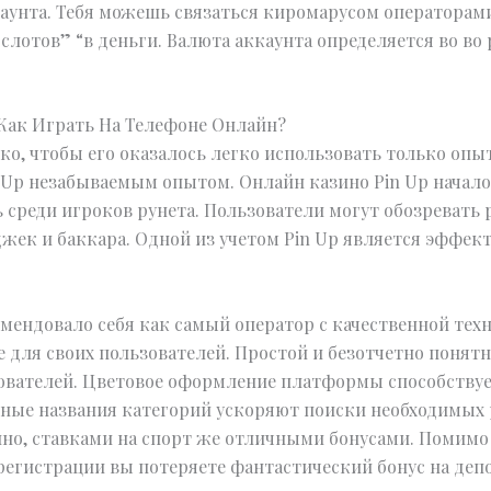
каунта. Тебя можешь связаться киромарусом операторами
слотов” “в деньги. Валюта аккаунта определяется во во
 Как Играть На Телефоне Онлайн?
ко, чтобы его оказалось легко использовать только опы
 Up незабываемым опытом. Онлайн казино Pin Up начало
ь среди игроков рунета. Пользователи могут обозреват
джек и баккара. Одной из учетом Pin Up является эффе
мендовало себя как самый оператор с качественной тех
е для своих пользователей. Простой и безотчетно понят
ователей. Цветовое оформление платформы способству
ные названия категорий ускоряют поиски необходимых р
но, ставками на спорт же отличными бонусами. Помимо 
 регистрации вы потеряете фантастический бонус на деп