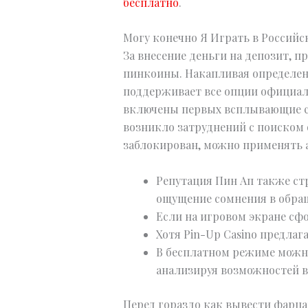
бесплатно
.
Могу конечно Я Играть в Российск
За внесение деньги на депозит, п
пинкоины. Накапливая определен
поддерживает все опции официаль
включены первых всплывающие спи
возникло затруднений с поиском 
заблокирован, можно применять а
Репутация Пин Ап также ст
ощущение сомнения в обра
Если на игровом экране сф
Хотя Pin-Up Casino предлаг
В бесплатном режиме можно
анализируя возможностей 
Перед гораздо как вывести фарца