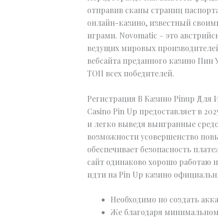
отправив сканы страниц паспорта
онлайн-казино, известный свои
играми. Novomatic – это австрийс
ведущих мировых производителей 
вебсайта преданного казино Пин
ТОП всех победителей.
Регистрация В Казино Pinup Для 
Casino Pin Up предоставляет в 2
и легко выведя выигранные средс
возможности усовершенство пов
обеспечивает безопасность плате
сайт одинаково хорошо работаю н
идти на Pin Up казино официальн
Необходимо но создать акка
Же благодаря минимальному 