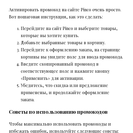
Активировать промокод на сайте Pinco очень просто.
Вот пошаговая инструкция, как это сделать:
Перейдите на сайт Pinco и выберите товары,
которые вы хотите купить.
Добавьте выбранные товары в корзину.
Перейдите к оформлению заказа, на странице
корзины вы увидите поле для ввода промокода.
Введите скопированный промокод в
соответствующее поле и нажмите кнопку
«Применить» для активации.
Убедитесь, что скидка или предложение
применены, и продолжайте оформление
заказа.
Советы по использованию промокодов
Чтобы максимально использовать промокоды и
избежать ошибок, используйте следующие советы: