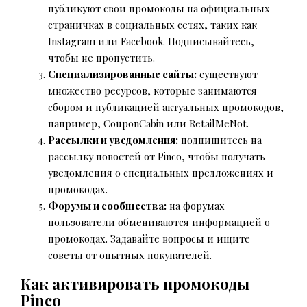
публикуют свои промокоды на официальных
страничках в социальных сетях, таких как
Instagram или Facebook. Подписывайтесь,
чтобы не пропустить.
Специализированные сайты:
существуют
множество ресурсов, которые занимаются
сбором и публикацией актуальных промокодов,
например, CouponCabin или RetailMeNot.
Рассылки и уведомления:
подпишитесь на
рассылку новостей от Pinco, чтобы получать
уведомления о специальных предложениях и
промокодах.
Форумы и сообщества:
на форумах
пользователи обмениваются информацией о
промокодах. Задавайте вопросы и ищите
советы от опытных покупателей.
Как активировать промокоды
Pinco