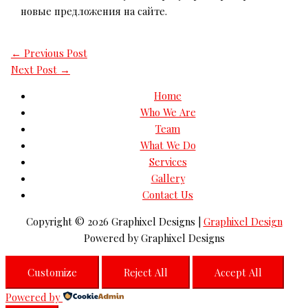
новые предложения на сайте.
←
Previous Post
Next Post
→
Home
Who We Are
Team
What We Do
Services
Gallery
Contact Us
Copyright © 2026
Graphixel Designs
|
Graphixel Design
Powered by
Graphixel Designs
Customize
Reject All
Accept All
Powered by