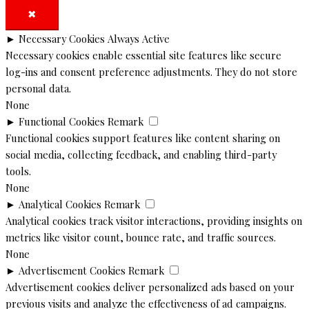
✖
►
Necessary Cookies
Always Active
Necessary cookies enable essential site features like secure
log-ins and consent preference adjustments. They do not store
personal data.
None
►
Functional Cookies
Remark
Functional cookies support features like content sharing on
social media, collecting feedback, and enabling third-party
tools.
None
►
Analytical Cookies
Remark
Analytical cookies track visitor interactions, providing insights on
metrics like visitor count, bounce rate, and traffic sources.
None
►
Advertisement Cookies
Remark
Advertisement cookies deliver personalized ads based on your
previous visits and analyze the effectiveness of ad campaigns.