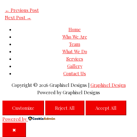
←
Previous Post
Next Post
→
Home
Who We Are
Team
What We Do
Services
Gallery
Contact Us
Copyright © 2026
Graphixel Designs
|
Graphixel Design
Powered by
Graphixel Designs
Customize
Reject All
Accept All
Powered by
✖