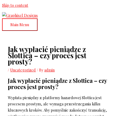
Skip to content
Main Menu
Jak wypłacić pieniądze z
Slottica – czy proces jest
prosty?
/
Uncategorized
/ By
admin
Jak wypłacić pieniądze z Slottica – czy
proces jest prosty?
Wypłata pieniędzy z platformy hazardowej Slottica jest
procesem prostym, ale wymaga przestrzegania kilku
kluczowych kroków. Aby pomyślnie zakończyć transakcję,