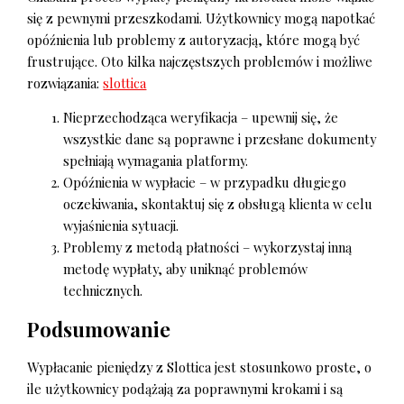
się z pewnymi przeszkodami. Użytkownicy mogą napotkać
opóźnienia lub problemy z autoryzacją, które mogą być
frustrujące. Oto kilka najczęstszych problemów i możliwe
rozwiązania:
slottica
Nieprzechodząca weryfikacja – upewnij się, że
wszystkie dane są poprawne i przesłane dokumenty
spełniają wymagania platformy.
Opóźnienia w wypłacie – w przypadku długiego
oczekiwania, skontaktuj się z obsługą klienta w celu
wyjaśnienia sytuacji.
Problemy z metodą płatności – wykorzystaj inną
metodę wypłaty, aby uniknąć problemów
technicznych.
Podsumowanie
Wypłacanie pieniędzy z Slottica jest stosunkowo proste, o
ile użytkownicy podążają za poprawnymi krokami i są