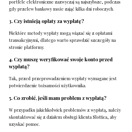
portfele elektroniczne zazwyczaj są najszybsze, podczas
gdy przelew bankowy może zająć kilka dni roboczych.
3. Czy istnieją opłaty za wypłatę?
Niektóre metody wypłaty mogą wiązać się z opłatami
transakcyjnymi, dlatego warto sprawdzić szczegóły na
stronie platformy.
4. Czy muszę weryfikować swoje konto przed
wypłatą?
Tak, przed przeprowadzeniem wypłaty wymagane jest
potwierdzenie tożsamości użytkownika.
5. Co zrobić, jeśli mam problem z wypłatą?
W przypadku jakichkolwiek problemów z wypłatą, należy
skontaktować się z działem obsługi klienta Slottica, aby
uzyskać pomoc.