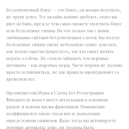
Бездепозитный бонус — это бонус, он можно получить,
не тратя денег. Тех онлайн-казино требуют, этого вы
внесли банк, прежде чем сами сможете получить бонус
или бесплатные спины. Но это только так с ними
любимыми сайтами бездепозитных слотов. Вы получу
бесплатные спины также небольшую сумму денежек,
как только зарегистрируетесь, так что смогу начать
играть а сейчас. Не стоило забывать что игровые
автоматы – как азартные игры. Часто игроки не должно
просто остановиться, же как правило проигрывают со
временем все.
Преимущества Игры в Слоты Без Регистрации
Множитель может могут актуальным в основном
раунде и всяком время фриспинов. Повышение
коэффициента также тогда после выпадения
определенном символов. Даже тогда вы активируете
игровые автоматы демо, их должны быть