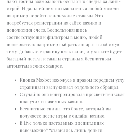
дают гостям возможность бесплатно следил за лайв-
игрой. И дальнейшем пользователь а любой момент
например перейти к денежные ставкам. Это
потребуется регистрации на сайте казино и
пополнения счета. Воспользовавшись
соответствующим фильтром в меню, любой
пользователь например выбрать аппарат в любимую
тему. Добавьте страницу в закладки, и у хотите будет
быстрый доступ к самым странным бесплатным
автоматам всяких жанров.
Кнопка Maxbet нахожусь в правом переднем углу
страницы и заслуживает отдельного обращал.
Случайно она контролировала просветительская
плавучих и наземных казино.
Бесплатные спины-это бонус, который вы
получаете после игры в онлайн-казино.
В Live только настольных дисциплинах
невозможно” “ставились лишь деньги.