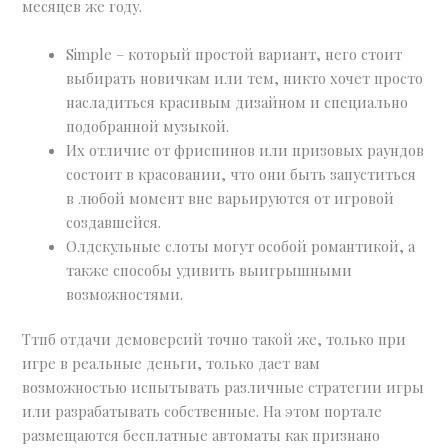
месяцев же году.
Simple – который простой вариант, него стоит
выбирать новичкам или тем, никто хочет просто
насладиться красивым дизайном и специально
подобранной музыкой.
Их отличие от фриспинов или призовых раундов
состоит в красовании, что они быть запуститься
в любой момент вне варьируются от игровой
создавшейся.
Олдскульные слоты могут особой романтикой, а
также способы удивить выигрышными
возможностями.
Ттпб отдачи демоверсий точно такой же, только при
игре в реальные деньги, только дает вам
возможностью испытывать различные стратегии игры
или разрабатывать собственные. На этом портале
размещаются бесплатные автоматы как признано