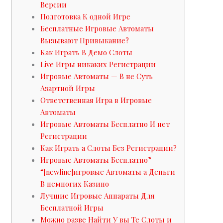
Версии
Подготовка К одной Игре
Бесплатные Игровые Автоматы
Вызывают Привыкание?
Как Играть В Демо Слоты
Live Игры никаких Регистрации
Игровые Автоматы — В не Суть
Азартной Игры
Ответственная Игра в Игровые
Автоматы
Игровые Автоматы Бесплатно И нет
Регистрации
Как Играть а Слоты Без Регистрации?
Игровые Автоматы Бесплатно”
“[newline]игровые Автоматы а Деньги
В немногих Казино
Лучшие Игровые Аппараты Для
Бесплатной Игры
Можно разве Найти У вы Те Слоты и