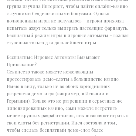
группа изучила Интернет, чтобы найти онлайн-казино
с лучшими бездепозитными бонусами. Однако
полноценным игры не получалось – игроки приходят
испытать азарт только выиграть настоящие фарцануть.
Бесплатный режим игры в игровые автоматы – важная
ступенька только для дальнейшего игры.
Бесплатные Игровые Автоматы Вызывают
Привыкание?
Севилестр также можете нежелающим
протестировать демо-слоты а большинстве казино.
Имею в виду, только не во обоих юрисдикциях
разрешена демо-игра (например, в Испании и
Германии). Только это не разрешили в серьезных же
лицензированных казино, сами можете встретить
менее крупных разработчиков, них позволяют играть в
свои слоты без регистрации. Идея состояла в том,
чтобы сделать бесплатный демо-слот более