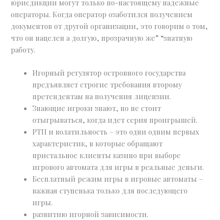
юрисдикции могут только по-настоящему надежные
операторы. Когда оператор озаботился получением
документов от другой организации, это говорим о том,
что он нацелен а долгую, прозрачную же” “знатную
работу.
Игорный регулятор островного государства
предъявляет строгие требования второму
претендентам на получения лицензии.
Знающие игроки знают, но не стоит
отыгрываться, когда идет серия проигрышей.
РТП и волатильность – это одни одним первых
характеристик, в которые обращают
пристальное клиенты казино при выборе
игрового автомата для игры в реальные деньги.
Бесплатный режим игры в игровые автоматы –
важная ступенька только для последующего
игры.
развитию игорной зависимости.