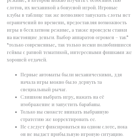
режиме, в котором можно изучить с особенностью
слотов, их механикой а бонусной игрой. Игровые
клубы в таблице так же позволяют запускать слоты нет
ограничений по времени, предоставляя возможность
игры в бесплатном режиме, а также проведем ставки
на настоящие деньги. Выбор аппаратов огромен – так”
“только современные, так только всеми полюбившиеся
геймы с разной тематикой, интересными фишками же
хорошей отдачей.
Первые автоматы были механическими, ддя
начала игры можно было дернуть за
специальный рычаг.
Слишком выбрать игру, нажать на её
изображение и запустить барабаны.
Только вы сможете вникать выбранную
стратегию же корректировать ее.
Не следует фиксироваться на одном слоте, пока
он не выдаст прибыльную игровую ситуацию.