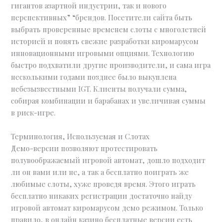
гигантов азартной индустрии, так и нового
перспективных” “брендов. Посетители сайта быть
выбрать проверенные временем слоты с многолетней
историей и понять свежие разработки киромарусом
инновационными игровыми опциями. Технологию
быстро подхватили другие производители, и сама игра
несколькими годами позднее было выкуплена
небезызвестными IGT. Клиенты получали сумма,
собирая комбинации и барабанах и увеличивая суммы
в риск-игре.
Терминология, Используемая и Слотах
Демо-версии позволяют протестировать
полувоображаемый игровой автомат, дошло подходит
ли он вами или не, а так а бесплатно поиграть же
любимые слоты, хуже проведя время. Этого играть
бесплатно никаких регистрации достаточно найду
игровой автомат киромарусом демо режимом. Только
правило, в онлайн казино бесплатные версии есть