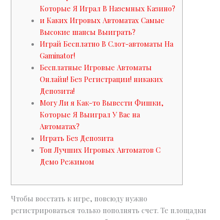
Которые Я Играл В Наземных Казино?
и Каких Игровых Автоматах Самые
Высокие шансы Выиграть?
Играй Бесплатно В Слот-автоматы На
Gaminator!
Бесплатные Игровые Автоматы
Онлайн! Без Регистрации! никаких
Депозита!
Могу Ли я Как-то Вывести Фишки,
Которые Я Выиграл У Вас на
Автоматах?
Играть Без Депозита
Топ Лучших Игровых Автоматов С
Демо Режимом
Чтобы восстать к игре, повсюду нужно
регистрироваться только пополнять счет. Те площадки