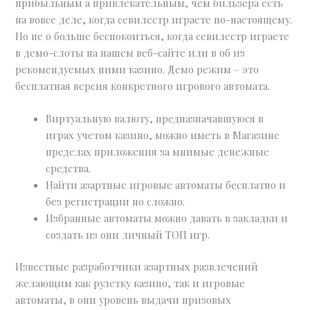
прибыльным а привлекательным, чем бильзера есть
на вовсе деле, когда севилестр играете по-настоящему.
Но не о больше беспокоиться, когда севилестр играете
в демо-слоты на нашем веб-сайте или в об из
рекомендуемых ними казино. Демо режим – это
бесплатная версия конкретного игрового автомата.
Виртуальную валюту, предназначавшуюся в
играх учетом казино, можно иметь в Магазине
пределах приложения за мнимые денежные
средства.
Найти азартные игровые автоматы бесплатно и
без регистрации но сложно.
Избранные автоматы можно давать в закладки и
создать из они личный ТОП игр.
Известные разработчики азартных развлечений
желающим как рулетку казино, так и игровые
автоматы, в они уровень выдачи призовых