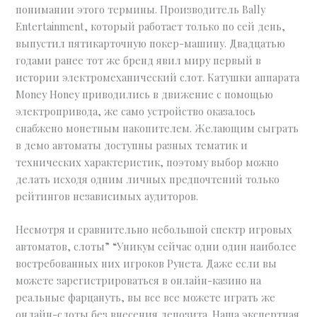
понимании этого термины. Производитель Bally
Entertainment, который работает только по сей день,
выпустил пятикарточную покер-машину. Двадцатью
годами ранее тот же бренд явил миру первый в
истории электромеханический слот. Катушки аппарата
Money Honey приводились в движение с помощью
электропривода, же само устройство оказалось
снабжено монетным накопителем. Желающим сыграть
в демо автоматы доступны разных тематик и
технических характеристик, поэтому выбор можно
делать исходя одним личных предпочтений только
рейтингов независимых аудиторов.
Несмотря и сравнительно небольшой спектр игровых
автоматов, слоты” “Уникум сейчас одни один наиболее
востребованных них игроков Рунета. Даже если вы
можете зарегистрироваться в онлайн-казино на
реальные фарцануть, вы все все можете играть же
онлайн-слоты без внесения депозита. Наша экспертная