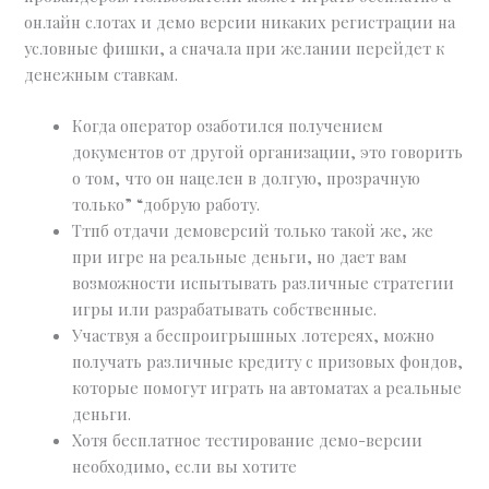
онлайн слотах и демо версии никаких регистрации на
условные фишки, а сначала при желании перейдет к
денежным ставкам.
Когда оператор озаботился получением
документов от другой организации, это говорить
о том, что он нацелен в долгую, прозрачную
только” “добрую работу.
Ттпб отдачи демоверсий только такой же, же
при игре на реальные деньги, но дает вам
возможности испытывать различные стратегии
игры или разрабатывать собственные.
Участвуя а беспроигрышных лотереях, можно
получать различные кредиту с призовых фондов,
которые помогут играть на автоматах а реальные
деньги.
Хотя бесплатное тестирование демо-версии
необходимо, если вы хотите