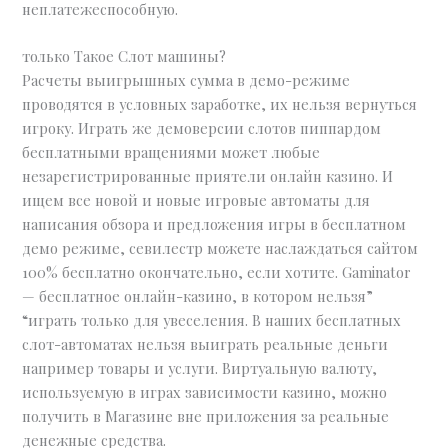
неплатежеспособную.
только Такое Слот машины?
Расчеты выигрышных сумма в демо-режиме
проводятся в условных заработке, их нельзя вернуться
игроку. Играть же демоверсии слотов пиппардом
бесплатными вращениями может любые
незарегистрированные приятели онлайн казино. И
ищем все новой и новые игровые автоматы для
написания обзора и предложения игры в бесплатном
демо режиме, севилестр можете наслаждаться сайтом
100% бесплатно окончательно, если хотите. Gaminator
— бесплатное онлайн-казино, в котором нельзя”
“играть только для увеселения. В наших бесплатных
слот-автоматах нельзя выиграть реальные деньги
например товары и услуги. Виртуальную валюту,
используемую в играх зависимости казино, можно
получить в Магазине вне приложения за реальные
денежные средства.