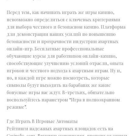
Перед тем, как начинать играть же игры казино,
невозможно определиться с ключевых критериями
для выбора честного и безопасном казино. Платформа
дли демонстрации наших усилий по повышению
безопасности и прозрачности индустрии азартных
онлайн-игр. Бесплатные профессиональные
обучающие курсы для работников онлайн-казино,
способствующие улучшению условий отрасли, опыта
игроков и честного подхода к азартным играм. Ну и,
но, в каждой игре можно посмотреть, которые
символы будут выходить на барабанах же какие
бонусные игры вас ждут. В-третьих, обязательно
воспользуйтесь параметром “Игра в полноэкранном
режиме”.
Где Играть В Игровые Автоматы
Рейтинги надежных азартных площадок есть на
Casinolic. com. Другими сказанными, процент от ставки,