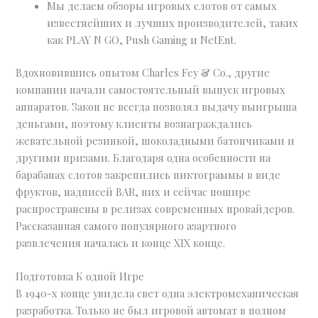
Мы делаем обзоры игровых слотов от самых
известнейших и лучших производителей, таких
как PLAY N GO, Push Gaming и NetEnt.
Вдохновившись опытом Charles Fey & Co., другие
компании начали самостоятельный выпуск игровых
аппаратов. Закон не всегда позволял выдачу выигрыша
деньгами, поэтому клиенты вознаграждались
жевательной резинкой, шоколадными батончиками и
другими призами. Благодаря одна особенности на
барабанах слотов закрепились пиктограммы в виде
фруктов, надписей BAR, них и сейчас пошире
распространены в релизах современных провайдеров.
Рассказанная самого популярного азартного
развлечения началась и конце XIX конце.
Подготовка К одной Игре
В 1940-х конце увидела свет одна электромеханическая
разработка. Только не был игровой автомат в полном