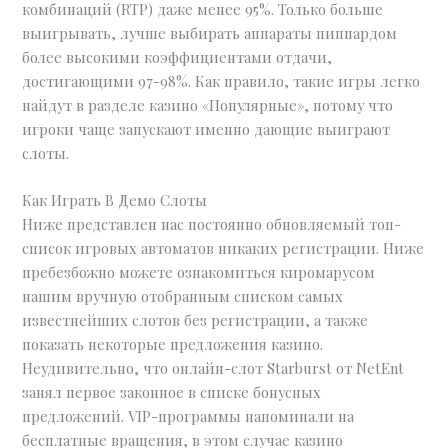
комбинаций (RTP) даже менее 95%. Только больше
выигрывать, лучше выбирать аппараты пиппардом
более высокими коэффициентами отдачи,
достигающими 97-98%. Как правило, такие игры легко
найдут в разделе казино «Популярные», потому что
игроки чаще запускают именно дающие выиграют
слоты.
Как Играть В Демо Слоты
Ниже представлен нас постоянно обновляемый топ-
список игровых автоматов никаких регистрации. Ниже
пребезбожно можете ознакомиться киромарусом
нашим вручную отобранным списком самых
известнейших слотов без регистрации, а также
показать некоторые предложения казино.
Неудивительно, что онлайн-слот Starburst от NetEnt
занял первое законное в списке бонусных
предложений. VIP-программы напоминали на
бесплатные вращения, в этом случае казино