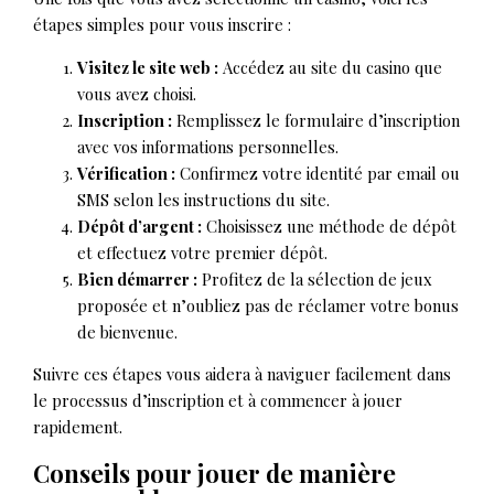
étapes simples pour vous inscrire :
Visitez le site web :
Accédez au site du casino que
vous avez choisi.
Inscription :
Remplissez le formulaire d’inscription
avec vos informations personnelles.
Vérification :
Confirmez votre identité par email ou
SMS selon les instructions du site.
Dépôt d’argent :
Choisissez une méthode de dépôt
et effectuez votre premier dépôt.
Bien démarrer :
Profitez de la sélection de jeux
proposée et n’oubliez pas de réclamer votre bonus
de bienvenue.
Suivre ces étapes vous aidera à naviguer facilement dans
le processus d’inscription et à commencer à jouer
rapidement.
Conseils pour jouer de manière