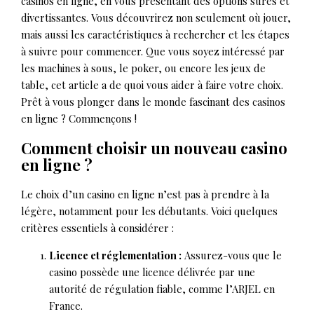
casinos en ligne, en vous présentant des options sûres et
divertissantes. Vous découvrirez non seulement où jouer,
mais aussi les caractéristiques à rechercher et les étapes
à suivre pour commencer. Que vous soyez intéressé par
les machines à sous, le poker, ou encore les jeux de
table, cet article a de quoi vous aider à faire votre choix.
Prêt à vous plonger dans le monde fascinant des casinos
en ligne ? Commençons !
Comment choisir un nouveau casino
en ligne ?
Le choix d’un casino en ligne n’est pas à prendre à la
légère, notamment pour les débutants. Voici quelques
critères essentiels à considérer :
Licence et réglementation :
Assurez-vous que le
casino possède une licence délivrée par une
autorité de régulation fiable, comme l’ARJEL en
France.