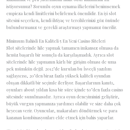
istiyorsunuz? Sorumlu oyun oynama ilkelerini benimsemek
empieza kendi limitlerini belirlemek önemlidir. En iyi slot
sitesini seçerken, kendi ihtiyaç ve tercihlerinizi göz önünde
bulundurmanız ve gerekli araştırmayı yapmanız önerilir.
Minimum Bahisli En Kaliteli 5 En Yeni Casino Siteleri
Slot sitelerinde hile yapmak tamamen imkansız olmasa da
henüz başarılı bir sonuçla da karşılaşmadık. Ayrıca slot
sitelerinde hile yapmanın kârlı bir girişim olması de uma
pek mümkün değil. 2012’de kurulan bu İsveçli yazılım
sağlayıcısı, 20’den biraz fazla yüksek kaliteli oyundan
oluşan dikkatli bir seçimle ilerliyor. Başarılarının kanıtı,
oyunları about yıldan kısa bir süre içinde 50’den fazla casino
sitesinde sunulmasıdır. Ayrıca oyun deneyiminizi geliştirir,
büyük vurgun yapmanıza yardımcı olabilir ve size daha çok
heyecan verir. Oyuncular, makaraları döndürmek ve para
kazanan kombinasyonları elde etmek için bahis yaparlar.