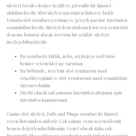
siteleri tercih edenler keyifli ve güvenilir bir hizmet
alabilmektedir. Slot siteleri üzerinden binlerce farklı
temada slot oyunları çevrimiçi ve gerçek paralar üzerinden
oynanabilmektedir. Siteleri deneyimlemek isteyen oyuncular
deneme bonusu alarak ücretsiz bir şekilde siteleri
inceleyebilmektedir.
Bu oyunlarda taktik, zeka, strateji ya weil buna
benzer yetenekler işe yaramaz.
Bu bölümde, ücretsiz slot oyunlarına nasıl
erişebileceğinizi ve slot oyunlarının nasıl oynandığını
öğreneceksiniz.
Direkt olarak saf şansınız üzerinden attığınız spin
üzerinden kazanırsınız.
Casino slot siteleri, Falls and Wings oyunları ile hizmet
veren listesinden sizlerle Çok şahane oyun seçeneklerini
hemen değerlendirebilirsiniz. Genel olarak daha çok
Pragmatik Play sağlayıcısı tarafından geliştirilen bu oyunlar