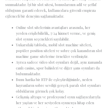
sunmaktadır. İyi bir slot sitesi, bonuslarının adil ve şeffaf
olduğunu garanti ederek, kullanıcılara güvenli empieza
eğlenceli bir deneyim sağlamaktadır.
Online slot sitelerinin avantajları arasında, her
yerden erişilebilirlik, 7/24 hizmet verme, ve geniş
slot oyunu seçenekleri sayılabilir.
Yukarıdaki tabloda, mobil slot machine siteleri,
popüler position siteleri ve sobre çok kazandıran slot
machine game sitelerine örnekler verilmiştir.
Ayrıca sadece video slot oyunları değil, aynı zamanda
canlı casino, spor bahisleri ve diğer şans oyunları da
bulunmaktadır.
Bunu harika bir RTP ile eşleştirdiğinizde, neden
hayranların sobre sevdiği gerçek paralı slot oyunları
olduklarını görmek çok kolay.
Gelişmiş altyapı ve profesyonel oyun sağlayıcılarıyla
her yaştan ve her seviyeden oyuncuya hitap eden