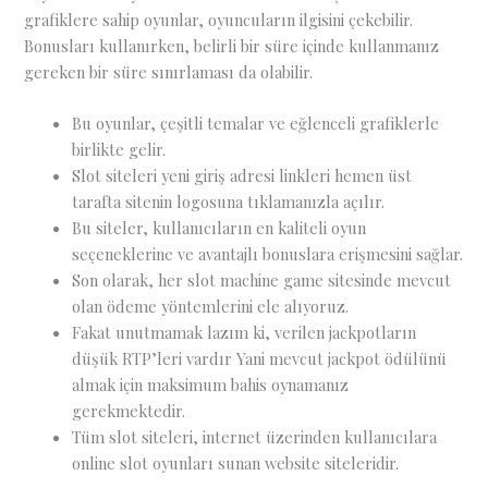
grafiklere sahip oyunlar, oyuncuların ilgisini çekebilir.
Bonusları kullanırken, belirli bir süre içinde kullanmanız
gereken bir süre sınırlaması da olabilir.
Bu oyunlar, çeşitli temalar ve eğlenceli grafiklerle
birlikte gelir.
Slot siteleri yeni giriş adresi linkleri hemen üst
tarafta sitenin logosuna tıklamanızla açılır.
Bu siteler, kullanıcıların en kaliteli oyun
seçeneklerine ve avantajlı bonuslara erişmesini sağlar.
Son olarak, her slot machine game sitesinde mevcut
olan ödeme yöntemlerini ele alıyoruz.
Fakat unutmamak lazım ki, verilen jackpotların
düşük RTP’leri vardır Yani mevcut jackpot ödülünü
almak için maksimum bahis oynamanız
gerekmektedir.
Tüm slot siteleri, internet üzerinden kullanıcılara
online slot oyunları sunan website siteleridir.