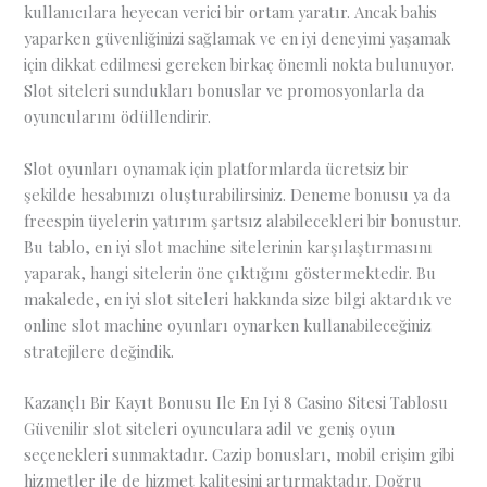
kullanıcılara heyecan verici bir ortam yaratır. Ancak bahis
yaparken güvenliğinizi sağlamak ve en iyi deneyimi yaşamak
için dikkat edilmesi gereken birkaç önemli nokta bulunuyor.
Slot siteleri sundukları bonuslar ve promosyonlarla da
oyuncularını ödüllendirir.
Slot oyunları oynamak için platformlarda ücretsiz bir
şekilde hesabınızı oluşturabilirsiniz. Deneme bonusu ya da
freespin üyelerin yatırım şartsız alabilecekleri bir bonustur.
Bu tablo, en iyi slot machine sitelerinin karşılaştırmasını
yaparak, hangi sitelerin öne çıktığını göstermektedir. Bu
makalede, en iyi slot siteleri hakkında size bilgi aktardık ve
online slot machine oyunları oynarken kullanabileceğiniz
stratejilere değindik.
Kazançlı Bir Kayıt Bonusu Ile En Iyi 8 Casino Sitesi Tablosu
Güvenilir slot siteleri oyunculara adil ve geniş oyun
seçenekleri sunmaktadır. Cazip bonusları, mobil erişim gibi
hizmetler ile de hizmet kalitesini artırmaktadır. Doğru