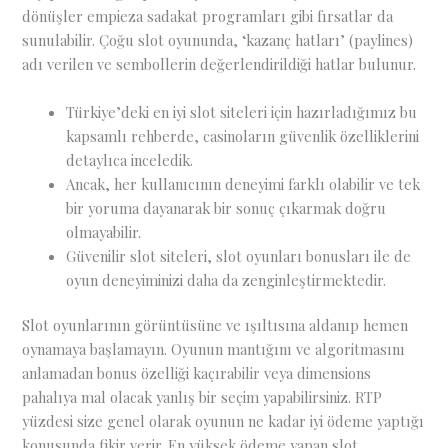
dönüşler empieza sadakat programları gibi fırsatlar da
sunulabilir. Çoğu slot oyununda, ‘kazanç hatları’ (paylines)
adı verilen ve sembollerin değerlendirildiği hatlar bulunur.
Türkiye’deki en iyi slot siteleri için hazırladığımız bu
kapsamlı rehberde, casinoların güvenlik özelliklerini
detaylıca inceledik.
Ancak, her kullanıcının deneyimi farklı olabilir ve tek
bir yoruma dayanarak bir sonuç çıkarmak doğru
olmayabilir.
Güvenilir slot siteleri, slot oyunları bonusları ile de
oyun deneyiminizi daha da zenginleştirmektedir.
Slot oyunlarının görüntüsüne ve ışıltısına aldanıp hemen
oynamaya başlamayın. Oyunun mantığını ve algoritmasını
anlamadan bonus özelliği kaçırabilir veya dimensions
pahalıya mal olacak yanlış bir seçim yapabilirsiniz. RTP
yüzdesi size genel olarak oyunun ne kadar iyi ödeme yaptığı
konusunda fikir verir. En yüksek ödeme yapan slot