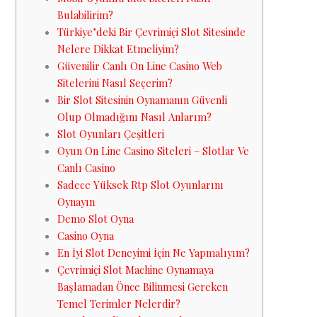
Bulabilirim?
Türkiye’deki Bir Çevrimiçi Slot Sitesinde
Nelere Dikkat Etmeliyim?
Güvenilir Canlı On Line Casino Web
Sitelerini Nasıl Seçerim?
Bir Slot Sitesinin Oynamanın Güvenli
Olup Olmadığını Nasıl Anlarım?
Slot Oyunları Çeşitleri
Oyun On Line Casino Siteleri – Slotlar Ve
Canlı Casino
Sadece Yüksek Rtp Slot Oyunlarını
Oynayın
Demo Slot Oyna
Casino Oyna
En İyi Slot Deneyimi İçin Ne Yapmalıyım?
Çevrimiçi Slot Machine Oynamaya
Başlamadan Önce Bilinmesi Gereken
Temel Terimler Nelerdir?