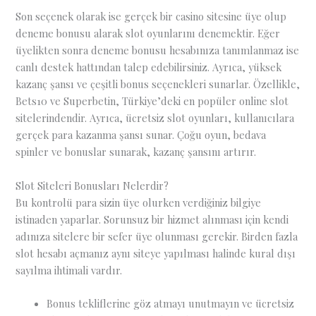
Son seçenek olarak ise gerçek bir casino sitesine üye olup
deneme bonusu alarak slot oyunlarını denemektir. Eğer
üyelikten sonra deneme bonusu hesabınıza tanımlanmaz ise
canlı destek hattından talep edebilirsiniz. Ayrıca, yüksek
kazanç şansı ve çeşitli bonus seçenekleri sunarlar. Özellikle,
Bets10 ve Superbetin, Türkiye’deki en popüler online slot
sitelerindendir. Ayrıca, ücretsiz slot oyunları, kullanıcılara
gerçek para kazanma şansı sunar. Çoğu oyun, bedava
spinler ve bonuslar sunarak, kazanç şansını artırır.
Slot Siteleri Bonusları Nelerdir?
Bu kontrolü para sizin üye olurken verdiğiniz bilgiye
istinaden yaparlar. Sorunsuz bir hizmet alınması için kendi
adınıza sitelere bir sefer üye olunması gerekir. Birden fazla
slot hesabı açmanız aynı siteye yapılması halinde kural dışı
sayılma ihtimali vardır.
Bonus tekliflerine göz atmayı unutmayın ve ücretsiz