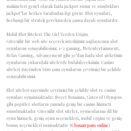
makineleri genel olarak fazla jackpot sunar ve sundukları
jackpot’lar herkes tarafından ilgi görür. Slot oyunları,
herhangi bir strateji gerekmeden şansa dayalı oyunlardır.
Mobil Slot Siteleri: The Girl Yerden Erişim
Güvenilir bir web site seçerek istediğiniz sağlayıcının slot
oyunlarını oynayabilirsiniz. 1×2 gaming, Netentertainment,
Relax Gaming, Advancement gibi 30’dan fazla slot şirketinin
oyunlarını yukarıdaki sitelerde bulabileceksiniz. Casino
siteleri üzerinden tüm şans oyunlarını çevrimiçi bir şekilde
oynayabilirsiniz.
Slot siteleri sayesinde çevrimiçi bir şekilde slot ve casino
oyunları oynanmaktadır. Sweet Bonanza, Gates of Olympus
gibi popüler slotların yanında geniş bir casino hizmeti
sunulmaktadır. Güvenilir slot siteler, oyuncularına dil bir
oyun hizmeti, geniş oyun seçenekleri, mobil erişim ve geniş
bonus seçenekleri sunmaktadır. (
Clonazepam online
)