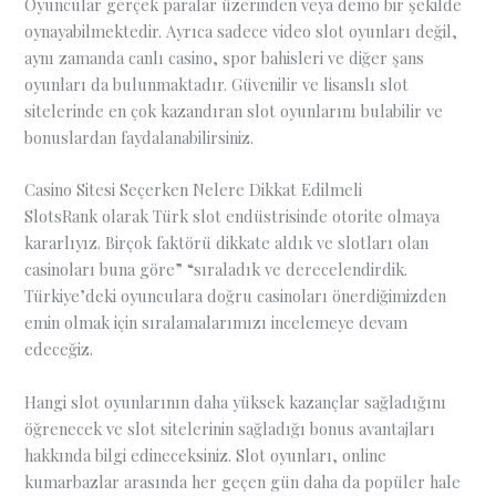
Oyuncular gerçek paralar üzerinden veya demo bir şekilde
oynayabilmektedir. Ayrıca sadece video slot oyunları değil,
aynı zamanda canlı casino, spor bahisleri ve diğer şans
oyunları da bulunmaktadır. Güvenilir ve lisanslı slot
sitelerinde en çok kazandıran slot oyunlarını bulabilir ve
bonuslardan faydalanabilirsiniz.
Casino Sitesi Seçerken Nelere Dikkat Edilmeli
SlotsRank olarak Türk slot endüstrisinde otorite olmaya
kararlıyız. Birçok faktörü dikkate aldık ve slotları olan
casinoları buna göre” “sıraladık ve derecelendirdik.
Türkiye’deki oyunculara doğru casinoları önerdiğimizden
emin olmak için sıralamalarımızı incelemeye devam
edeceğiz.
Hangi slot oyunlarının daha yüksek kazançlar sağladığını
öğrenecek ve slot sitelerinin sağladığı bonus avantajları
hakkında bilgi edineceksiniz. Slot oyunları, online
kumarbazlar arasında her geçen gün daha da popüler hale