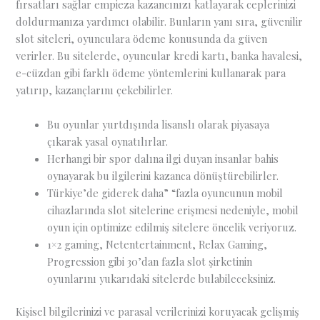
fırsatları sağlar empieza kazancınızı katlayarak ceplerinizi
doldurmanıza yardımcı olabilir. Bunların yanı sıra, güvenilir
slot siteleri, oyunculara ödeme konusunda da güven
verirler. Bu sitelerde, oyuncular kredi kartı, banka havalesi,
e-cüzdan gibi farklı ödeme yöntemlerini kullanarak para
yatırıp, kazançlarını çekebilirler.
Bu oyunlar yurtdışında lisanslı olarak piyasaya
çıkarak yasal oynatılırlar.
Herhangi bir spor dalına ilgi duyan insanlar bahis
oynayarak bu ilgilerini kazanca dönüştürebilirler.
Türkiye’de giderek daha” “fazla oyuncunun mobil
cihazlarında slot sitelerine erişmesi nedeniyle, mobil
oyun için optimize edilmiş sitelere öncelik veriyoruz.
1×2 gaming, Netentertainment, Relax Gaming,
Progression gibi 30’dan fazla slot şirketinin
oyunlarını yukarıdaki sitelerde bulabileceksiniz.
Kişisel bilgilerinizi ve parasal verilerinizi koruyacak gelişmiş