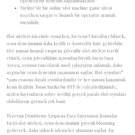
eğlenceli bir deneyim sağlanmaktadır.
Türkiye’de bir online slot machine game sitesi
seçerken saygın ve lisanslı bir operatör aramak
önemlidir.
Slot siteleri üzerinde oynarken, bu temel kuralları bilmek,
oyun deneyiminizi daha keyifli ve kontrollü hale getirebilir.
Her zaman lisanslı empieza güvenilir slot siteleri tercih
etmek, oyun güvenliğiniz açısından büyük önem taşır.
Ayrıca, oyunun tam olarak nasıl çalıştığını anlamak, daha
uygun bir oyun deneyimi yaşamanızı sağlar. Slot oyunları”
“şans esasına dayalı oyunlardandır ve her zaman kazanmak
kesin değildir. Bunu harika bir RTP ile eşleştirdiğinizde,
neden hayranların sobre sevdiği gerçek paralı slot oyunları
olduklarını görmek çok basit.
Ücretsiz Döndürme Empieza Para Yatırımsız Bonuslar
En iyi slot siteleri, oyun deneyiminizi güvenli blooming
getirerek, daha yüksek ödemeler almanızı sağlar. En