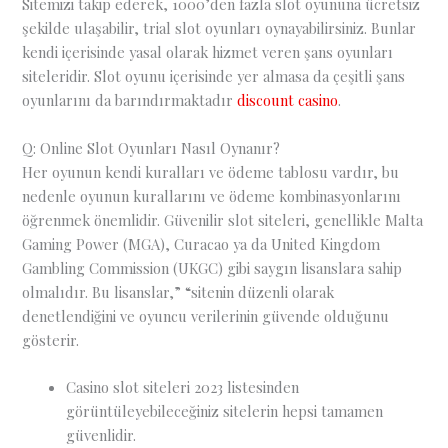
Sitemizi takip ederek, 1000’den fazla slot oyununa ücretsiz
şekilde ulaşabilir, trial slot oyunları oynayabilirsiniz. Bunlar
kendi içerisinde yasal olarak hizmet veren şans oyunları
siteleridir. Slot oyunu içerisinde yer almasa da çeşitli şans
oyunlarını da barındırmaktadır
discount casino
.
Q: Online Slot Oyunları Nasıl Oynanır?
Her oyunun kendi kuralları ve ödeme tablosu vardır, bu
nedenle oyunun kurallarını ve ödeme kombinasyonlarını
öğrenmek önemlidir. Güvenilir slot siteleri, genellikle Malta
Gaming Power (MGA), Curacao ya da United Kingdom
Gambling Commission (UKGC) gibi saygın lisanslara sahip
olmalıdır. Bu lisanslar,” “sitenin düzenli olarak
denetlendiğini ve oyuncu verilerinin güvende olduğunu
gösterir.
Casino slot siteleri 2023 listesinden
görüntüleyebileceğiniz sitelerin hepsi tamamen
güvenlidir.