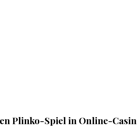
en Plinko-Spiel in Online-Casi