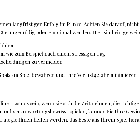
inen langfristigen Erfolg im Plinko. Achten Sie darauf, nicht
s Sie ungeduldig oder emotional werden. Hier sind einige weit
fühlen.
n, wie zum Beispiel nach einem stressigen Tag.
ntscheidungen zu vermeiden.
Spaß am Spiel bewahren und Ihre Verlustgefahr minimieren.
ne-Casinos sein, wenn Sie sich die Zeit nehmen, die richtige
en und verantwortungsbewusst spielen, können Sie Ihre Gewi
Strategie Ihnen helfen werden, das Beste aus Ihrem Spiel her