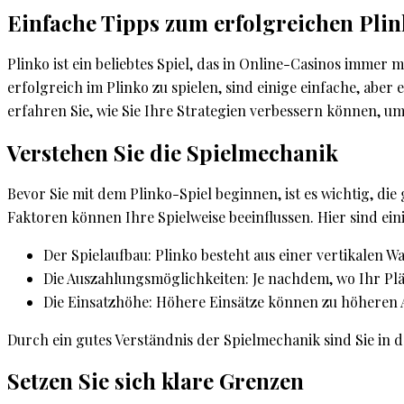
Einfache Tipps zum erfolgreichen Plin
Plinko ist ein beliebtes Spiel, das in Online-Casinos immer
erfolgreich im Plinko zu spielen, sind einige einfache, abe
erfahren Sie, wie Sie Ihre Strategien verbessern können, u
Verstehen Sie die Spielmechanik
Bevor Sie mit dem Plinko-Spiel beginnen, ist es wichtig, d
Faktoren können Ihre Spielweise beeinflussen. Hier sind eini
Der Spielaufbau: Plinko besteht aus einer vertikalen W
Die Auszahlungsmöglichkeiten: Je nachdem, wo Ihr Plät
Die Einsatzhöhe: Höhere Einsätze können zu höheren A
Durch ein gutes Verständnis der Spielmechanik sind Sie in
Setzen Sie sich klare Grenzen