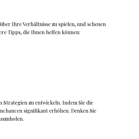
 über Ihre Verhältnisse zu spielen, und scheuen
ere Tipps, die Ihnen helfen können:
n Strategien zu entwickeln. Indem Sie die
nnchancen signifikant erhöhen. Denken Sie
auszuholen.