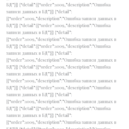
БД”}]} {“detail”:[{“order”:1009,”description”:”Ошибка
записи данных в БД”}]} {“detail”:
[{“order”:1009,”description”:”Ошибка записи данных в
БД”}]} {“detail”:[{“order”:1009,”description”:”Ошибка
записи данных в БД”}]} {“detail”:
[{“order”:1009,”description”:”Ошибка записи данных в
БД”}]} {“detail”:[{“order”:1009,”description”:”Ошибка
записи данных в БД”}]} {“detail”:
[{“order”:1009,”description”:”Ошибка записи данных в
БД”}]} {“detail”:[{“order”:1009,”description”:”Ошибка
записи данных в БД”}]} {“detail”:
[{“order”:1009,”description”:”Ошибка записи данных в
БД”}]} {“detail”:[{“order”:1009,”description”:”Ошибка
записи данных в БД”}]} {“detail”:
[{“order”:1009,”description”:”Ошибка записи данных в
БД”}]} {“detail”:[{“order”:1009,”description”:”Ошибка
записи данных в БД”}]} {“detail”:
[{“order”:1009,”description”:”Ошибка записи данных в