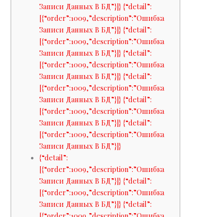
Записи Данных В БД”}]} {“detail”:
[{“order”:1009,”description”:”Ошибка
Записи Данных В БД”}]} {“detail”:
[{“order”:1009,”description”:”Ошибка
Записи Данных В БД”}]} {“detail”:
[{“order”:1009,”description”:”Ошибка
Записи Данных В БД”}]} {“detail”:
[{“order”:1009,”description”:”Ошибка
Записи Данных В БД”}]} {“detail”:
[{“order”:1009,”description”:”Ошибка
Записи Данных В БД”}]} {“detail”:
[{“order”:1009,”description”:”Ошибка
Записи Данных В БД”}]}
{“detail”:
[{“order”:1009,”description”:”Ошибка
Записи Данных В БД”}]} {“detail”:
[{“order”:1009,”description”:”Ошибка
Записи Данных В БД”}]} {“detail”:
[{“order”:1009,”description”:”Ошибка