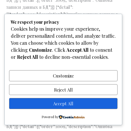
БД”}]} {“detail”:[{“order”:1009,”description”:”Ошибка
записи данных в БД”}]} {“detail”:
[{“order”:1009,”description”:”Ошибка записи данных в
БД”}]} {“detail”:[{“order”:1009,”description”:”Ошибка
We respect your privacy
записи данных в БД”}]} {“detail”:
Cookies help us improve your experience,
[{“order”:1009,”description”:”Ошибка записи данных в
deliver personalized content, and analyze traffic.
БД”}]} {“detail”:[{“order”:1009,”description”:”Ошибка
You can choose which cookies to allow by
записи данных в БД”}]} {“detail”:
clicking
Customize
. Click
Accept All
to consent
[{“order”:1009,”description”:”Ошибка записи данных в
or
Reject All
to decline non-essential cookies.
БД”}]} {“detail”:[{“order”:1009,”description”:”Ошибка
записи данных в БД”}]} {“detail”:
Customize
[{“order”:1009,”description”:”Ошибка записи данных в
БД”}]} {“detail”:[{“order”:1009,”description”:”Ошибка
Reject All
записи данных в БД”}]} {“detail”:
[{“order”:1009,”description”:”Ошибка записи данных в
Accept All
БД”}]} {“detail”:[{“order”:1009,”description”:”Ошибка
записи данных в БД”}]} {“detail”:
Powered by
[{“order”:1009,”description”:”Ошибка записи данных в
БД”}]} {“detail”:[{“order”:1009,”description”:”Ошибка