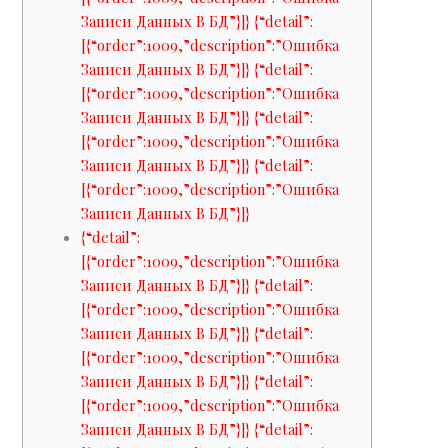
Записи Данных В БД”}]} {“detail”:
[{“order”:1009,”description”:”Ошибка
Записи Данных В БД”}]} {“detail”:
[{“order”:1009,”description”:”Ошибка
Записи Данных В БД”}]} {“detail”:
[{“order”:1009,”description”:”Ошибка
Записи Данных В БД”}]} {“detail”:
[{“order”:1009,”description”:”Ошибка
Записи Данных В БД”}]}
{“detail”:
[{“order”:1009,”description”:”Ошибка
Записи Данных В БД”}]} {“detail”:
[{“order”:1009,”description”:”Ошибка
Записи Данных В БД”}]} {“detail”:
[{“order”:1009,”description”:”Ошибка
Записи Данных В БД”}]} {“detail”:
[{“order”:1009,”description”:”Ошибка
Записи Данных В БД”}]} {“detail”: