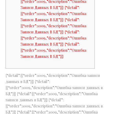
[{“order”:1009,”description”:”Ошибка
Записи Данных В БД”}]} {“detail”:
[{“order”:1009,”description”:”Ошибка
Записи Данных В БД”}]} {“detail”:
[{“order”:1009,”description”:”Ошибка
Записи Данных В БД”}]} {“detail”:
[{“order”:1009,”description”:”Ошибка
Записи Данных В БД”}]} {“detail”:
[{“order”:1009,”description”:”Ошибка
Записи Данных В БД”}]}
{“detail”:[{“order”:1009,”description”:”Ошибка записи
данных в БД”}]} {“detail”:
[{“order”:1009,”description”:”Ошибка записи данных в
БД”}]} {“detail”:[{“order”:1009,”description”:”Ошибка
записи данных в БД”}]} {“detail”:
[{“order”:1009,”description”:”Ошибка записи данных в
БД”}]} {“detail”:[{“order”:1009,”description”:”Ошибка