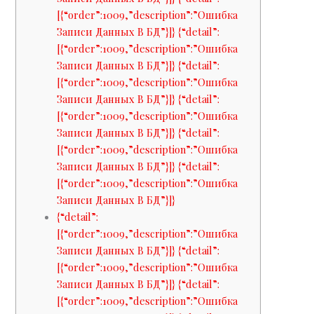
[{“order”:1009,”description”:”Ошибка
Записи Данных В БД”}]} {“detail”:
[{“order”:1009,”description”:”Ошибка
Записи Данных В БД”}]} {“detail”:
[{“order”:1009,”description”:”Ошибка
Записи Данных В БД”}]} {“detail”:
[{“order”:1009,”description”:”Ошибка
Записи Данных В БД”}]} {“detail”:
[{“order”:1009,”description”:”Ошибка
Записи Данных В БД”}]} {“detail”:
[{“order”:1009,”description”:”Ошибка
Записи Данных В БД”}]}
{“detail”:
[{“order”:1009,”description”:”Ошибка
Записи Данных В БД”}]} {“detail”:
[{“order”:1009,”description”:”Ошибка
Записи Данных В БД”}]} {“detail”:
[{“order”:1009,”description”:”Ошибка