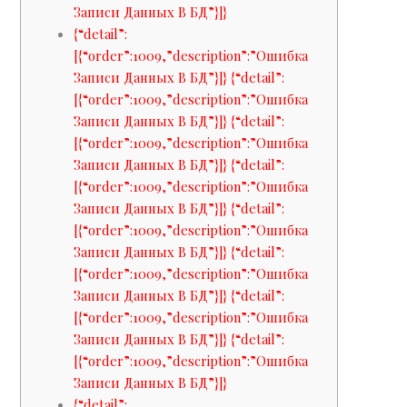
Записи Данных В БД”}]}
{“detail”:
[{“order”:1009,”description”:”Ошибка
Записи Данных В БД”}]} {“detail”:
[{“order”:1009,”description”:”Ошибка
Записи Данных В БД”}]} {“detail”:
[{“order”:1009,”description”:”Ошибка
Записи Данных В БД”}]} {“detail”:
[{“order”:1009,”description”:”Ошибка
Записи Данных В БД”}]} {“detail”:
[{“order”:1009,”description”:”Ошибка
Записи Данных В БД”}]} {“detail”:
[{“order”:1009,”description”:”Ошибка
Записи Данных В БД”}]} {“detail”:
[{“order”:1009,”description”:”Ошибка
Записи Данных В БД”}]} {“detail”:
[{“order”:1009,”description”:”Ошибка
Записи Данных В БД”}]}
{“detail”: