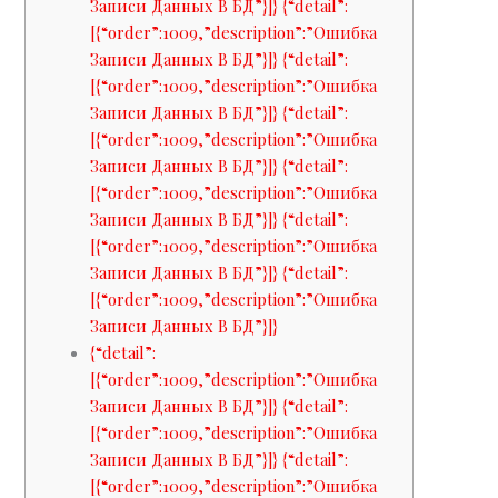
Записи Данных В БД”}]} {“detail”:
[{“order”:1009,”description”:”Ошибка
Записи Данных В БД”}]} {“detail”:
[{“order”:1009,”description”:”Ошибка
Записи Данных В БД”}]} {“detail”:
[{“order”:1009,”description”:”Ошибка
Записи Данных В БД”}]} {“detail”:
[{“order”:1009,”description”:”Ошибка
Записи Данных В БД”}]} {“detail”:
[{“order”:1009,”description”:”Ошибка
Записи Данных В БД”}]} {“detail”:
[{“order”:1009,”description”:”Ошибка
Записи Данных В БД”}]}
{“detail”:
[{“order”:1009,”description”:”Ошибка
Записи Данных В БД”}]} {“detail”:
[{“order”:1009,”description”:”Ошибка
Записи Данных В БД”}]} {“detail”:
[{“order”:1009,”description”:”Ошибка