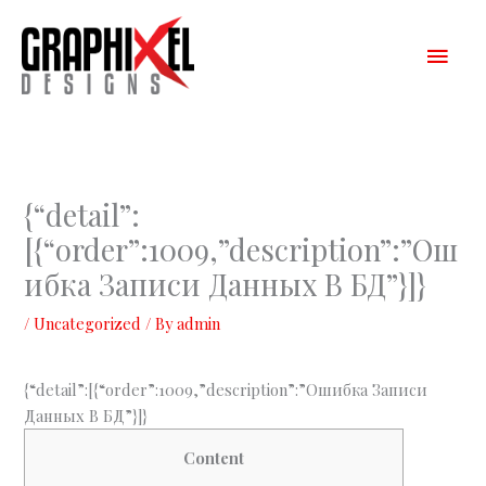
Skip
Main
to
content
Men
{“detail”:
[{“order”:1009,”description”:”Ош
ибка Записи Данных В БД”}]}
/
Uncategorized
/ By
admin
{“detail”:[{“order”:1009,”description”:”Ошибка Записи
Данных В БД”}]}
Content