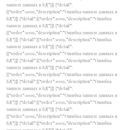
записи данных в БД”}]} {“detail”:
[{“order”:1009,”description”:”Ошибка записи данных в
БД”}]} {“detail”:[{“order”:1009,”description”:”Ошибка
записи данных в БД”}]} {“detail”:
[{“order”:1009,”description”:”Ошибка записи данных в
БД”}]} {“detail”:[{“order”:1009,”description”:”Ошибка
записи данных в БД”}]} {“detail”:
[{“order”:1009,”description”:”Ошибка записи данных в
БД”}]} {“detail”:[{“order”:1009,”description”:”Ошибка
записи данных в БД”}]} {“detail”:
[{“order”:1009,”description”:”Ошибка записи данных в
БД”}]} {“detail”:[{“order”:1009,”description”:”Ошибка
записи данных в БД”}]} {“detail”:
[{“order”:1009,”description”:”Ошибка записи данных в
БД”}]} {“detail”:[{“order”:1009,”description”:”Ошибка
записи данных в БД”}]} {“detail”:
[{“order”:1009,”description”:”Ошибка записи данных в
БД”}]} {“detail”:[{“order”:1009,”description”:”Ошибка