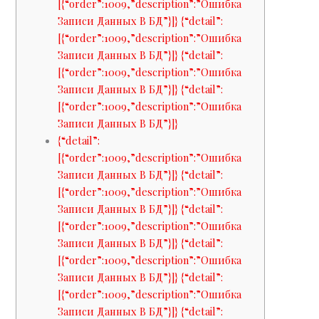
[{“order”:1009,”description”:”Ошибка
Записи Данных В БД”}]} {“detail”:
[{“order”:1009,”description”:”Ошибка
Записи Данных В БД”}]} {“detail”:
[{“order”:1009,”description”:”Ошибка
Записи Данных В БД”}]} {“detail”:
[{“order”:1009,”description”:”Ошибка
Записи Данных В БД”}]}
{“detail”:
[{“order”:1009,”description”:”Ошибка
Записи Данных В БД”}]} {“detail”:
[{“order”:1009,”description”:”Ошибка
Записи Данных В БД”}]} {“detail”:
[{“order”:1009,”description”:”Ошибка
Записи Данных В БД”}]} {“detail”:
[{“order”:1009,”description”:”Ошибка
Записи Данных В БД”}]} {“detail”:
[{“order”:1009,”description”:”Ошибка
Записи Данных В БД”}]} {“detail”: