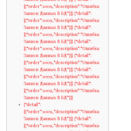
[{“order”:1009,”description”:”Ошибка
Записи Данных В БД”}]} {“detail”:
[{“order”:1009,”description”:”Ошибка
Записи Данных В БД”}]} {“detail”:
[{“order”:1009,”description”:”Ошибка
Записи Данных В БД”}]} {“detail”:
[{“order”:1009,”description”:”Ошибка
Записи Данных В БД”}]} {“detail”:
[{“order”:1009,”description”:”Ошибка
Записи Данных В БД”}]} {“detail”:
[{“order”:1009,”description”:”Ошибка
Записи Данных В БД”}]} {“detail”:
[{“order”:1009,”description”:”Ошибка
Записи Данных В БД”}]}
{“detail”:
[{“order”:1009,”description”:”Ошибка
Записи Данных В БД”}]} {“detail”:
[{“order”:1009,”description”:”Ошибка