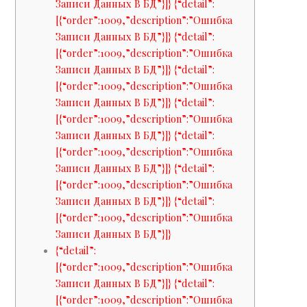
Записи Данных В БД”}]} {“detail”:
[{“order”:1009,”description”:”Ошибка
Записи Данных В БД”}]} {“detail”:
[{“order”:1009,”description”:”Ошибка
Записи Данных В БД”}]} {“detail”:
[{“order”:1009,”description”:”Ошибка
Записи Данных В БД”}]} {“detail”:
[{“order”:1009,”description”:”Ошибка
Записи Данных В БД”}]} {“detail”:
[{“order”:1009,”description”:”Ошибка
Записи Данных В БД”}]} {“detail”:
[{“order”:1009,”description”:”Ошибка
Записи Данных В БД”}]} {“detail”:
[{“order”:1009,”description”:”Ошибка
Записи Данных В БД”}]}
{“detail”:
[{“order”:1009,”description”:”Ошибка
Записи Данных В БД”}]} {“detail”:
[{“order”:1009,”description”:”Ошибка