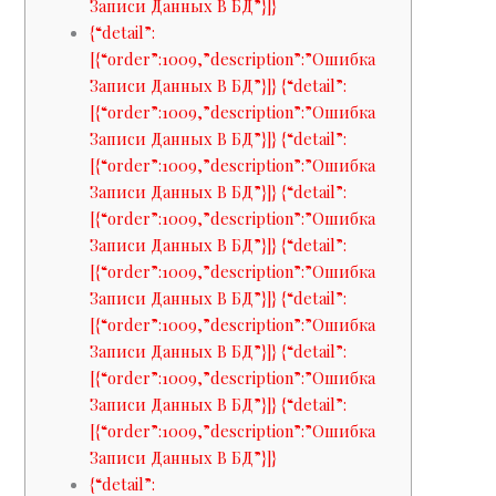
Записи Данных В БД”}]}
{“detail”:
[{“order”:1009,”description”:”Ошибка
Записи Данных В БД”}]} {“detail”:
[{“order”:1009,”description”:”Ошибка
Записи Данных В БД”}]} {“detail”:
[{“order”:1009,”description”:”Ошибка
Записи Данных В БД”}]} {“detail”:
[{“order”:1009,”description”:”Ошибка
Записи Данных В БД”}]} {“detail”:
[{“order”:1009,”description”:”Ошибка
Записи Данных В БД”}]} {“detail”:
[{“order”:1009,”description”:”Ошибка
Записи Данных В БД”}]} {“detail”:
[{“order”:1009,”description”:”Ошибка
Записи Данных В БД”}]} {“detail”:
[{“order”:1009,”description”:”Ошибка
Записи Данных В БД”}]}
{“detail”: