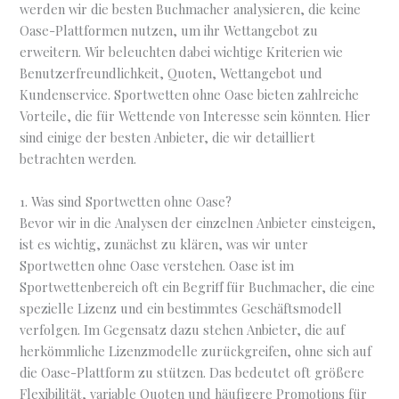
werden wir die besten Buchmacher analysieren, die keine
Oase-Plattformen nutzen, um ihr Wettangebot zu
erweitern. Wir beleuchten dabei wichtige Kriterien wie
Benutzerfreundlichkeit, Quoten, Wettangebot und
Kundenservice. Sportwetten ohne Oase bieten zahlreiche
Vorteile, die für Wettende von Interesse sein könnten. Hier
sind einige der besten Anbieter, die wir detailliert
betrachten werden.
1. Was sind Sportwetten ohne Oase?
Bevor wir in die Analysen der einzelnen Anbieter einsteigen,
ist es wichtig, zunächst zu klären, was wir unter
Sportwetten ohne Oase verstehen. Oase ist im
Sportwettenbereich oft ein Begriff für Buchmacher, die eine
spezielle Lizenz und ein bestimmtes Geschäftsmodell
verfolgen. Im Gegensatz dazu stehen Anbieter, die auf
herkömmliche Lizenzmodelle zurückgreifen, ohne sich auf
die Oase-Plattform zu stützen. Das bedeutet oft größere
Flexibilität, variable Quoten und häufigere Promotions für