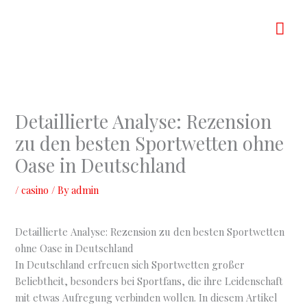
Skip
Mai
to
content
Men
Detaillierte Analyse: Rezension
zu den besten Sportwetten ohne
Oase in Deutschland
/
casino
/ By
admin
Detaillierte Analyse: Rezension zu den besten Sportwetten
ohne Oase in Deutschland
In Deutschland erfreuen sich Sportwetten großer
Beliebtheit, besonders bei Sportfans, die ihre Leidenschaft
mit etwas Aufregung verbinden wollen. In diesem Artikel