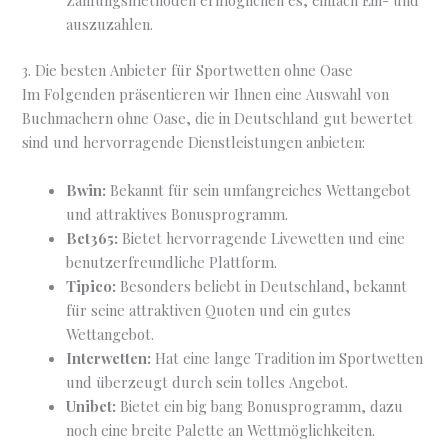
Zahlungsmethoden ermöglichen es, einfach Ein- und
auszuzahlen.
3. Die besten Anbieter für Sportwetten ohne Oase
Im Folgenden präsentieren wir Ihnen eine Auswahl von
Buchmachern ohne Oase, die in Deutschland gut bewertet
sind und hervorragende Dienstleistungen anbieten:
Bwin:
Bekannt für sein umfangreiches Wettangebot
und attraktives Bonusprogramm.
Bet365:
Bietet hervorragende Livewetten und eine
benutzerfreundliche Plattform.
Tipico:
Besonders beliebt in Deutschland, bekannt
für seine attraktiven Quoten und ein gutes
Wettangebot.
Interwetten:
Hat eine lange Tradition im Sportwetten
und überzeugt durch sein tolles Angebot.
Unibet:
Bietet ein big bang Bonusprogramm, dazu
noch eine breite Palette an Wettmöglichkeiten.