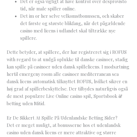
Det er også vigtigt at have kontrol over desprovisto
tid, når male spiller online.
Det im or her selve velkomstbonussen, och skaber
det første og største blikfang, når det pågældende
casino med licens i udlandet skal tiltrække nye
spillere.
Dette betyder, at spillere, der har registreret sig i ROFUS
with regard to at undgå oplukke til danske casinoer, stadig
kan spille på casinoer uden dansk spillelicens. I modsætning
hertil emergeny room alle casinoer mediterranean sea
dansk licens automatisk tilknyttet ROFUS, hvilket sikrer en
høj grad af spillerbeskyttelse. Der tilbydes naturligvis også
de mest populære Live Online casino spil, Sportsbook &
betting uden Mitid.
Er De Sikkert At Spille På Udenlandske Betting Sider?
Det er meget muligt, at bonusserne hos et udenlandsk
casino uden dansk licens er mere attraktive og større