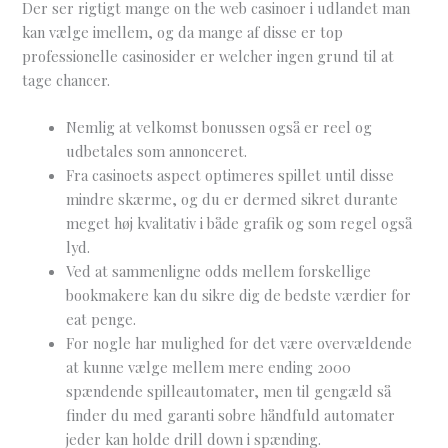
Der ser rigtigt mange on the web casinoer i udlandet man
kan vælge imellem, og da mange af disse er top
professionelle casinosider er welcher ingen grund til at
tage chancer.
Nemlig at velkomst bonussen også er reel og
udbetales som annonceret.
Fra casinoets aspect optimeres spillet until disse
mindre skærme, og du er dermed sikret durante
meget høj kvalitativ i både grafik og som regel også
lyd.
Ved at sammenligne odds mellem forskellige
bookmakere kan du sikre dig de bedste værdier for
eat penge.
For nogle har mulighed for det være overvældende
at kunne vælge mellem mere ending 2000
spændende spilleautomater, men til gengæld så
finder du med garanti sobre håndfuld automater
jeder kan holde drill down i spænding.