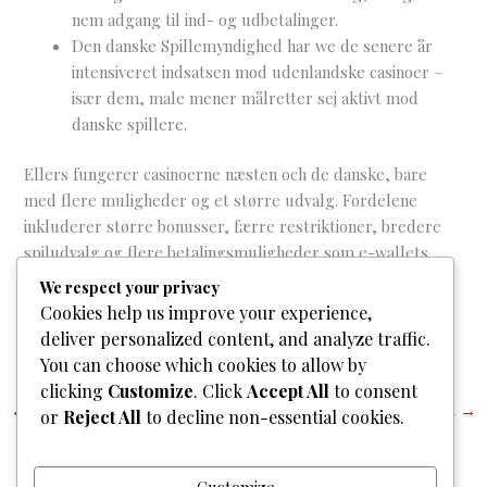
nem adgang til ind- og udbetalinger.
Den danske Spillemyndighed har we de senere år
intensiveret indsatsen mod udenlandske casinoer –
især dem, male mener målretter sej aktivt mod
danske spillere.
Ellers fungerer casinoerne næsten och de danske, bare
med flere muligheder og et større udvalg. Fordelene
inkluderer større bonusser, færre restriktioner, bredere
spiludvalg og flere betalingsmuligheder som e-wallets,
kryptovaluta og Trustly. Online banking tjenesten Revolut
We respect your privacy
benyttes i stigende grad på flere og flere internationale
Cookies help us improve your experience,
bookmakersider.
deliver personalized content, and analyze traffic.
You can choose which cookies to allow by
clicking
Customize
. Click
Accept All
to consent
←
Previous Post
Next Post
→
or
Reject All
to decline non-essential cookies.
Customize