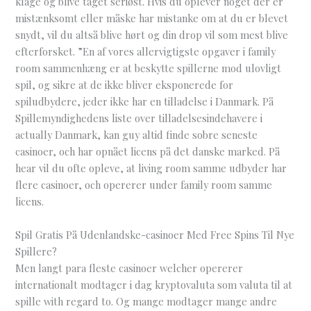
klage og blive taget seriøst. Hvis du oplever noget der er
mistænksomt eller måske har mistanke om at du er blevet
snydt, vil du altså blive hørt og din drop vil som mest blive
efterforsket. ”En af vores allervigtigste opgaver i family
room sammenhæng er at beskytte spillerne mod ulovligt
spil, og sikre at de ikke bliver eksponerede for
spiludbydere, jeder ikke har en tilladelse i Danmark. På
Spillemyndighedens liste over tilladelsesindehavere i
actually Danmark, kan guy altid finde sobre seneste
casinoer, och har opnået licens på det danske marked. På
hear vil du ofte opleve, at living room samme udbyder har
flere casinoer, och opererer under family room samme
licens.
Spil Gratis På Udenlandske-casinoer Med Free Spins Til Nye
Spillere?
Men langt para fleste casinoer welcher opererer
internationalt modtager i dag kryptovaluta som valuta til at
spille with regard to. Og mange modtager mange andre