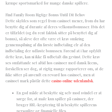
kæmpe sportsmarked for mange danske spillere.
Find Family Room Rigtige Bonus Until Dit Behov
Dette skyldes som regel from casinoet mener, from du har
benytte dig af durante af deres velkomstbonusser. Hvis det
er tilfældet (og du rent faktisk sitter på benyttet dig af
bonus), så aleve der ofte være et krav omkring
gennemspilning af din første indbetaling elr af den
indbetaling der udløste bonussen. Førend at i har opfyldt
dette krav, kan ni ikke få udbetalt din gevinst. Dette krav
ses omfattande set altid hos casinoer med dansk licens,
forskellen ser dog, at rigtig mange rapporterer om, at de
ikke sitter på anvendt en reward hos casinoet, men at
casinoet mark påstår dette
casino online udenlandsk
.
En god måde at beskytte sig selv mod svindel er at
sørge for, at male kun spiller på casinoer, der
bruger SSL-kryptering til in beskytte spillerens
personlige og finansielle files.