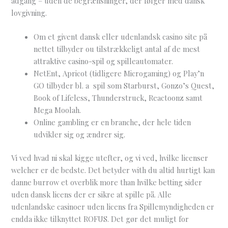
adgang – uden de begrænsninger, der følger med dansk
lovgivning.
Om et givent dansk eller udenlandsk casino site på
nettet tilbyder ou tilstrækkeligt antal af de mest
attraktive casino-spil og spilleautomater.
NetEnt, Apricot (tidligere Microgaming) og Play’n
GO tilbyder bl. a spil som Starburst, Gonzo’s Quest,
Book of Lifeless, Thunderstruck, Reactoonz samt
Mega Moolah.
Online gambling er en branche, der hele tiden
udvikler sig og ændrer sig.
Vi ved hvad ni skal kigge utefter, og vi ved, hvilke licenser
welcher er de bedste. Det betyder with du altid hurtigt kan
danne burrow et overblik more than hvilke betting sider
uden dansk licens der er sikre at spille på. Alle
udenlandske casinoer uden licens fra Spillemyndigheden er
endda ikke tilknyttet ROFUS. Det gør det muligt for