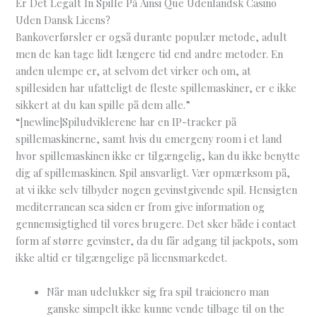
Er Det Legalt In Spille På Ainsi Que Udenlandsk Casino
Uden Dansk Licens?
Bankoverførsler er også durante populær metode, adult
men de kan tage lidt længere tid end andre metoder. En
anden ulempe er, at selvom det virker och om, at
spillesiden har ufatteligt de fleste spillemaskiner, er e ikke
sikkert at du kan spille på dem alle.”
“[newline]Spiludviklerene har en IP-tracker på
spillemaskinerne, samt hvis du emergeny room i et land
hvor spillemaskinen ikke er tilgængelig, kan du ikke benytte
dig af spillemaskinen. Spil ansvarligt. Vær opmærksom på,
at vi ikke selv tilbyder nogen gevinstgivende spil. Hensigten
mediterranean sea siden er from give information og
gennemsigtighed til vores brugere. Det sker både i contact
form af større gevinster, da du får adgang til jackpots, som
ikke altid er tilgængelige på licensmarkedet.
Når man udelukker sig fra spil traicionero man
ganske simpelt ikke kunne vende tilbage til on the