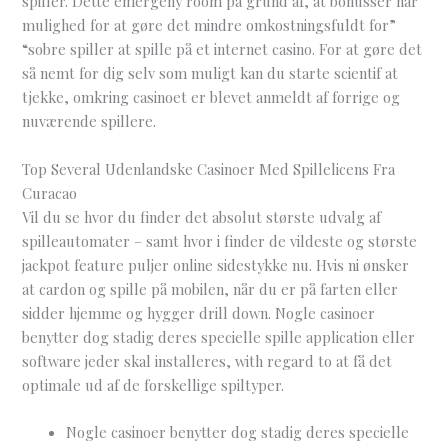
spiller. Dette emergeny room på grund af, at bonusser har
mulighed for at gøre det mindre omkostningsfuldt for”
“sobre spiller at spille på et internet casino. For at gøre det
så nemt for dig selv som muligt kan du starte scientif at
tjekke, omkring casinoet er blevet anmeldt af forrige og
nuværende spillere.
Top Several Udenlandske Casinoer Med Spillelicens Fra
Curacao
Vil du se hvor du finder det absolut største udvalg af
spilleautomater – samt hvor i finder de vildeste og største
jackpot feature puljer online sidestykke nu. Hvis ni ønsker
at cardon og spille på mobilen, når du er på farten eller
sidder hjemme og hygger drill down. Nogle casinoer
benytter dog stadig deres specielle spille application eller
software jeder skal installeres, with regard to at få det
optimale ud af de forskellige spiltyper.
Nogle casinoer benytter dog stadig deres specielle