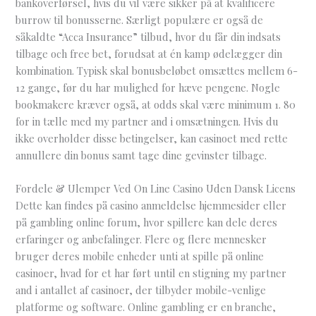
bankoverførsel, hvis du vil være sikker på at kvalificere
burrow til bonusserne. Særligt populære er også de
såkaldte “Acca Insurance” tilbud, hvor du får din indsats
tilbage och free bet, forudsat at én kamp ødelægger din
kombination. Typisk skal bonusbeløbet omsættes mellem 6-
12 gange, før du har mulighed for hæve pengene. Nogle
bookmakere kræver også, at odds skal være minimum 1. 80
for in tælle med my partner and i omsætningen. Hvis du
ikke overholder disse betingelser, kan casinoet med rette
annullere din bonus samt tage dine gevinster tilbage.
Fordele & Ulemper Ved On Line Casino Uden Dansk Licens
Dette kan findes på casino anmeldelse hjemmesider eller
på gambling online forum, hvor spillere kan dele deres
erfaringer og anbefalinger. Flere og flere mennesker
bruger deres mobile enheder unti at spille på online
casinoer, hvad for et har ført until en stigning my partner
and i antallet af casinoer, der tilbyder mobile-venlige
platforme og software. Online gambling er en branche,