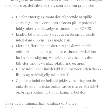
med klare og definitive regler, som ikke kan gradbøjes.
Derfor emergeny room det afgørende at spille
ansvarligt samt være opmærksom på de potentielle
faldgruber ved at vælge casinoer uden ROFUS.
Imidlertid medfører valget af en terme conseillé
uden dansk licens også nogle risici.
Flere og flere mennesker bruger deres mobile
enheder til at spille på online casinoer, hvilket har
ført unti en stigning we antallet af casinoer, der
tilbyder mobile-venlige platforme og apps.
Dette udelukker imidlertid ikke casinoer uden dansk
licens og selvfølgelig uden MitID.
Og ikke mindst en helt subjektiv vurdering om de
enkelte udenlandske online casino site er attraktivt
og brugervenligt nok til at kunne anbefales.
Brug derfor almindelige betalingskort eller