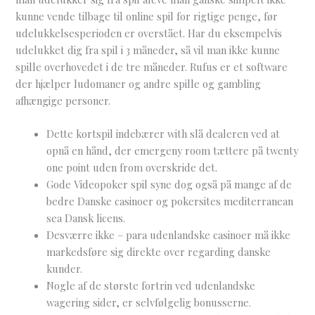
kunne vende tilbage til online spil for rigtige penge, før
udelukkelsesperioden er overstået. Har du eksempelvis
udelukket dig fra spil i 3 måneder, så vil man ikke kunne
spille overhovedet i de tre måneder. Rufus er et software
der hjælper ludomaner og andre spille og gambling
afhængige personer.
Dette kortspil indebærer with slå dealeren ved at
opnå en hånd, der emergeny room tættere på twenty
one point uden from overskride det.
Gode Videopoker spil syne dog også på mange af de
bedre Danske casinoer og pokersites mediterranean
sea Dansk licens.
Desværre ikke – para udenlandske casinoer må ikke
markedsføre sig direkte over regarding danske
kunder.
Nogle af de største fortrin ved udenlandske
wagering sider, er selvfølgelig bonusserne.