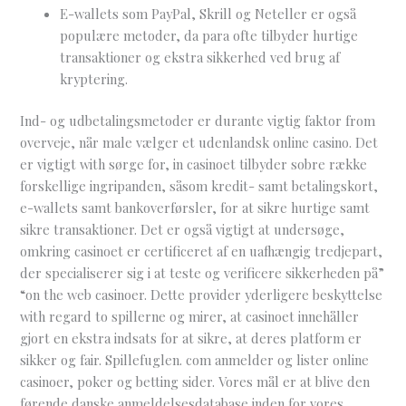
E-wallets som PayPal, Skrill og Neteller er også
populære metoder, da para ofte tilbyder hurtige
transaktioner og ekstra sikkerhed ved brug af
kryptering.
Ind- og udbetalingsmetoder er durante vigtig faktor from
overveje, når male vælger et udenlandsk online casino. Det
er vigtigt with sørge for, in casinoet tilbyder sobre række
forskellige ingripanden, såsom kredit- samt betalingskort,
e-wallets samt bankoverførsler, for at sikre hurtige samt
sikre transaktioner. Det er også vigtigt at undersøge,
omkring casinoet er certificeret af en uafhængig tredjepart,
der specialiserer sig i at teste og verificere sikkerheden på”
“on the web casinoer. Dette provider yderligere beskyttelse
with regard to spillerne og mirer, at casinoet innehåller
gjort en ekstra indsats for at sikre, at deres platform er
sikker og fair. Spillefuglen. com anmelder og lister online
casinoer, poker og betting sider. Vores mål er at blive den
førende danske anmeldelsesdatabase inden for vores