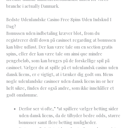
branche i actually Danmark.
Bedste Udenlandske Casino Free Spins Uden Indskud I
Dag?
Bonussen uden indbetaling kræver blot, from du
registrerer drill down på casinoet regarding at bonussen
kan blive udløst. Der kan være tale om en section gratis
spins, eller der kan være tale om ainsi que mindre
pengebeløb, som kan bruges på de forskellige spil på
casinoet. Vælger du at spille på et udenlandsk casino uden
dansk licens, er e vigtigt, at i tænker dig godt om. Mens
nogle udenlandske casinoer uden dansk licens im or her
helt sikre, findes der også andre, som ikke innehåller et
godt omdømme.
Derfor ser vi ofte,” “at spillere vælger betting sider
uden dansk licens, da de tilbyder bedre odds, større
bonusser samt flere betting muligheder.