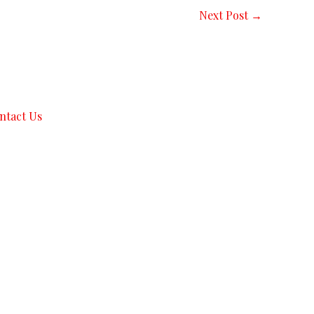
Next Post
→
ntact Us