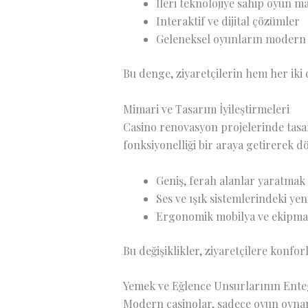
İleri teknolojiye sahip oyun m
Interaktif ve dijital çözümler
Geleneksel oyunların modern
Bu denge, ziyaretçilerin hem her iki 
Mimari ve Tasarım İyileştirmeleri
Casino renovasyon projelerinde tasar
fonksiyonelliği bir araya getirerek 
Geniş, ferah alanlar yaratmak
Ses ve ışık sistemlerindeki yen
Ergonomik mobilya ve ekipma
Bu değişiklikler, ziyaretçilere konfor
Yemek ve Eğlence Unsurlarının Ent
Modern casinolar, sadece oyun oynam