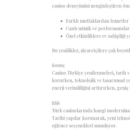
casino deneyimini zenginleştiren öne
Farklı mutfaklardan lezzetler
Canlı müzik ve performanslar 
Özel etkinliklere ev sahipliği 
Bu yenilikler, ziyaretçilere çok boyu
Sonuç
Casino Türkiye yenilenmeleri, tarih 
korurken, teknolojik ve tasarımsal ye
enerji verimliliğini arttırırken, geni
SSS
Türk casinolarında hangi modernizas
Tarihi yapılar korunarak, yeni teknol
eğlence seçenekleri sunuluyor.