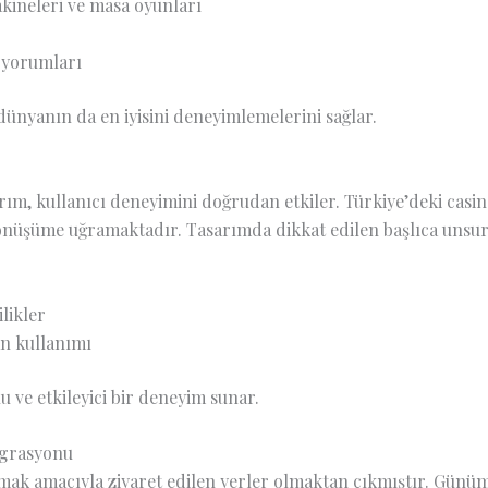
akineleri ve masa oyunları
 yorumları
dünyanın da en iyisini deneyimlemelerini sağlar.
ım, kullanıcı deneyimini doğrudan etkiler. Türkiye’deki casin
dönüşüme uğramaktadır. Tasarımda dikkat edilen başlıca unsur
ilikler
n kullanımı
lu ve etkileyici bir deneyim sunar.
egrasyonu
ak amacıyla ziyaret edilen yerler olmaktan çıkmıştır. Günü