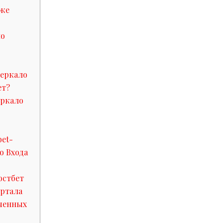
 же
но
Зеркало
ет?
еркало
bet-
во Входа
остбет
ртала
ченных