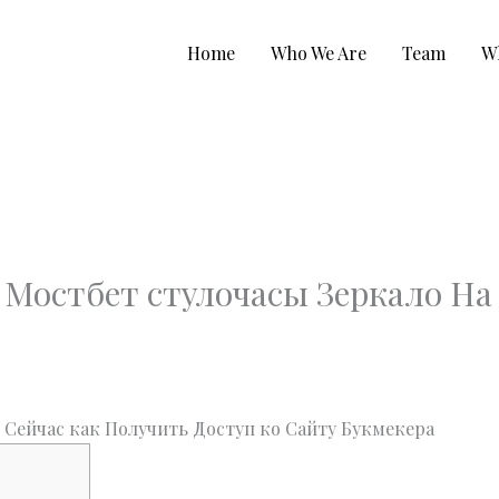
Home
Who We Are
Team
W
 Мостбет стулочасы Зеркало На 
Сейчас как Получить Доступ ко Сайту Букмекера