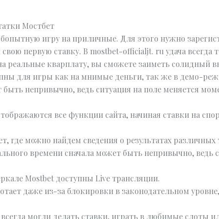
татки Мостбет
т любопытную игру на приличные. Для этого нужно зарег
вою первую ставку. В mostbet-officialjt. ru удача всегда
на реальные кварплату, вы сможете заиметь солидный в
пны для игры как на мнимые деньги, так же в демо-реж
 быть непривычно, ведь ситуация на поле меняется мо
тображаются все функции сайта, начиная ставки на спор
ет, где можно найдем сведения о результатах различных
ального времени сначала может быть непривычно, ведь с
еркале Mostbet доступны Live трансляции.
ботает даже из-за блокировки в законодательном уровне,
 всегда могли делать ставки, играть в любимые слоты 