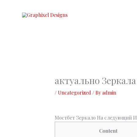
Skip
to
content
актуально Зеркала
/
Uncategorized
/ By
admin
Мостбет Зеркало На следующий И 
Content