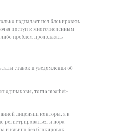
только подпадает под блокировки.
ключая доступ к многочисленным
х-либо проблем продолжать
ьтаты ставок и уведомления об
ет одинаковы, тогда mostbet-
анной лицензии конторы, а в
о регистрироваться и пора
ра и казино без блокировок