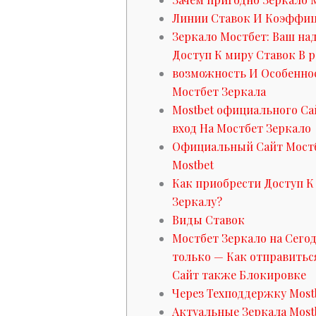
Линии Ставок И Коэффи
Зеркало Мостбет: Ваш н
Доступ К миру Ставок В 
возможность И Особенно
Мостбет Зеркала
Mostbet официального Са
вход На Мостбет Зеркало
Официальный Сайт Мост
Mostbet
Как приобрести Доступ К
Зеркалу?
Виды Ставок
Мостбет Зеркало на Сего
только — Как отправитьс
Сайт также Блокировке
Через Техподдержку Most
Актуальные Зеркала Most