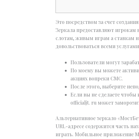
Это посредством за счет создани
Зеркала предоставляют игрокам в
слотам, живым играм а ставкам н
довольствоваться всеми услугами
Пользователи могут зарабат
По моему вы можете активи
акциях вопреки СМС.
После этого, выберите непо
Если вы не сделаете чтобы 
officialjt. ru может замороз
Альтернативное зеркало «МостБе
URL-адресе содержится часть наз
играть. Мобильное приложение Mo