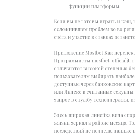
функции платформы.
Если вы не готовы играть и кэш, m
осложнившем проблем во во реги
счёта и участие в ставках останет
Приложение Mostbet Как перспек
Программисты mostbet-officialjt
отличаются высокой степенью бе
пользователям выбирать наиболе
доступные через банковские кар
или Яндекс в считанные секунды 
запрос в службу техподдержки, 
Здесь широкая линейка вида спор
жизни зеркал а районе месяца. Т
последствий не полдела, данные 