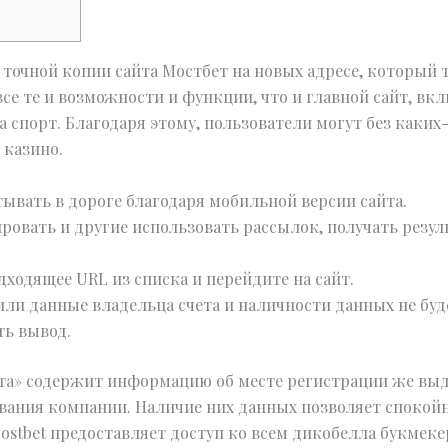
я точной копии сайта Мостбет на новых адресе, который 
се те и возможности и функции, что и главной сайт, в
а спорт. Благодаря этому, пользователи могут без каки
 казино.
ывать в дороге благодаря мобильной версии сайта.
ровать и другие использовать рассылок, получать резул
дходящее URL из списка и перейдите на сайт.
или данные владельца счета и наличности данных не буд
ить вывод.
та» содержит информацию об месте регистрации же выд
вания компании. Наличие них данных позволяет спокойн
stbet предоставляет доступ ко всем дикобелла букмеке