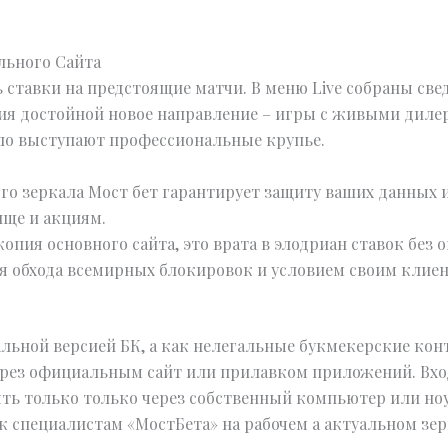
льного Сайта
 ставки на предстоящие матчи. В меню Live собраны св
ия достойной новое направление – игры с живыми диле
ело выступают профессиональные крупье.
о зеркала Мост бет гарантирует защиту ваших данных и
ще и акциям.
копия основного сайта, это врата в элодриан ставок без 
ля обхода всемирных блокировок и условием своим клие
альной версией БК, а как нелегальные букмекерские ко
ерез официальным сайт или прилавком приложений. Вхо
ть только только через собственный компьютер или но
к специалистам «МостБета» на рабочем а актуальном зер