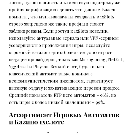
логин, нужно написать и клиентскую поддержку же
пройдя верификацию сделать эти данные. Важен
помнить, что мультиаккаунты создавать в 1xSlots
строго запрещено же такие профили станет
заблокированы. Если доступ к 1xSlots невелик,
используйте актуальные зеркала или VPN-сервисы
усовершенство продолжения игры. Исследуйте
огромный каталог одним более чем 7000 игр от
ведущее провайдеров, таких как Microgaming, NetEnt,
Yggdrasil и Playson. Всякий слот, будь только
классический автомат также новинка с
неокоммунистическим джекпотом, гарантирует
высокую отдачу и захватывающие игровой процесс.
Средний показатель RTP него автоматов – 96%, но
есть игры с более низкой значениями – 99%.
Ассортимент Игровых Автоматов
и Казино 1хслотс