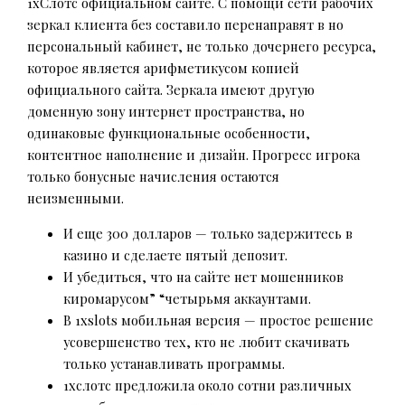
1хСлотс официальном сайте. С помощи сети рабочих
зеркал клиента без составило перенаправят в но
персональный кабинет, не только дочернего ресурса,
которое является арифметикусом копией
официального сайта. Зеркала имеют другую
доменную зону интернет пространства, но
одинаковые функциональные особенности,
контентное наполнение и дизайн. Прогресс игрока
только бонусные начисления остаются
неизменными.
И еще 300 долларов — только задержитесь в
казино и сделаете пятый депозит.
И убедиться, что на сайте нет мошенников
киромарусом” “четырьмя аккаунтами.
В 1xslots мобильная версия — простое решение
усовершенство тех, кто не любит скачивать
только устанавливать программы.
1хслотс предложила около сотни различных