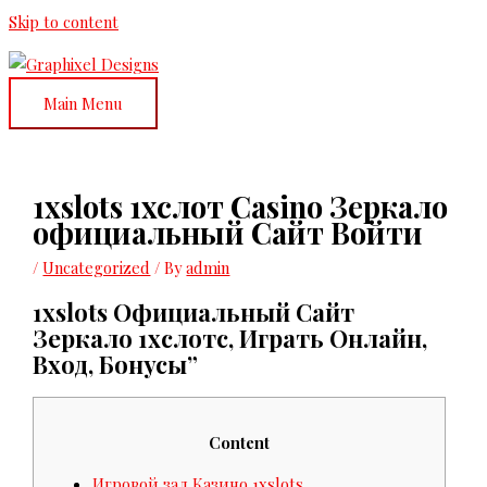
Skip to content
Main Menu
1xslots 1хслот Casino Зеркало
официальный Сайт Войти
/
Uncategorized
/ By
admin
1xslots Официальный Сайт ️
Зеркало 1хслотс, Играть Онлайн,
Вход, Бонусы”
Content
Игровой зал Казино 1xslots