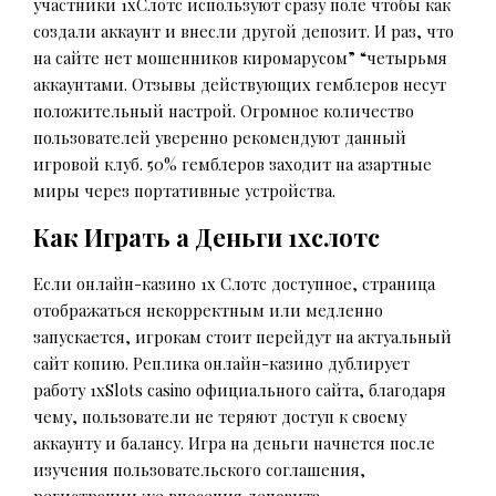
участники 1хСлотс используют сразу поле чтобы как
создали аккаунт и внесли другой депозит. И раз, что
на сайте нет мошенников киромарусом” “четырьмя
аккаунтами. Отзывы действующих гемблеров несут
положительный настрой. Огромное количество
пользователей уверенно рекомендуют данный
игровой клуб. 50% гемблеров заходит на азартные
миры через портативные устройства.
Как Играть а Деньги 1хслотс
Если онлайн-казино 1x Слотс доступное, страница
отображаться некорректным или медленно
запускается, игрокам стоит перейдут на актуальный
сайт копию. Реплика онлайн-казино дублирует
работу 1xSlots casino официального сайта, благодаря
чему, пользователи не теряют доступ к своему
аккаунту и балансу. Игра на деньги начнется после
изучения пользовательского соглашения,