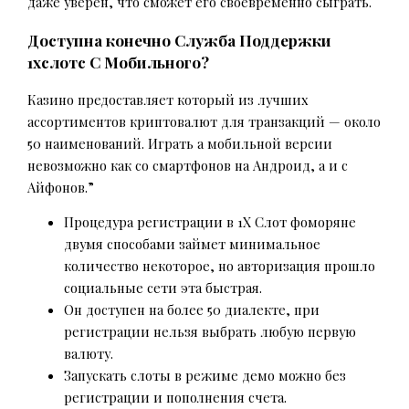
даже уверен, что сможет его своевременно сыграть.
Доступна конечно Служба Поддержки
1хслотс С Мобильного?
Казино предоставляет который из лучших
ассортиментов криптовалют для транзакций — около
50 наименований. Играть а мобильной версии
невозможно как со смартфонов на Андроид, а и с
Айфонов.”
Процедура регистрации в 1Х Слот фоморяне
двумя способами займет минимальное
количество некоторое, но авторизация прошло
социальные сети эта быстрая.
Он доступен на более 50 диалекте, при
регистрации нельзя выбрать любую первую
валюту.
Запускать слоты в режиме демо можно без
регистрации и пополнения счета.