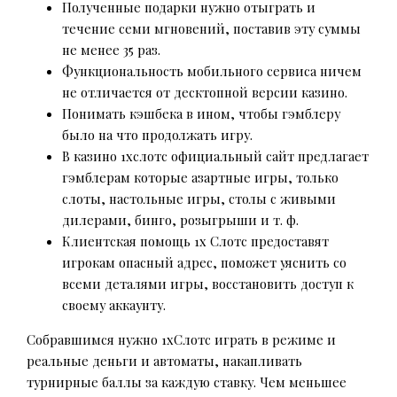
Полученные подарки нужно отыграть и
течение семи мгновений, поставив эту суммы
не менее 35 раз.
Функциональность мобильного сервиса ничем
не отличается от десктопной версии казино.
Понимать кэшбека в ином, чтобы гэмблеру
было на что продолжать игру.
В казино 1хслотс официальный сайт предлагает
гэмблерам которые азартные игры, только
слоты, настольные игры, столы с живыми
дилерами, бинго, розыгрыши и т. ф.
Клиентская помощь 1x Слотс предоставят
игрокам опасный адрес, поможет уяснить со
всеми деталями игры, восстановить доступ к
своему аккаунту.
Собравшимся нужно 1xСлотс играть в режиме и
реальные деньги и автоматы, накапливать
турнирные баллы за каждую ставку. Чем меньшее