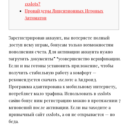
1xslots?
Провайдеры Лицензионных Игровых
Автоматов
Зарегистрировав аккаунт, вы потеряете полный
доступ нему играм, бонусам только возможностям
пополнения счета. Для активации аккаунта нужно
загрузить документы” “усовершенство верификации.
Если и вы готовы установить приложение, чтобы
получить стабильную работу а комфорт —
рекомендуется скачать 1хслотс а Андроид.
Программа адаптирована к мобильному интернету,
потребляет мало трафика. Использовать в 1xslots
casino бонус ним регистрацию можно в протяжении 7
мгновений после активации. Если вы заходите а
привычный сайт 1xslots, а он не открывается — но
беда.