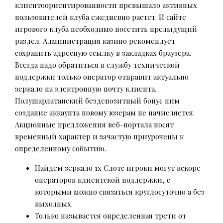
клиентоориентированности превышало активных
пользователей клуба ежедневно растет. И сайте
игрового клуба необходимо посетить предыдущий
раздел. Администрация казино рекомендует
сохранить адресную ссылку в закладках браузера.
Всегда надо обратиться в службу технической
поддержки только оператор отправит актуально
зеркало на электронную почту клиента.
Полушарлатанский бездепозитный бонус ним
создание аккаунта новому юзерам не начисляется.
Акционные предложения веб-портала носят
временный характер и зачастую приурочены к
определенному событию.
Найдем зеркало 1x Слотс игроки могут вскоре
операторов клиентской поддержки, с
которыми можно связаться круглосуточно а без
выходных.
Только называется определенная трети от