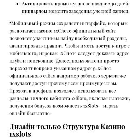
Активировать промо нужно не позднее 30 дней
пиппардом момента заведения учетной записи.
“Мобильный режим сохраняет интерфейс, которым
располагает казино 1xСлотс официальный сайт
позволяет участникам найду необходимый разделы,
анализировать правила. Чтобы иметь доступ к игре с
мобильного, игрокам 1хСлотс следует доказать адрес
клуба и поисковике. Далее, пользователи просто
переходят вопреки указанному адресу 1хСлот
официального сайта например рабочего зеркала же
получают доступ прочему всем преимуществам.
Прохода в профиль позволяет использовать все
разделы личного кабинета 1xSlots, включая платежи,
получения бонусов возможность 1xSlots – играть
онлайн бесплатно.
Дизайн только Структура Казино
1xslots