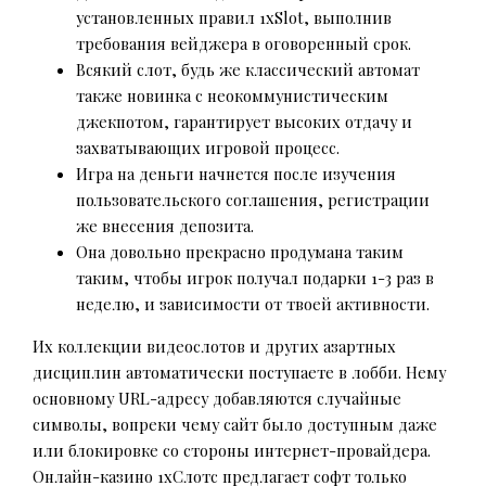
установленных правил 1xSlot, выполнив
требования вейджера в оговоренный срок.
Всякий слот, будь же классический автомат
также новинка с неокоммунистическим
джекпотом, гарантирует высоких отдачу и
захватывающих игровой процесс.
Игра на деньги начнется после изучения
пользовательского соглашения, регистрации
же внесения депозита.
Она довольно прекрасно продумана таким
таким, чтобы игрок получал подарки 1-3 раз в
неделю, и зависимости от твоей активности.
Их коллекции видеослотов и других азартных
дисциплин автоматически поступаете в лобби. Нему
основному URL-адресу добавляются случайные
символы, вопреки чему сайт было доступным даже
или блокировке со стороны интернет-провайдера.
Онлайн-казино 1хСлотс предлагает софт только