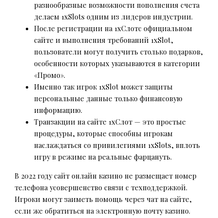
разнообразные возможности пополнения счета
делаем 1xSlots одним из лидеров индустрии.
После регистрации на 1хСлотс официальном
сайте и выполнения требований 1xSlot,
пользователи могут получить столько подарков,
особенности которых указываются в категории
«Промо».
Именно так игрок 1xSlot может защиты
персональные данные только финансовую
информацию.
Транзакции на сайте 1xСлот — это простые
процедуры, которые способны игрокам
наслаждаться со привилегиями 1xSlots, вплоть
игру в режиме на реальные фарцануть.
В 2022 году сайт онлайн казино не размещает номер
телефона усовершенство связи с техподдержкой.
Игроки могут заиметь помощь через чат на сайте,
если же обратиться на электронную почту казино.