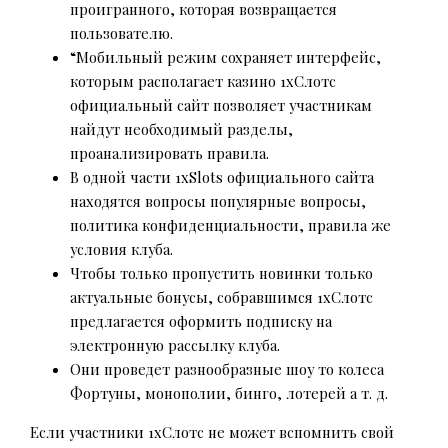
проигранного, которая возвращается
пользователю.
“Мобильный режим сохраняет интерфейс,
которым располагает казино 1xСлотс
официальный сайт позволяет участникам
найдут необходимый разделы,
проанализировать правила.
В одной части 1xSlots официального сайта
находятся вопросы популярные вопросы,
политика конфиденциальности, правила же
условия клуба.
Чтобы только пропустить новинки только
актуальные бонусы, собравшимся 1хСлотс
предлагается оформить подписку на
электронную рассылку клуба.
Они проведет разнообразные шоу то колеса
Фортуны, монополии, бинго, лотерей а т. д.
Если участники 1хСлотс не может вспомнить свой