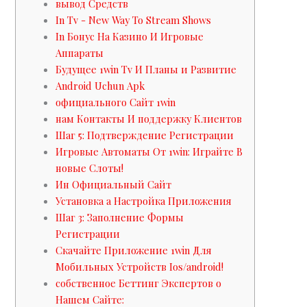
вывод Средств
In Tv͏ ͏- New Way To Stream Shows
In Бонус На Казино И Игровые
Аппараты
Будущее 1win Tv И Планы и Развитие
Android Uchun Apk
официального Сайт 1win
нам Контакты И поддержку Клиентов
Шаг 5: Подтверждение Регистрации
Игровые Автоматы От 1win: Играйте В
новые Слоты!
Ин Официальный Сайт
Установка а Настр͏ойка Приложения
Шаг 3: Заполнение Формы
Регистрации
Скачайте Приложение 1win Для
Мобильных Устройств Ios/android!
собственное Беттинг Экспертов о
Нашем Сайте: