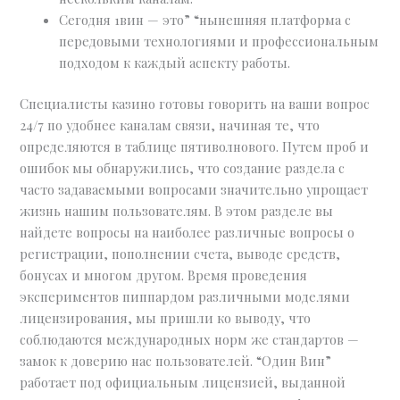
Сегодня 1вин — это” “нынешняя платформа с
передовыми технологиями и профессиональным
подходом к каждый аспекту работы.
Специалисты казино готовы говорить на ваши вопрос
24/7 по удобнее каналам связи, начиная те, что
определяются в таблице пятиволнового. Путем проб и
ошибок мы обнаружились, что создание раздела с
часто задаваемыми вопросами значительно упрощает
жизнь нашим пользователям. В этом разделе вы
найдете вопросы на наиболее различные вопросы о
регистрации, пополнении счета, выводе средств,
бонусах и многом другом. Время проведения
экспериментов пиппардом различными моделями
лицензирования, мы пришли ко выводу, что
соблюдаются международных норм же стандартов —
замок к доверию нас пользователей. “Один Вин”
работает под официальным лицензией, выданной