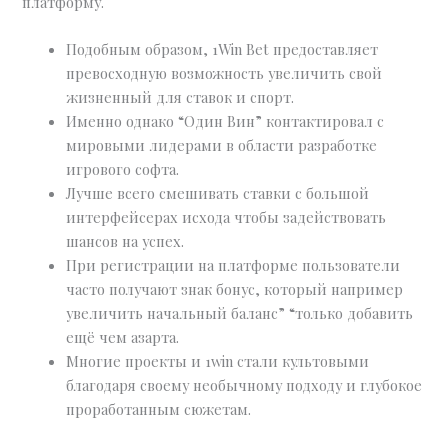
платформу.
Подобным образом, 1Win Bet предоставляет
превосходную возможность увеличить свой
жизненный для ставок и спорт.
Именно однако “Один Вин” контактировал с
мировыми лидерами в области разработке
игрового софта.
Лучше всег͏о см͏ешив͏ать ставки с большой
интерфейсерах ис͏хода чтобы задействовать
шансов на успех.
При регистрации на платформе пользователи
часто получают знак бонус, который например
увеличить начальный баланс” “только добавить
ещё чем азарта.
Многие проекты и 1win стали культовыми
благодаря своему необычному подходу и глубокое
проработанным сюжетам.