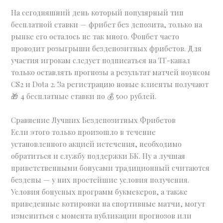
На сегодняшний день который популярный тип
бесплатной ставки — фрибет без депозита, только на
рынке его осталось не так много. Фонбет часто
проводит розыгрыши бездепозитных фрибетов. Для
участия игрокам следует подписаться на ТГ-канал
только оставлять прогнозы а результат матчей ноунсом
CS2 и Dota 2. За регистрацию новые клиенты получают
🎁 4 бесплатные ставки по 💰 500 рублей.
Сравнение Лучших Бездепозитных Фрибетов
Если этого только произошло в течение
установленного акцией истечения, необходимо
обратиться и службу поддержки БК. Ну а лучшая
приветственными бонусами традиционный считаются
бездепы — у них простейшие условия получения.
Условия бонусных программ букмекеров, а также
приведенные котировки на спортивные матчи, могут
измениться с момента публикации прогнозов или