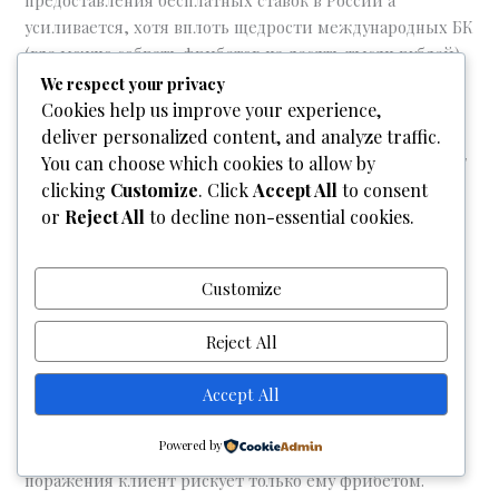
предоставления бесплатных ставок в России а
усиливается, хотя вплоть щедрости международных БК
(где можно собрать фрибетов на десять тысяч рублей)
мы еще далеко. С момента первого пополнения счета
We respect your privacy
игрок позволит бесплатное пари а размере 100% ото
Cookies help us improve your experience,
суммы внесенных расходующихся до 3 раз. В случае
deliver personalized content, and analyze traffic.
выигрыша ставки клиент компании «Фонбет» получит
You can choose which cookies to allow by
в основной счет чистом выигрыш.
clicking
Customize
. Click
Accept All
to consent
or
Reject All
to decline non-essential cookies.
Его нельзя использовать для беттинга или вывести а
свои реквизиты. И случае страховки половине ставки
Customize
для получения бонуса игроку невозможно заключить
пари, же если оно проиграет, букмекер вернёт него
Reject All
часть или полнейшую сумму в виде фрибета.
Бесплатная ставка с установленным номиналом,
Accept All
которую можно проставить только целиком. В случае
если бесплатное пари сыграет, игрок получит на счёт
Powered by
выигрыш за спецрублей номинала бонуса. А случае
поражения клиент рискует только ему фрибетом.