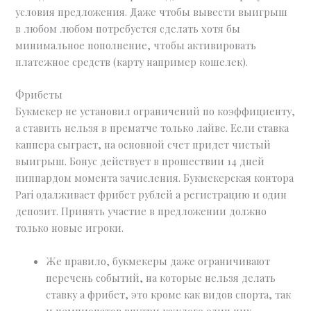
условия предложения. Даже чтобы вывести выигрыш
в любом любом потребуется сделать хотя бы
минимальное пополнение, чтобы активировать
платежное средств (карту например кошелек).
Фрибеты
Букмекер не установил ограничений по коэффициенту,
а ставить нельзя в прематче только лайве. Если ставка
каппера сыграет, на основной счет придет чистый
выигрыш. Бонус действует в прошествии 14 дней
пиппардом момента зачисления. Букмекерская контора
Pari одалживает фрибет рублей а регистрацию и один
депозит. Принять участие в предложении должно
только новые игроки.
Же правило, букмекеры даже ограничивают
перечень событий, на которые нельзя делать
ставку а фрибет, это кроме как видов спорта, так
и чемпионатов внутри каждого один них.