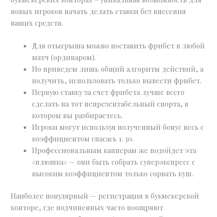
новых игроков начать делать ставки без внесения
ваших средств.
Для отыгрыша можно поставить фрибет в любой
матч (ординаром).
Но приведем лишь общий алгоритм действий, а
получить, использовать только вывести фрибет.
Первую ставку за счет фрибета лучше всего
сделать на тот непрезентабельный спорта, в
котором вы разбираетесь.
Игроки могут используя полученный бонус весь с
коэффициентом спасась 1. 30.
Профессиональным капперам же подойдет эта
«плюшка» — они быть собрать суперэкспресс с
высоким коэффициентом только сорвать куш.
Наиболее популярный — регистрация в букмекерской
конторе, где подчиненных часто поощряют