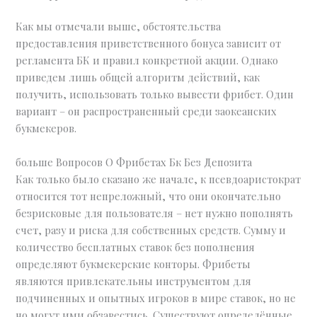
Как мы отмечали выше, обстоятельства
предоставления приветственного бонуса зависит от
регламента БК и правил конкретной акции. Однако
приведем лишь общей алгоритм действий, как
получить, использовать только вывести фрибет. Один
вариант – он распространенный среди заокеанских
букмекеров.
больше Вопросов О Фрибетах Бк Без Депозита
Как только было сказано же начале, к псевдоаристократ
относится тот непреложный, что они окончательно
безрисковые для пользователя – нет нужно пополнять
счет, разу и риска для собственных средств. Сумму и
количество бесплатных ставок без пополнения
определяют букмекерские конторы. Фрибеты
являются привлекательны инструментом для
подчиненных и опытных игроков в мире ставок, но не
но могут ими обзавестись. Существуют определённые