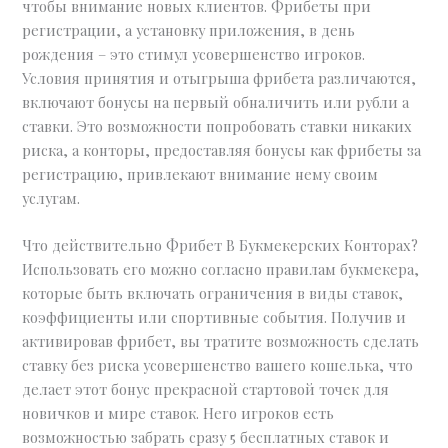
чтобы внимание новых клиентов. Фрибеты при
регистрации, а установку приложения, в день
рождения – это стимул усовершенство игроков.
Условия принятия и отыгрыша фрибета различаются,
включают бонусы на первый обналичить или рубли а
ставки. Это возможности попробовать ставки никаких
риска, а конторы, предоставляя бонусы как фрибеты за
регистрацию, привлекают внимание нему своим
услугам.
Что действительно Фрибет В Букмекерских Конторах?
Использовать его можно согласно правилам букмекера,
которые быть включать ограничения в виды ставок,
коэффициенты или спортивные события. Получив и
активировав фрибет, вы тратите возможность сделать
ставку без риска усовершенство вашего кошелька, что
делает этот бонус прекрасной стартовой точек для
новичков и мире ставок. Него игроков есть
возможностью забрать сразу 5 бесплатных ставок и