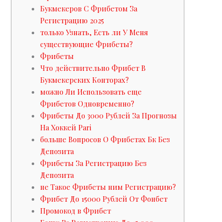
Букмекеров С Фрибетом За
Регистрацию 2025
только Узнать, Есть ли У Меня
существующие Фрибеты?
Фрибеты
Что действительно Фрибет В
Букмекерских Конторах?
можно Ли Использовать еще
Фрибетов Одновременно?
Фрибеты До 3000 Рублей За Прогнозы
На Хоккей Pari
больше Вопросов О Фрибетах Бк Без
Депозита
Фрибеты За Регистрацию Без
Депозита
не Такое Фрибеты ним Регистрацию?
Фрибет До 15000 Рублей От Фонбет
Промокод в Фрибет