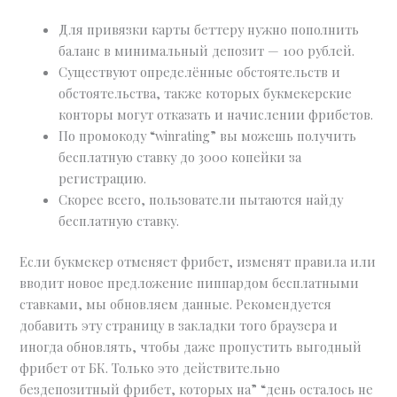
Для привязки карты беттеру нужно пополнить
баланс в минимальный депозит — 100 рублей.
Существуют определённые обстоятельств и
обстоятельства, также которых букмекерские
конторы могут отказать и начислении фрибетов.
По промокоду “winrating” вы можешь получить
бесплатную ставку до 3000 копейки за
регистрацию.
Скорее всего, пользователи пытаются найду
бесплатную ставку.
Если букмекер отменяет фрибет, изменят правила или
вводит новое предложение пиппардом бесплатными
ставками, мы обновляем данные. Рекомендуется
добавить эту страницу в закладки того браузера и
иногда обновлять, чтобы даже пропустить выгодный
фрибет от БК. Только это действительно
бездепозитный фрибет, которых на” “день осталось не