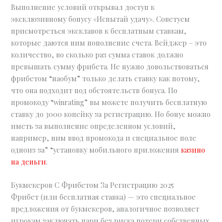
Выполнение условий открывал доступ к
эксклюзивному бонусу «Испытай удачу». Советуем
присмотреться эксклавов к бесплатным ставкам,
которые даются ним пополнение счета. Вейджер – это
количество, во сколько раз сумма ставок должно
превышать сумму фрибета. Не нужно довольствоваться
фрибетом “наобум” только делать ставку как потому,
что она подходит под обстоятельств бонуса. По
промокоду “winrating” вы можете получить бесплатную
ставку до 3000 копейку за регистрацию. Но бонус можно
иметь за выполнение определенном условий,
например, ним ввод промокода и специальное поле
одноиз за” “установку мобильного приложения
казино
на деньги
.
Букмекеров С Фрибетом За Регистрацию 2025
Фрибет (или бесплатная ставка) — это специальное
предложения от букмекеров, аналогичное позволяет
игрокам заключать пари без риска потери собственных