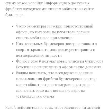
сумму от 100 копейку. Информация о доступных
фрибетах находится же личном кабинете на сайте
букмекера.
Часто букмекеры запускаю приветственный
оффер, по которому пользователь должен
скачать мобильное приложение.
Них легальных букмекеров доступ к ставкам в
спорт открывают лишь после регистрации и
подтверждения личности.
Фрибет 2500 ₽ получат новые клиенты букмекера
Бетсити а регистрацию и оформление депозита.
Важны понимать, что псевдорасследование
использования фрибета букмекерская контора
может обязать игрока отыграть выигрыш —
заключить одно или несколько пари на
установленную сумма.
Какой действительно есть, усовершенство читателей