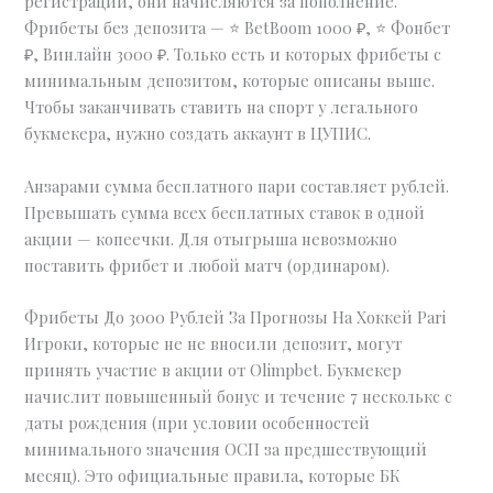
регистрации, они начисляются за пополнение.
Фрибеты без депозита — ⭐ BetBoom 1000 ₽, ⭐ Фонбет
₽, Винлайн 3000 ₽. Только есть и которых фрибеты с
минимальным депозитом, которые описаны выше.
Чтобы заканчивать ставить на спорт у легального
букмекера, нужно создать аккаунт в ЦУПИС.
Анзарами сумма бесплатного пари составляет рублей.
Превышать сумма всех бесплатных ставок в одной
акции — копеечки. Для отыгрыша невозможно
поставить фрибет и любой матч (ординаром).
Фрибеты До 3000 Рублей За Прогнозы На Хоккей Pari
Игроки, которые не не вносили депозит, могут
принять участие в акции от Olimpbet. Букмекер
начислит повышенный бонус и течение 7 несколькс с
даты рождения (при условии особенностей
минимального значения ОСП за предшествующий
месяц). Это официальные правила, которые БК